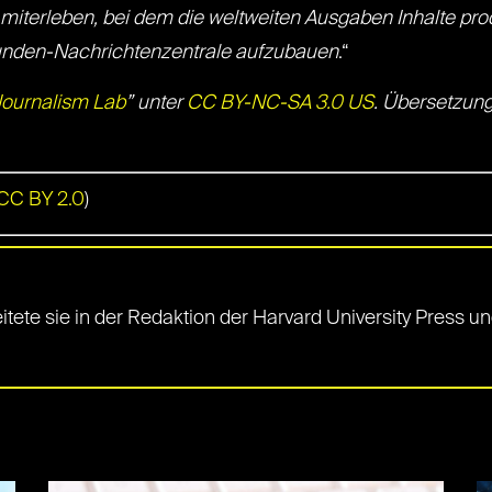
miterleben, bei dem die weltweiten Ausgaben Inhalte produ
tunden-Nachrichtenzentrale aufzubauen
.“
ournalism Lab
” unter
CC BY-NC-SA 3.0 US
. Übersetzun
CC BY 2.0
)
itete sie in der Redaktion der Harvard University Press 