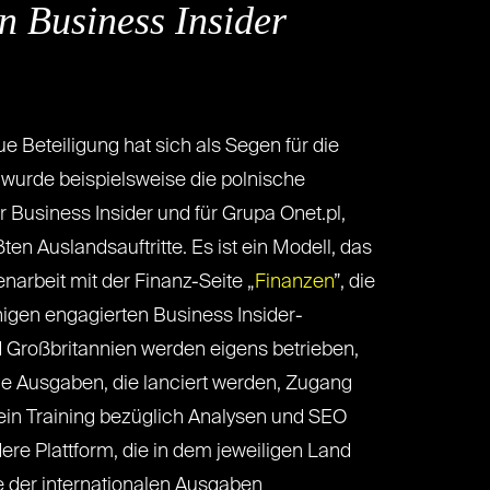
 Business Insider
 Beteiligung hat sich als Segen für die
 wurde beispielsweise die polnische
 Business Insider und für Grupa Onet.pl,
en Auslandsauftritte. Es ist ein Modell, das
arbeit mit der Finanz-Seite „
Finanzen
”, die
gen engagierten Business Insider-
d Großbritannien werden eigens betrieben,
ale Ausgaben, die lanciert werden, Zugang
 ein Training bezüglich Analysen und SEO
ere Plattform, die in dem jeweiligen Land
le der internationalen Ausgaben