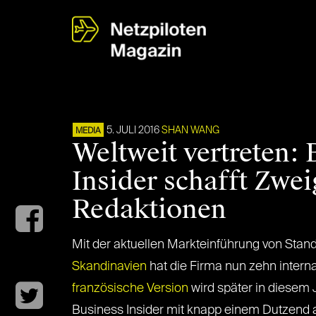
5. JULI 2016
SHAN WANG
MEDIA
Weltweit vertreten: 
Insider schafft Zwei
Redaktionen
Mit der aktuellen Markteinführung von Stan
Skandinavien
hat die Firma nun zehn intern
französische Version
wird später in diesem 
Business Insider mit knapp einem Dutzend 