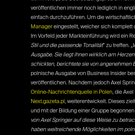
veröffentlichen immer noch lediglich in eng
einfach durchzuführen. Um die wirtschaftlic
Manager
eingestellt, welcher sich komplet
Im Vorfeld jeder Markteinführung wird ein R
Stil und die passende Tonalität
” zu treffen.
„
Ausgabe. Sie liegt ihnen wirklich am Herzen
schickten, berichtete sie von angenehmen E
polnische Ausgabe von Business Insider be
veröffentlichen. Nachdem jedoch Axel Spri
Online-Nachrichtenquelle in Polen
, die Axe
Next.gazeta.pl
, weiterentwickelt. Dieses zie
und mit der Bildung einer Gruppe begonnen
von Axel Springer auf diese Weise zu betra
haben weitreichende Möglichkeiten im polnis