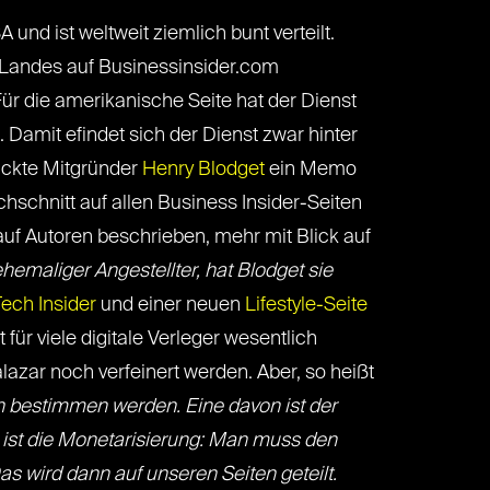
nd ist weltweit ziemlich bunt verteilt.
s Landes auf Businessinsider.com
 Für die amerikanische Seite hat der Dienst
Damit efindet sich der Dienst zwar hinter
ickte Mitgründer
Henry Blodget
ein Memo
hschnitt auf allen Business Insider-Seiten
auf Autoren beschrieben, mehr mit Blick auf
hemaliger Angestellter, hat Blodget sie
ech Insider
und einer neuen
Lifestyle-Seite
t für viele digitale Verleger wesentlich
lazar noch verfeinert werden. Aber, so heißt
en bestimmen werden. Eine davon ist der
e ist die Monetarisierung: Man muss den
s wird dann auf unseren Seiten geteilt.