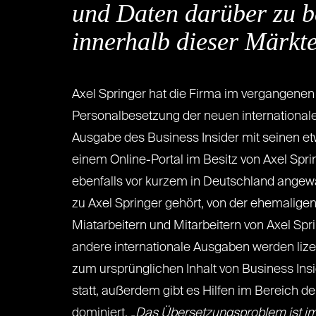
und Daten darüber zu b
innerhalb dieser Märkt
Axel Springer hat die Firma im vergangenen
Personalbesetzung der neuen internationale
Ausgabe des Business Insider mit seinen etw
einem Online-Portal im Besitz von Axel Sprin
ebenfalls vor kurzem in Deutschland angewa
zu Axel Springer gehört, von der ehemalige
Miatarbeitern und Mitarbeitern von Axel Sp
andere internationale Ausgaben werden lizen
zum ursprünglichen Inhalt von Business Insi
statt, außerdem gibt es Hilfen im Bereich de
dominiert.
„Das Übersetzungsproblem ist im