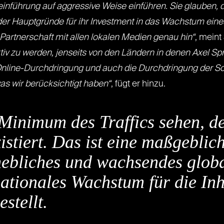
nführung auf aggressive Weise einführen. Sie glauben, d
r der Hauptgründe für ihr Investment in das Wachstum eine
 Partnerschaft mit allen lokalen Medien genau hin“
, meint
ktiv zu werden, jenseits von den Ländern in denen Axel S
 Online-Durchdringung und auch die Durchdringung der So
as wir berücksichtigt haben“
, fügt er hinzu.
inimum des Traffics sehen, der
istiert. Das ist eine maßgebli
rhebliches und wachsendes glo
nationales Wachstum für die Inh
estellt.