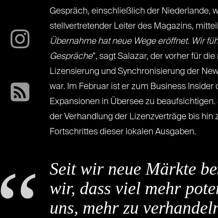
Gespräch, einschließlich der Niederlande, 
stellvertretender Leiter des Magazins, mitteil
Übernahme hat neue Wege eröffnet. Wir führ
Gespräche
”, sagt Salazar, der vorher für d
Lizensierung und Synchronisierung der New
war. Im Februar ist er zum Business Inside
Expansionen in Übersee zu beaufsichtigen. 
der Verhandlung der Lizenzverträge bis hi
Fortschrittes dieser lokalen Ausgaben.
Seit wir neue Märkte b
wir, dass viel mehr pot
uns, mehr zu verhandeln