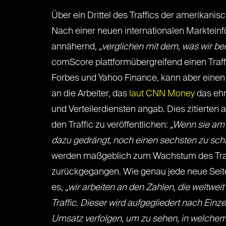
Über ein Drittel des Traffics der amerikanis
Nach einer neuen internationalen Markteinf
annähernd,
„verglichen mit dem, was wir 
comScore plattformübergreifend einen Traff
Forbes und Yahoo Finance, kann aber einen 
an die Arbeiter, das
laut CNN Money
das ehr
und Verteilerdiensten angab. Dies zitierten
den Traffic zu veröffentlichen:
„Wenn sie am T
dazu gedrängt, noch einen sechsten zu schr
werden maßgeblich zum Wachstum des Traf
zurückgegangen. Wie genau jede neue Seite ba
es,
„wir arbeiten an den Zahlen, die weltwei
Traffic. Dieser wird aufgegliedert nach Ein
Umsatz verfolgen, um zu sehen, in welchem B