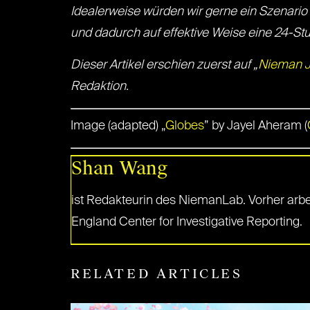
Idealerweise würden wir gerne ein Szenario 
und dadurch auf effektive Weise eine 24-S
Dieser Artikel erschien zuerst auf „
Nieman J
Redaktion.
Image (adapted) „
Globes
” by Jayel Aheram (
Shan Wang
ist Redakteurin des NiemanLab. Vorher arbe
England Center for Investigative Reporting.
RELATED ARTICLES