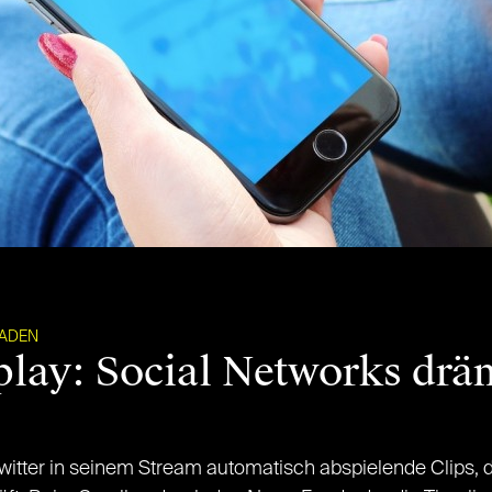
HADEN
play: Social Networks drä
tter in seinem Stream automatisch abspielende Clips, die