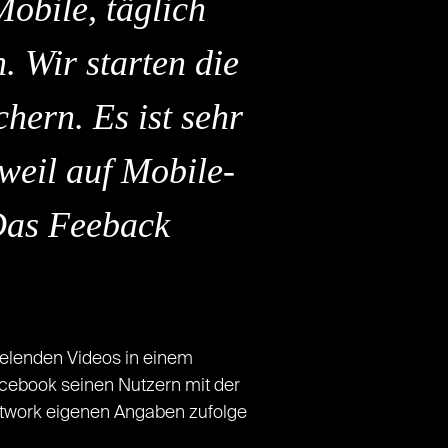
Mobile, täglich
 Wir starten die
hern. Es ist sehr
weil auf Mobile-
 Das Feeback
ielenden Videos in einem
acebook seinen Nutzern mit der
Network eigenen Angaben zufolge