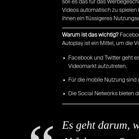
soll es das für das Werbegeschäf
Videos automatisch zu spielen 
ihnen ein flüssigeres Nutzungs
Warum ist das wichtig?
Faceboo
Autoplay ist ein Mittel, um die
Facebook und Twitter geht e
Videomarkt aufzutreten.
Für die mobile Nutzung sind d
Die Social Networks bieten 
Es geht darum, wi