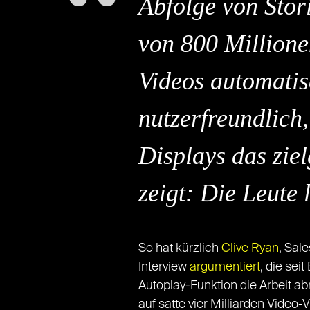
Abfolge von Stori
von 800 Millione
Videos automatis
nutzerfreundlich
Displays das zie
zeigt: Die Leute 
So hat kürzlich
Clive Ryan
, Sal
Interview
argumentiert
, die se
Autoplay-Funktion die Arbeit a
auf satte vier Milliarden Video-