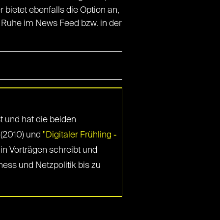
er bietet ebenfalls die Option an,
er Ruhe im News Feed bzw. in der
st und hat die beiden
(2010) und
"Digitaler Frühling -
in Vorträgen schreibt und
ess und Netzpolitik bis zu