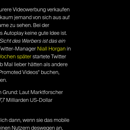
eurere Videowerbung verkaufen
l kaum jemand von sich aus auf
ame zu sehen. Bei der
Autoplay keine gute Idee ist.
Sicht des Werbers ist das ein
 Twitter-Manager
Niall Horgan
in
ochen später
startete Twitter
b Mal lieber hätten als andere
“Promoted Videos“ buchen,
en.
n Grund: Laut Marktforscher
,7 Milliarden US-Dollar
lich dann, wenn sie das mobile
seinen Nutzern deswegen an,