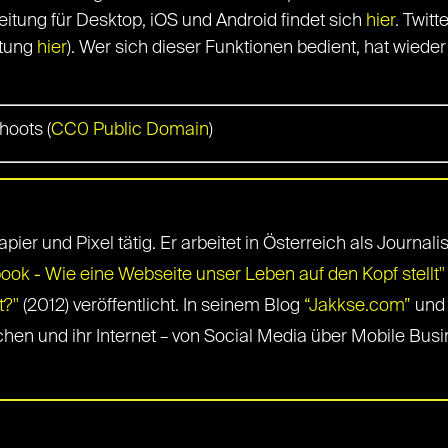
itung für Desktop, iOS und Android findet sich
hier
. Twitt
itung
hier
). Wer sich dieser Funktionen bedient, hat wied
hoots (
CC0 Public Domain
)
apier und Pixel tätig. Er arbeitet in Österreich als Journali
k - Wie eine Webseite unser Leben auf den Kopf stellt"
t?"
(2012) veröffentlicht. In seinem Blog
“Jakkse.com”
und 
hen und ihr Internet – von Social Media über Mobile Busin
S