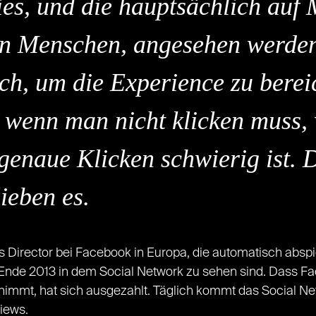
es, und die hauptsächlich auf 
n Menschen, angesehen werden.
ch, um die Experience zu bereic
, wenn man nicht klicken muss, 
lgenaue Klicken schwierig ist.
lieben es.
es Director bei Facebook in Europa, die automatisch absp
it Ende 2013 in dem Social Network zu sehen sind. Dass F
bnimmt, hat sich ausgezahlt. Täglich kommt das Social 
Views.