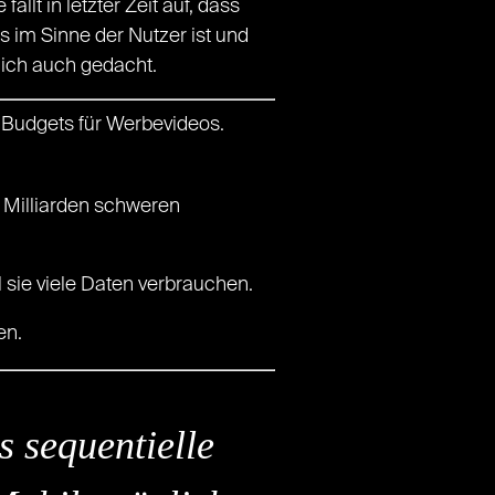
lt in letzter Zeit auf, dass
 im Sinne der Nutzer ist und
lich auch gedacht.
Budgets für Werbevideos.
 Milliarden schweren
l sie viele Daten verbrauchen.
en.
s sequentielle