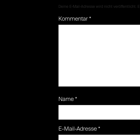
Deine E-Mail-Adresse wird nicht veröffentlicht.
E
Kommentar
*
Name
*
E-Mail-Adresse
*