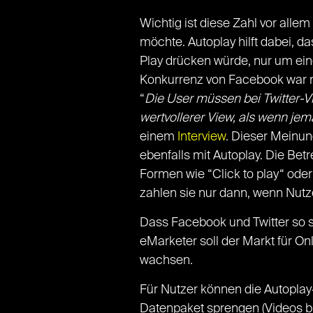
Wichtig ist diese Zahl vor all
möchte. Autoplay hilft dabei, 
Play drücken würde, nur um ein
Konkurrenz von Facebook war ma
“
Die User müssen bei Twitter-Vid
wertvollerer View, als wenn jem
einem
Interview
. Dieser Meinung
ebenfalls mit Autoplay. Die Bet
Formen wie “Click to play“ od
zahlen sie nur dann, wenn Nut
Dass Facebook und Twitter so s
eMarketer soll der Markt für On
wachsen.
Für Nutzer können die Autoplay
Datenpaket sprengen (Videos b