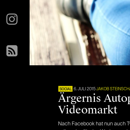
6. JULI 2015
JAKOB STEINSC
SOCIAL
Ärgernis Auto
Videomarkt
Nach Facebook hat nun auch Twi