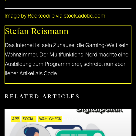
Image by Rockcodile via stock.adobe.com
Stefan Reismann
Das Internet ist sein Zuhause, die Gaming-Welt sein
Wohnzimmer. Der Multifunktions-Nerd machte eine
Ausbildung zum Programmierer, schreibt nun aber
lieber Artikel als Code.
RELATED ARTICLES
APP
SOCIAL
WAHLCHECK
4. FEB. 2025