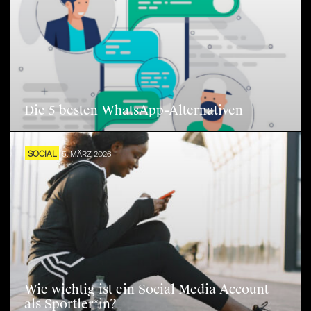
Die 5 besten WhatsApp-Alternativen
SOCIAL
5. MÄRZ 2026
Wie wichtig ist ein Social Media Account
als Sportler*in?