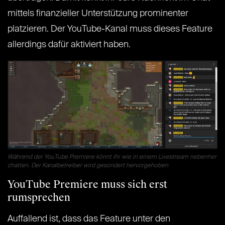
mittels finanzieller Unterstützung prominenter
platzieren. Der YouTube-Kanal muss dieses Feature
allerdings dafür aktiviert haben.
Während der YouTube Premiere könnt ihr wie in einem Livestream nebenher
chatten. Der Kanalbetreiber wird gesondert hervorgehoben
YouTube Premiere muss sich erst
rumsprechen
Auffallend ist, dass das Feature unter den