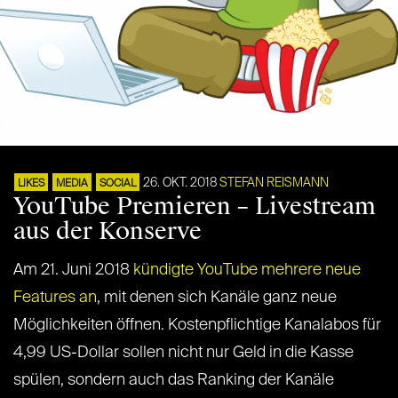
26. OKT. 2018
STEFAN REISMANN
LIKES
MEDIA
SOCIAL
YouTube Premieren – Livestream
aus der Konserve
Am 21. Juni 2018
kündigte YouTube mehrere neue
Features an
, mit denen sich Kanäle ganz neue
Möglichkeiten öffnen. Kostenpflichtige Kanalabos für
4,99 US-Dollar sollen nicht nur Geld in die Kasse
spülen, sondern auch das Ranking der Kanäle