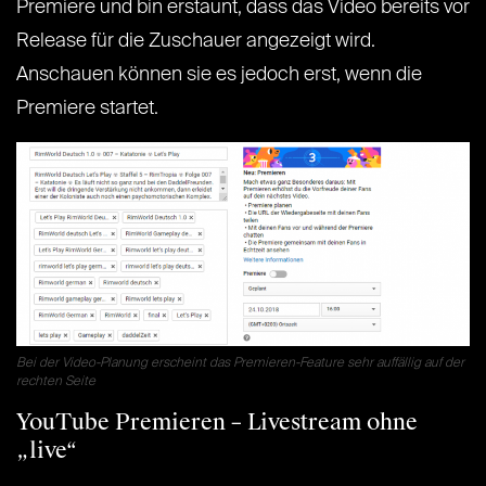
Premiere und bin erstaunt, dass das Video bereits vor
Release für die Zuschauer angezeigt wird.
Anschauen können sie es jedoch erst, wenn die
Premiere startet.
Bei der Video-Planung erscheint das Premieren-Feature sehr auffällig auf der
rechten Seite
YouTube Premieren – Livestream ohne
„live“