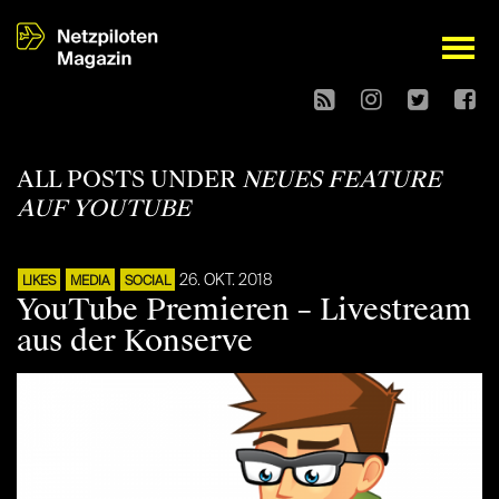
open
ALL POSTS UNDER
NEUES FEATURE
AUF YOUTUBE
26. OKT. 2018
LIKES
MEDIA
SOCIAL
YouTube Premieren – Livestream
aus der Konserve