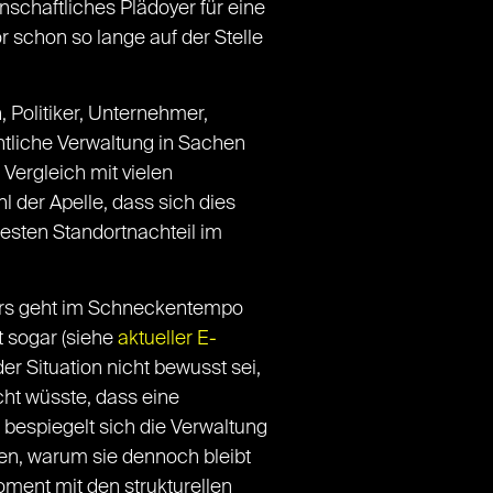
schaftliches Plädoyer für eine
r schon so lange auf der Stelle
Politiker, Unternehmer,
ntliche Verwaltung in Sachen
 Vergleich mit vielen
l der Apelle, dass sich dies
esten Standortnachteil im
ktors geht im Schneckentempo
 sogar (siehe
aktueller E-
der Situation nicht bewusst sei,
cht wüsste, dass eine
h bespiegelt sich die Verwaltung
hen, warum sie dennoch bleibt
oment mit den strukturellen