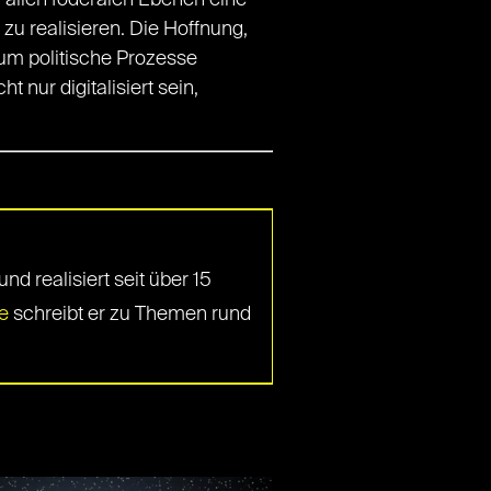
f allen föderalen Ebenen eine
 zu realisieren. Die Hoffnung,
um politische Prozesse
t nur digitalisiert sein,
d realisiert seit über 15
e
schreibt er zu Themen rund