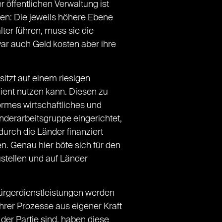
r öffentlichen Verwaltung ist
rten: Die jeweils höhere Ebene
lter führen, muss sie die
war auch Geld kosten aber ihre
sitzt auf einem riesigen
ient nutzen kann. Diesen zu
rmes wirtschaftliches und
derarbeitsgruppe eingerichtet,
 durch die Länder finanziert
. Genau hier böte sich für den
stellen und auf Länder
Bürgerdienstleistungen werden
ihrer Prozesse aus eigener Kraft
der Partie sind, haben diese