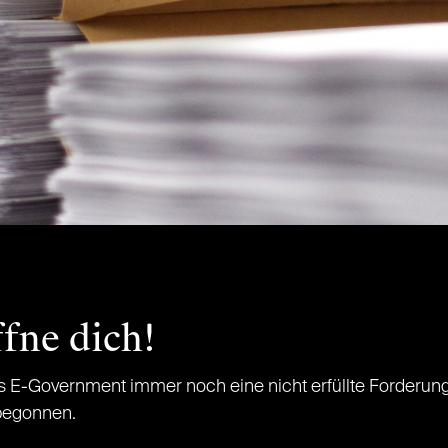
fne dich!
s E-Government immer noch eine nicht erfüllte Forderun
 begonnen.