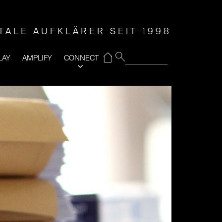
ITALE AUFKLÄRER SEIT 1998
⌂
LAY
AMPLIFY
CONNECT