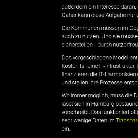
außerdem ein Interesse daran, 
Daher kann diese Aufgabe nur v
Die Kommunen müssen im Gegenz
auch zu nutzen. Und sie müssen
sicherstellen – durch nutzerfreu
Das vorgeschlagene Model entli
Kosten für eine IT-Infrastruktur
finanzieren die IT-Harmonisie
und stellen ihre Prozesse ents
Wo immer möglich, muss die Dig
lässt sich in Hamburg bestaune
vorschreibt. Das funktioniert of
sehr wenige Daten im
Transpar
ein.