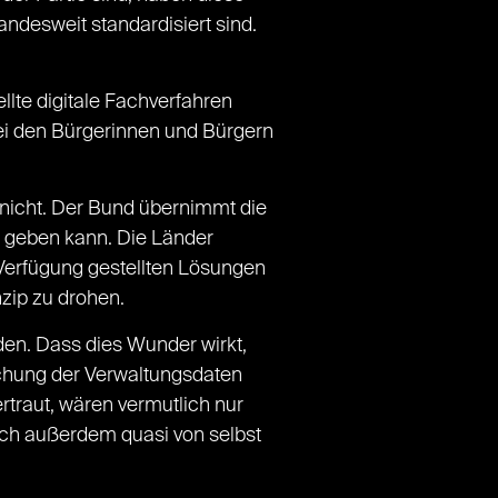
ndesweit standardisiert sind.
lte digitale Fachverfahren
ei den Bürgerinnen und Bürgern
 nicht. Der Bund übernimmt die
nd geben kann. Die Länder
Verfügung gestellten Lösungen
zip zu drohen.
den. Dass dies Wunder wirkt,
lichung der Verwaltungsdaten
ertraut, wären vermutlich nur
sich außerdem quasi von selbst