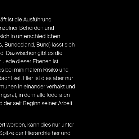
ft ist die Ausführung
einzelner Behörden und
sich in unterschiedlichen
s, Bundesland, Bund) lässt sich
nd. Dazwischen gibt es die
 Jede dieser Ebenen ist
ies bei minimalem Risiko und
ht sei. Hier ist dies aber nur
mmunen in einander verhakt und
ngsrat, in dem alle föderalen
 der seit Beginn seiner Arbeit
ert werden, kann dies nur unter
pitze der Hierarchie her und