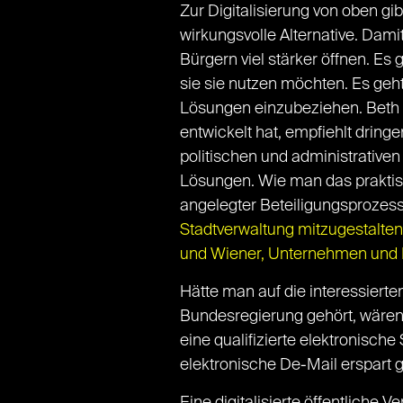
Zur Digitalisierung von oben gi
wirkungsvolle Alternative. Dami
Bürgern viel stärker öffnen. Es
sie sie nutzen möchten. Es geh
Lösungen einzubeziehen. Beth 
entwickelt hat, empfiehlt dring
politischen und administrativen
Lösungen. Wie man das praktisc
angelegter Beteiligungsprozess 
Stadtverwaltung mitzugestalten 
und Wiener, Unternehmen und Kre
Hätte man auf die interessierte
Bundesregierung gehört, wären
eine qualifizierte elektronisch
elektronische De-Mail erspart 