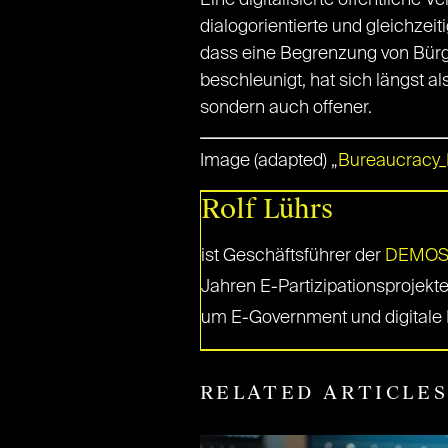
Eine digitalisierte öffentliche
dialogorientierte und gleichzeit
dass eine Begrenzung von Bürg
beschleunigt, hat sich längst als
sondern auch offener.
Image (adapted) „
Bureaucracy_B
Rolf Lührs
ist Geschäftsführer der
DEMOS 
Jahren E-Partizipationsprojekte
um E-Government und digitale B
RELATED ARTICLE