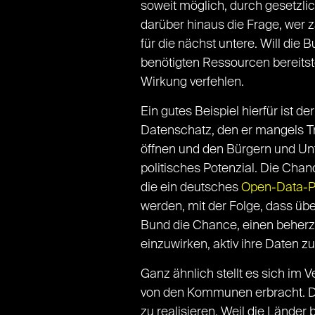
soweit möglich, durch gesetzlich
darüber hinaus die Frage, wer z
für die nächst untere. Will die 
benötigten Ressourcen bereitste
Wirkung verfehlen.
Ein gutes Beispiel hierfür ist d
Datenschatz, den er mangels Tr
öffnen und den Bürgern und Unt
politisches Potenzial. Die Cha
die ein deutsches
Open-Data-P
werden, mit der Folge, dass ü
Bund die Chance, einen beherzt
einzuwirken, aktiv ihre Daten zu
Ganz ähnlich stellt es sich im
von den Kommunen erbracht. Dies
zu realisieren. Weil die Länder