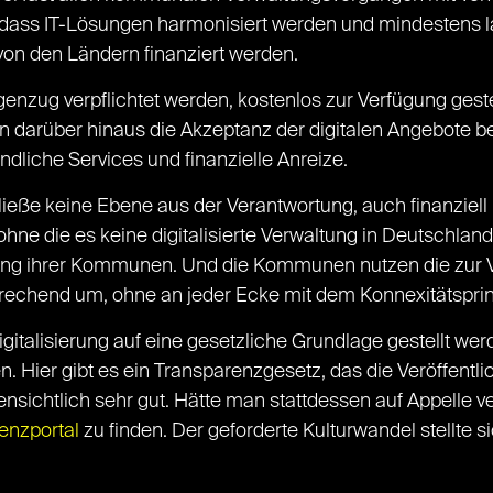
dass IT-Lösungen harmonisiert werden und mindestens la
on den Ländern finanziert werden.
ug verpflichtet werden, kostenlos zur Verfügung gestel
 darüber hinaus die Akzeptanz der digitalen Angebote b
ndliche Services und finanzielle Anreize.
eße keine Ebene aus der Verantwortung, auch finanziell
, ohne die es keine digitalisierte Verwaltung in Deutschla
rung ihrer Kommunen. Und die Kommunen nutzen die zur 
prechend um, ohne an jeder Ecke mit dem Konnexitätsprin
italisierung auf eine gesetzliche Grundlage gestellt wer
n. Hier gibt es ein Transparenzgesetz, das die Veröffent
fensichtlich sehr gut. Hätte man stattdessen auf Appelle v
enzportal
zu finden. Der geforderte Kulturwandel stellte 