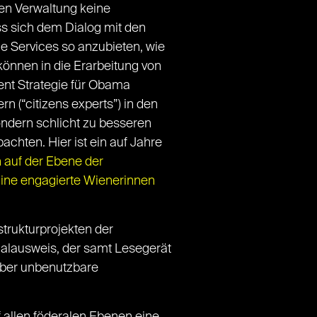
hen Verwaltung keine
uss sich dem Dialog mit den
ie Services so anzubieten, wie
können in die Erarbeitung von
nt Strategie für Obama
n (“citizens experts”) in den
ondern schlicht zu besseren
chten. Hier ist ein auf Jahre
h auf der Ebene der
fline engagierte Wienerinnen
strukturprojekten der
nalausweis, der samt Lesegerät
 aber unbenutzbare