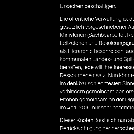
Ursachen beschäftigen.
Die öffentliche Verwaltung ist 
gesetzlich vorgeschriebener Au
Ministerien (Sachbearbeiter, Re
Leitzeichen und Besoldungsgrupp
als Hierarchie beschreiben, auc
kommunalen Landes- und Spitze
betroffen, jede will ihre Inte
Ressourceneinsatz. Nun könnte m
im denkbar schlechtesten Sinn
verhindern gemeinsam den ersehn
Ebenen gemeinsam an der Digital
im April 2010 nur sehr bescheid
Dieser Knoten lässt sich nun ab
Berücksichtigung der herrschen