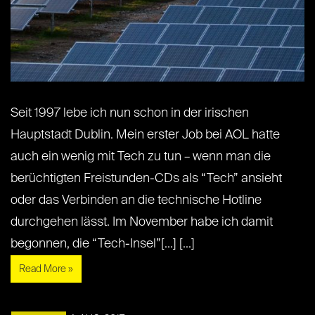
Seit 1997 lebe ich nun schon in der irischen
Hauptstadt Dublin. Mein erster Job bei AOL hatte
auch ein wenig mit Tech zu tun – wenn man die
berüchtigten Freistunden-CDs als “Tech” ansieht
oder das Verbinden an die technische Hotline
durchgehen lässt. Im November habe ich damit
begonnen, die “Tech-Insel”[...] [...]
Read More »