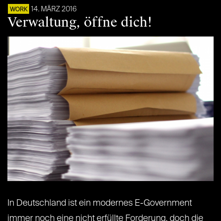
14. MÄRZ 2016
WORK
Verwaltung, öffne dich!
In Deutschland ist ein modernes E-Government
immer noch eine nicht erfüllte Forderung, doch die