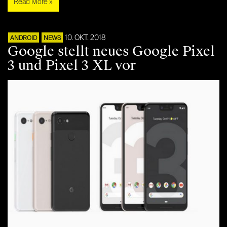
Read More »
10. OKT. 2018
ANDROID
NEWS
Google stellt neues Google Pixel
3 und Pixel 3 XL vor