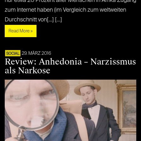
nur etwa 20 Prozent aller Menschen in Afrika Zugang
zum Internet haben (im Vergleich zum weltweiten
Durchschnitt von[...] [...]
Read More »
29. MÄRZ 2016
SOCIAL
Review: Anhedonia – Narzissmus
als Narkose