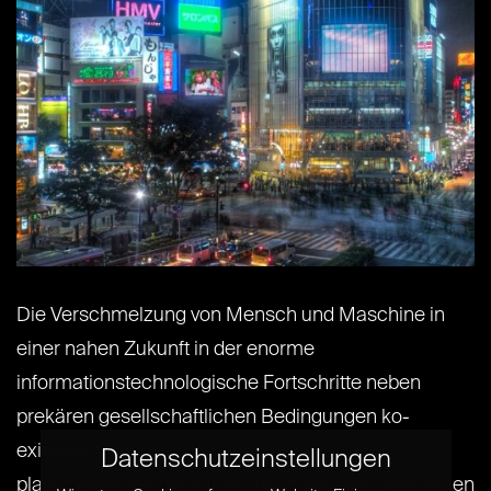
Die Verschmelzung von Mensch und Maschine in
einer nahen Zukunft in der enorme
informationstechnologische Fortschritte neben
prekären gesellschaftlichen Bedingungen ko-
existieren ist absehbar. Cyberpunk ist die
Datenschutzeinstellungen
plausibelste mir bekannte Zukunftsvision. Was lernen