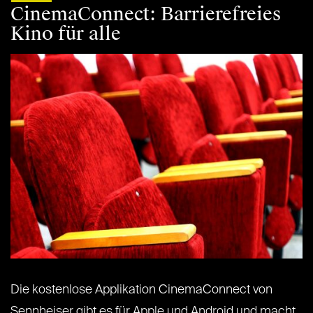
CinemaConnect: Barrierefreies
Kino für alle
Die kostenlose Applikation CinemaConnect von
Sennheiser gibt es für Apple und Android und macht