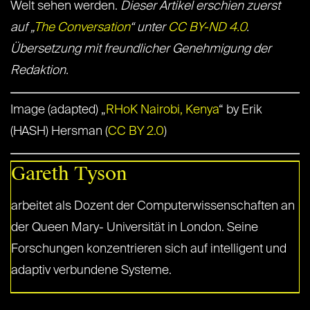
Welt sehen werden.
Dieser Artikel erschien zuerst
auf „
The Conversation
“ unter
CC BY-ND 4.0
.
Übersetzung mit freundlicher Genehmigung der
Redaktion.
Image (adapted) „
RHoK Nairobi, Kenya
“ by Erik
(HASH) Hersman (
CC BY 2.0
)
Gareth Tyson
arbeitet als Dozent der Computerwissenschaften an
der Queen Mary- Universität in London. Seine
Forschungen konzentrieren sich auf intelligent und
adaptiv verbundene Systeme.