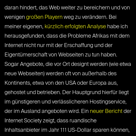
daran hindert, das Web weiter zu bereichern und von
wenigen
großen Playern
weg zu verändern. Bei
meiner eigenen,
kürzlich erfolgten Analyse
habe ich
herausgefunden, dass die Probleme Afrikas mit dem
Internet nicht nur mit der Erschaffung und der
Eigentümerschaft von Webseiten zu tun haben.
Sogar Angebote, die vor Ort designt werden (wie etwa
neue Webseiten) werden oft von außerhalb des
Kontinents, etwa von den USA oder Europa aus,
gehostet und betrieben. Der Hauptgrund hierfür liegt
im günstigeren und verlässlicheren Hostingservice,
der im Ausland angeboten wird. Ein
neuer Bericht
der
Internet Society zeigt, dass ruandische
Inhaltsanbieter im Jahr 111 US-Dollar sparen können,