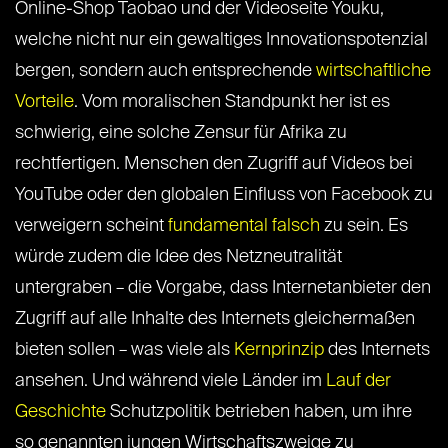
Online-Shop Taobao und der Videoseite Youku,
welche nicht nur ein gewaltiges Innovationspotenzial
bergen, sondern auch entsprechende
wirtschaftliche
Vorteile
. Vom moralischen Standpunkt her ist es
schwierig, eine solche Zensur für Afrika zu
rechtfertigen. Menschen den Zugriff auf Videos bei
YouTube oder den globalen Einfluss von Facebook zu
verweigern scheint
fundamental falsch
zu sein. Es
würde zudem die Idee des Netzneutralität
untergraben – die Vorgabe, dass Internetanbieter den
Zugriff auf alle Inhalte des Internets gleichermaßen
bieten sollen – was viele als
Kernprinzip
des Internets
ansehen. Und während viele Länder im
Lauf der
Geschichte
Schutzpolitik betrieben haben, um ihre
so genannten jungen Wirtschaftszweige zu