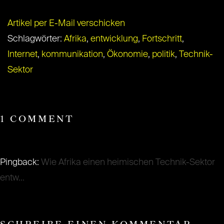
Artikel per E-Mail verschicken
Schlagwörter:
Afrika
,
entwicklung
,
Fortschritt
,
Internet
,
kommunikation
,
Ökonomie
,
politik
,
Technik-
Sektor
1 COMMENT
Pingback:
Wie Afrika einen heimischen Technik-Sektor
entw...