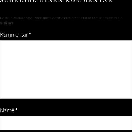
SCHREIBE EINEN KOMMENTAR
Deine E-Mail-Adresse wird nicht veröffentlicht.
Erforderliche Felder sind mit
*
markiert
Kommentar
*
Name
*