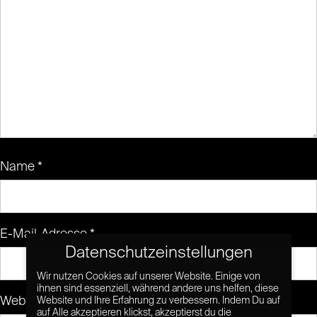
Name
*
E-Mail-Adresse
*
Datenschutzeinstellungen
Wir nutzen Cookies auf unserer Website. Einige von
ihnen sind essenziell, während andere uns helfen, diese
Website
Website und Ihre Erfahrung zu verbessern. Indem Du auf
auf Alle akzeptieren klickst, akzeptierst du die