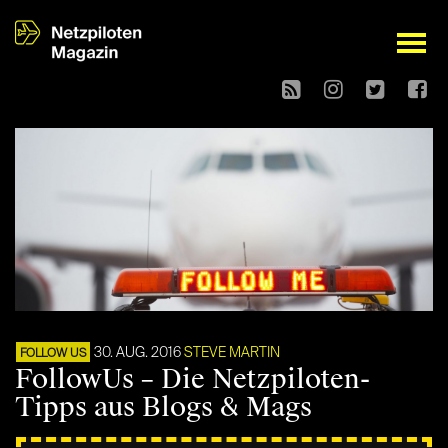
open
30. AUG. 2016
STEVE MARTIN
FOLLOW US
FollowUs – Die Netzpiloten-
Tipps aus Blogs & Mags