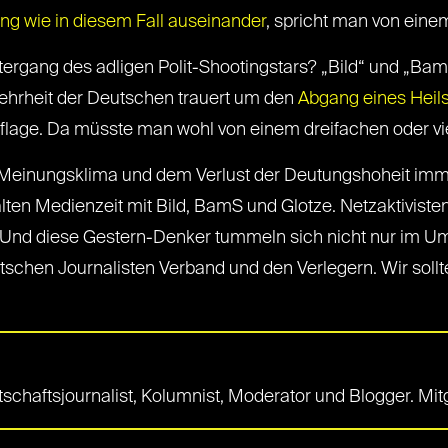
ung wie in diesem Fall auseinander
, spricht man von ein
tergang des adligen Polit-Shootingstars? „Bild“ und „Ba
Mehrheit der Deutschen trauert um den
Abgang eines Heil
flage. Da müsste man wohl von einem dreifachen oder v
 Meinungsklima und dem Verlust der Deutungshoheit imm
ten Medienzeit mit Bild, BamS und Glotze. Netzaktivisten
nd diese Gestern-Denker tummeln sich nicht nur im Umfe
tschen Journalisten Verband und den Verlegern. Wir sollt
irtschaftsjournalist, Kolumnist, Moderator und Blogger. Mi