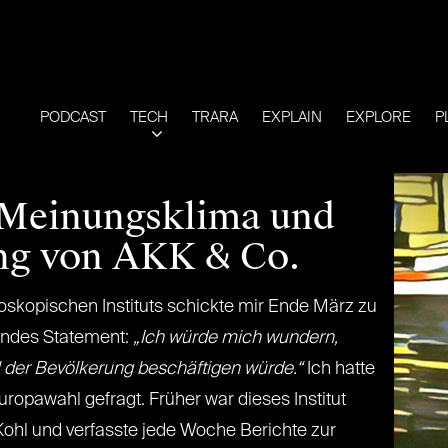
PODCAST
TECH
TRARA
EXPLAIN
EXPLORE
P
e Meinungsklima und
ng von AKK & Co.
kopischen Instituts schickte mir Ende März zu
gendes Statement:
„Ich würde mich wundern,
 der Bevölkerung beschäftigen würde.“
Ich hatte
opawahl gefragt. Früher war dieses Institut
ohl und verfasste jede Woche Berichte zur