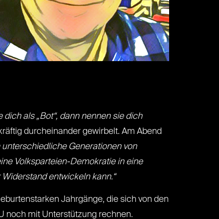
e dich als „Bot“, dann nennen sie dich
äftig durcheinander gewirbelt. Am Abend
 unterschiedliche Generationen von
eine Volksparteien-Demokratie in eine
 Widerstand entwickeln kann.“
 geburtenstarken Jahrgänge, die sich von den
 noch mit Unterstützung rechnen.