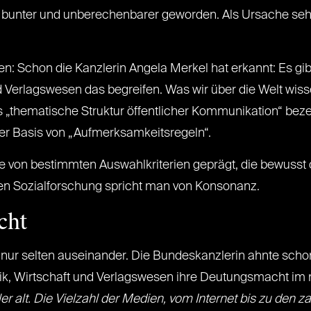
 bunter und unberechenbarer geworden. Als Ursache sehe
len: Schon die Kanzlerin Angela Merkel hat erkannt: Es gibt
 und Verlagswesen das begreifen. Was wir über die Welt wi
 „thematische Struktur öffentlicher Kommunikation“ beze
der Basis von „Aufmerksamkeitsregeln“.
 von bestimmten Auswahlkriterien geprägt, die bewusst 
hen Sozialforschung spricht man von Konsonanz.
cht
nur selten auseinander. Die Bundeskanzlerin ahnte schon 
litik, Wirtschaft und Verlagswesen ihre Deutungsmacht im
er alt. Die Vielzahl der Medien, vom Internet bis zu den 