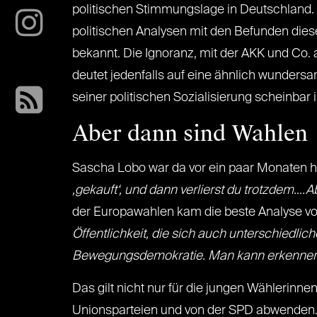
politischen Stimmungslage in Deutschland. 
politischen Analysen mit den Befunden diese
bekannt. Die Ignoranz, mit der AKK und Co. au
deutet jedenfalls auf eine ähnlich wunder
seiner politischen Sozialisierung scheinbar 
Aber dann sind Wahlen
Sascha Lobo war da vor ein paar Monaten he
‚gekauft‘, und dann verlierst du trotzdem….
der Europawahlen kam die beste Analyse vo
Öffentlichkeit, die sich auch unterschiedli
Bewegungsdemokratie. Man kann erkennen, d
Das gilt nicht nur für die jungen Wählerinn
Unionsparteien und von der SPD abwenden.