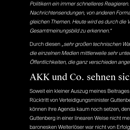
Politikern ein immer schnelleres Reagieren.
Nachrichtensendungen, von anderen Format
gleichen Themen. Heute wird es durch die Vi
Gesamtmeinungsbild zu erkennen.“
Durch diesen
„sehr großen technischen Wa
die einzelnen Medien mittlerweile sehr unte
Öffentlichkeiten, die ganz verschieden an
AKK und Co. sehnen sic
Soweit ein kleiner Auszug meines Beitrages
Rücktritt von Verteidigungsminister Guttenbe
können ihre Agenda kaum noch setzen, denn 
Guttenberg in einer linearen Weise nicht m
baronesken Welterlöser war nicht von Erfolg 