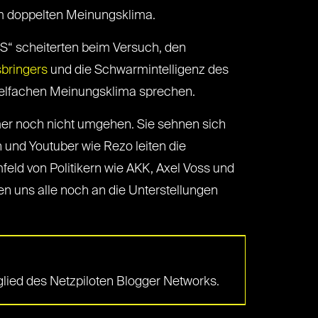
em doppelten Meinungsklima.
mS“ scheiterten beim Versuch, den
sbringers
und die Schwarmintelligenz des
ielfachen Meinungsklima sprechen.
er noch nicht umgehen. Sie sehnen sich
 und Youtuber wie Rezo leiten die
ld von Politikern wie AKK, Axel Voss und
en uns alle noch an die Unterstellungen
tglied des Netzpiloten Blogger Networks.