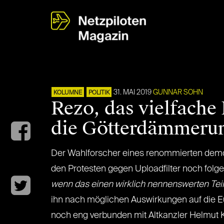
31. MAI 2019
GUNNAR SOHN
KOLUMNE
POLITIK
Rezo, das vielfach
die Götterdämmeru
Der Wahlforscher eines renommierten demos
den Protesten gegen Uploadfilter noch fol
wenn das einen wirklich nennenswerten Teil
ihn nach möglichen Auswirkungen auf die Eur
noch eng verbunden mit Altkanzler Helmut K