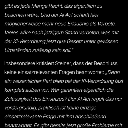
gibt es jede Menge Recht, das eigentlich zu
beachten wäre. Und der AI Act schafft hier
möglicherweise mehr neue Erlaubnis als Verbote.
Vieles wäre nach jetzigem Stand verboten, was mit
der KI-Verordnung jetzt qua Gesetz unter gewissen
Umständen zulässig sein soll.“
Insbesondere kritisiert Steiner, dass der Beschluss
keine einsatzrelevanten Fragen beantwortet:
„Denn
ein wesentlicher Part blieb bei der KI-Verordnung fast
komplett außen vor: Wer garantiert eigentlich die
Zulässigkeit des Einsatzes? Der AI Act regelt das nur
vordergründig, praktisch ist keine einzige
einsatzrelevante Frage mit ihm abschließend
beantwortet. Es gibt bereits jetzt große Probleme mit