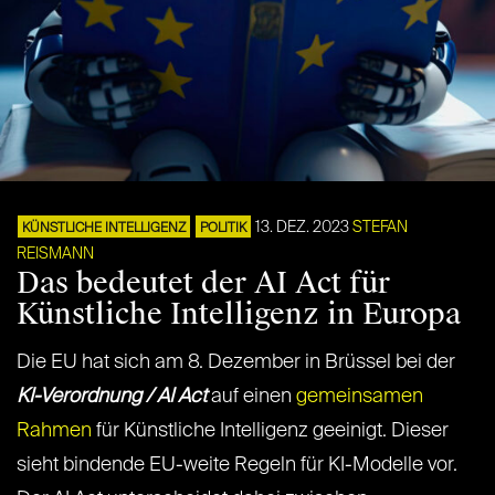
13. DEZ. 2023
STEFAN
KÜNSTLICHE INTELLIGENZ
POLITIK
REISMANN
Das bedeutet der AI Act für
Künstliche Intelligenz in Europa
Die EU hat sich am 8. Dezember in Brüssel bei der
KI-Verordnung / AI Act
auf einen
gemeinsamen
Rahmen
für Künstliche Intelligenz geeinigt. Dieser
sieht bindende EU-weite Regeln für KI-Modelle vor.