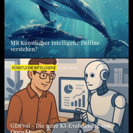
Mit Künstlicher Intelligenz Delfine
verstehen?
KÜNSTLICHE INTELLIGENZ
6. OKT. 2025
GDPval – Die neue KI-Evaluierung von
OpenAI