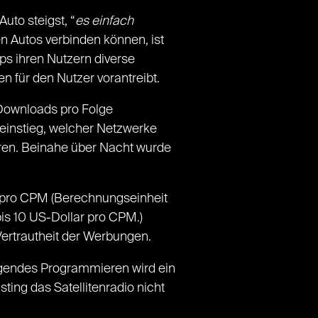
uto steigst, “
es einfach
en Autos verbinden können, ist
ps ihren Nutzern diverse
 für den Nutzer vorantreibt.
 Downloads pro Folge
instieg, welcher Netzwerke
ren. Beinahe über Nacht wurde
 pro CPM (Berechnungseinheit
bis 10 US-Dollar pro CPM.)
 Vertrautheit der Werbungen.
ragendes Programmieren wird ein
ting das Satellitenradio nicht