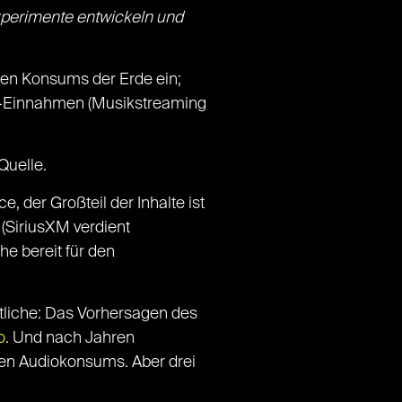
perimente entwickeln und
len Konsums der Erde ein;
dio-Einnahmen (Musikstreaming
Quelle.
, der Großteil der Inhalte ist
 (SiriusXM verdient
e bereit für den
htliche: Das Vorhersagen des
o
. Und nach Jahren
en Audiokonsums. Aber drei