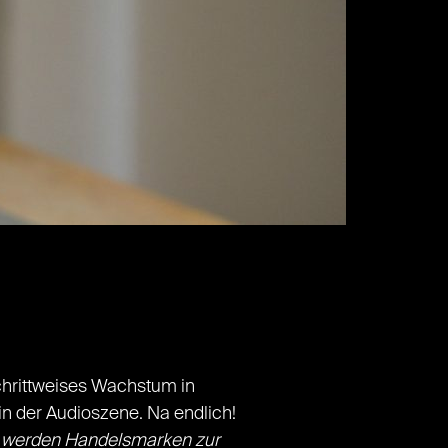
schrittweises Wachstum in
n der Audioszene. Na endlich!
n werden Handelsmarken zur