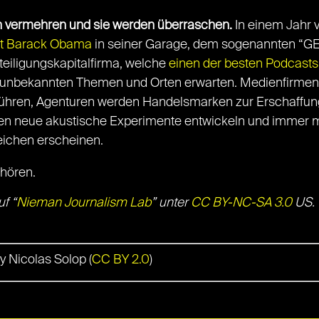
h vermehren und sie werden überraschen.
In einem Jahr v
it Barack Obama
in seiner Garage, dem sogenannten “GE
teiligungskapitalfirma, welche
einen der besten Podcasts
n unbekannten Themen und Orten erwarten. Medienfirmen
führen, Agenturen werden Handelsmarken zur Erschaffun
n neue akustische Experimente entwickeln und immer 
eichen erscheinen.
hören.
f “
Nieman Journalism Lab
” unter
CC BY-NC-SA 3.0
US. 
by Nicolas Solop (
CC BY 2.0
)