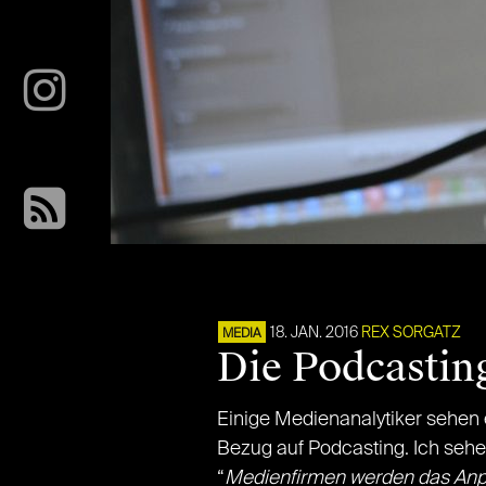
18. JAN. 2016
REX SORGATZ
MEDIA
Die Podcastin
Einige Medienanalytiker sehen e
Bezug auf Podcasting. Ich sehe
­“
Medienfirmen werden das Anpa