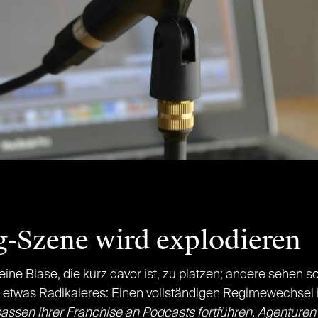
g-Szene wird explodieren
ine Blase, die kurz davor ist, zu platzen; andere sehen 
 etwas Radikaleres: Einen vollständigen Regimewechsel i
ssen ihrer Franchise an Podcasts fortführen, Agenture