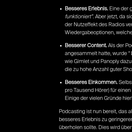
Besseres Erlebnis.
Eine der g
funktioniert”
. Aber jetzt, da 
der Nutzeffekt des Radios v
Wiedergabeoptionen, welche 
Besserer Content.
Als der Po
angesammelt hatte, wurde “
wie Gimlet und Panoply dazu
die zu hohe Anzahl guter S
Besseres Einkommen.
Selbs
pro Tausend Hörer) für einen
Einige der vielen Gründe hier
Podcasting ist nun bereit, das
besseres Erlebnis zu geringeren
überholen sollte. Dies wird üb