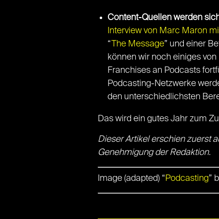
Content-Quellen werden sic
Interview von Marc Maron m
“
The Message
” und einer Be
können wir noch einiges vo
Franchises an Podcasts fort
Podcasting-Netzwerke werde
den unterschiedlichsten Ber
Das wird ein gutes Jahr zum Zu
Dieser Artikel erschien zuerst au
Genehmigung der Redaktion.
Image (adapted) “
Podcasting
” 