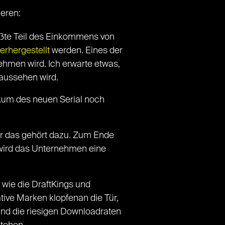
ieren:
ßte Teil des Einkommens von
erhergestellt
werden. Eines der
hmen wird. Ich erwarte etwas,
 aussehen wird.
kum des neuen Serial noch
er das gehört dazu. Zum Ende
 wird das Unternehmen eine
wie die DraftKings und
tive Marken klopfenan die Tür,
und die riesigen Downloadraten