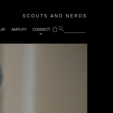
SCOUTS AND NERDS
⌂
LAY
AMPLIFY
CONNECT