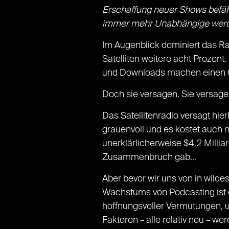
Erschaffung neuer Shows befä
immer mehr Unabhängige werden
Im Augenblick dominiert das R
Satelliten weitere acht Prozen
und Downloads machen einen Gr
Doch sie versagen. Sie versage
Das Satellitenradio versagt hier
grauenvoll und es kostet auch n
unerklärlicherweise $4.2 Millia
Zusammenbruch gab…
Aber bevor wir uns von in wild
Wachstums von Podcasting ist e
hoffnungsvoller Vermutungen, 
Faktoren – alle relativ neu – 