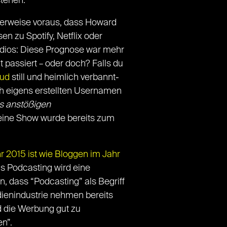
stehen.
herweise voraus, dass Howard
en zu Spotify, Netflix oder
radios: Diese Prognose war mehr
 passiert – oder doch? Falls du
ud
still und heimlich verbannt-
ach eigens erstellten Usernamen
es anstößigen
seine Show wurde bereits zum
r 2015 ist wie Bloggen im Jahr
s Podcasting wird eine
, dass “Podcasting” als Begriff
edienindustrie nehmen bereits
d die Werbung gut zu
n”.