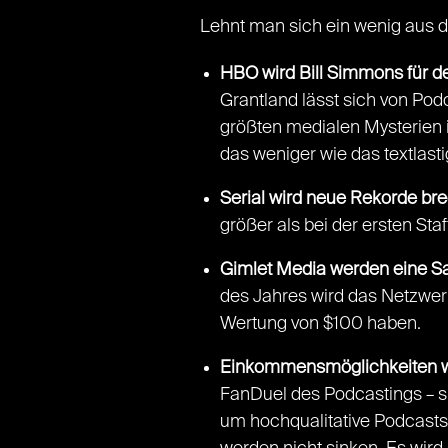
Lehnt man sich ein wenig aus de
HBO wird Bill Simmons für 
Grantland lässt sich von Po
größten medialen Mysterien 
das weniger wie das textlast
Serial wird neue Rekorde br
größer als bei der ersten Staff
Gimlet Media werden eine Sa
des Jahres wird das Netzwer
Wertung von $100 haben.
Einkommensmöglichkeiten w
FanDuel des Podcastings – si
um hochqualitative Podcasts