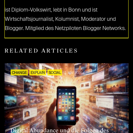
ist Diplom-Volkswirt, lebt in Bonn und ist
Wirtschaftsjournalist, Kolumnist, Moderator und
Blogger. Mitglied des Netzpiloten Blogger Networks.
RELATED ARTICLES
CHANGE
EXPLAIN
SOCIAL
12. MAI 2026
Digital Abundance und die Folgen des