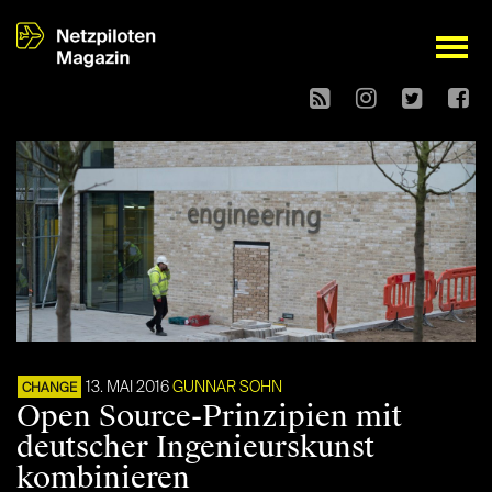
open
13. MAI 2016
GUNNAR SOHN
CHANGE
Open Source-Prinzipien mit
deutscher Ingenieurskunst
kombinieren