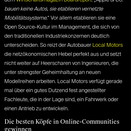
dem
Wirtschaftsmagazin Boardreport
: „
Apple & Co.
bauen keine Autos, sie etablieren vernetzte
Mobilitätssysteme
.“ Vor allem etablieren sie eine
Open Source-Kultur im Management, die sich von
den traditionellen Industriekonzernen deutlich
unterscheiden. So reizt der Autobauer
Local Motors
die netzökonomischen Hebel perfekt aus und setzt
nicht weiter auf Heerscharen von Ingenieuren, die
unter strengster Geheimhaltung an neuen
Modellreihen arbeiten. Local Motors verfügt gerade
mal über ein gutes Dutzend fest angestellter
Fachleute, die in der Lage sind, ein Fahrwerk oder
einen Antrieb zu entwickeln.
Die besten Köpfe in Online-Communities
gewinnen