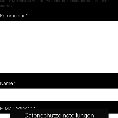
Deine E-Mail-Adresse wird nicht veröffentlicht.
Erforderliche Felder sind mit
*
markiert
Kommentar
*
Name
*
E-Mail-Adresse
*
Datenschutzeinstellungen