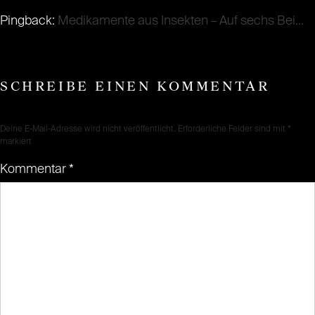
Pingback:
Medikamente aus Insekten – Auf sechs Bei...
SCHREIBE EINEN KOMMENTAR
Deine E-Mail-Adresse wird nicht veröffentlicht.
Erforderliche Felder sind mit
*
markiert
Kommentar
*