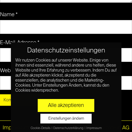
Name
*
E-Mail-Adresse
*
Datenschutzeinstellungen
Wir nutzen Cookies auf unserer Website. Einige von
ihnen sind essenziell, während andere uns helfen, diese
Website
Website und Ihre Erfahrung zu verbessern. Indem Du auf
auf Alle akzeptieren klickst, akzeptierst du die
essenziellen, die analytischen und die Marketing-
Cookies. Unter Einstellungen Ändern, kannst du den
Cookies widersprechen.
Alle akzeptieren
Einstellungen ändern
Impressum
|
Datenschutz
© Netzpiloten AG
Cookie-Details
Datenschutzerklärung
Impressum