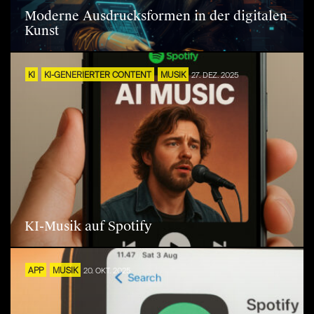
Moderne Ausdrucksformen in der digitalen
Kunst
KI
KI-GENERIERTER CONTENT
MUSIK
27. DEZ. 2025
KI-Musik auf Spotify
APP
MUSIK
20. OKT. 2025