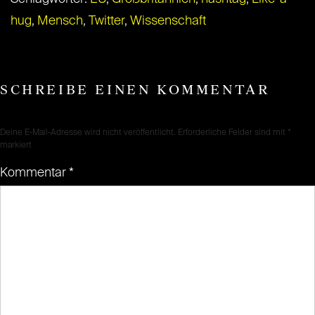
hug
,
Mensch
,
Twitter
,
Wissenschaft
SCHREIBE EINEN KOMMENTAR
Deine E-Mail-Adresse wird nicht veröffentlicht.
Erforderliche Felder sind mit
*
markiert
Kommentar
*