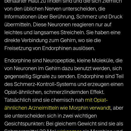
behaarter Haut zu finden sind und die sich ziemlich
von den üblichen Nerven unterscheiden, die
Informationen über Berührung, Schmerz und Druck
übermitteln. Diese Neuronen reagieren nur auf
leichtes und langsames Streicheln. Sie haben eine
direkte Verbindung zum Gehirn, wo sie die
Freisetzung von Endorphinen auslösen.
Endorphine sind Neuropeptide, kleine Moleküle, die
von Neuronen im Gehirn dazu benutzt werden, sich
gegenseitig Signale zu senden. Endorphine sind Teil
des Schmerz-Kontroll-Systems und erzeugen einen
Opiat-ähnlichen, schmerzlindernden Effekt.
Tatsächlich sind sie chemisch nah
mit Opiat-
ähnlichen Arzneimitteln wie Morphin verwandt
, aber
sie unterscheiden sich in zwei wichtigen
Gesichtspunkten: Bei gleichem Gewicht sind sie als