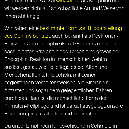
Schmerzmittel 30 Mal
wirksamer
als Morphine und
wir werden nicht auf so schädliche Art und Weise von
ihnen abhängig.
Wir haben eine
bestimmte Form von Bilddarstellung
des Gehirns benutzt
, auch bekannt als Positronen-
Emissions-Tomographie (kurz PET), um zu zeigen,
dass leichtes Streicheln des Torsos eine gewaltige
Endorphin-Reaktion im menschlichen Gehirn
auslöst, genau wie Fellpflege es bei Affen und
Menschenaffen tut. Kuscheln, mit seinen
begleitenden Verhaltensweisen wie Streicheln,
Abtasten und sogar dem gelegentlichen Fahren
durch das Haar ist die menschliche Form der
Primaten-Fellpflege und ist darauf ausgelegt, unsere
Beziehungen zu schaffen und zu erhalten.
Da unser Empfinden für psychischem Schmerz in