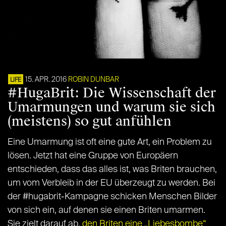
15. APR. 2016
ROBIN DUNBAR
LIFE
#HugaBrit: Die Wissenschaft der
Umarmungen und warum sie sich
(meistens) so gut anfühlen
Eine Umarmung ist oft eine gute Art, ein Problem zu
lösen. Jetzt hat eine Gruppe von Europäern
entschieden, dass das alles ist, was Briten brauchen,
um vom Verbleib in der EU überzeugt zu werden. Bei
der #hugabrit-Kampagne schicken Menschen Bilder
von sich ein, auf denen sie einen Briten umarmen.
Sie zielt darauf ab,
den Briten eine „Liebesbombe“