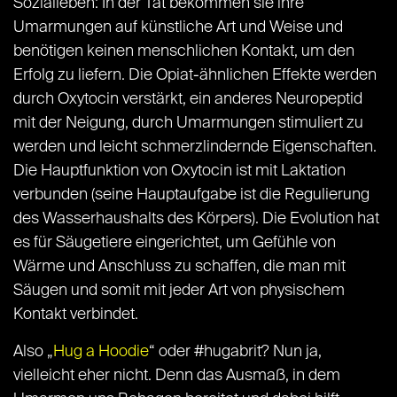
Sozialleben: In der Tat bekommen sie ihre
Umarmungen auf künstliche Art und Weise und
benötigen keinen menschlichen Kontakt, um den
Erfolg zu liefern. Die Opiat-ähnlichen Effekte werden
durch Oxytocin verstärkt, ein anderes Neuropeptid
mit der Neigung, durch Umarmungen stimuliert zu
werden und leicht schmerzlindernde Eigenschaften.
Die Hauptfunktion von Oxytocin ist mit Laktation
verbunden (seine Hauptaufgabe ist die Regulierung
des Wasserhaushalts des Körpers). Die Evolution hat
es für Säugetiere eingerichtet, um Gefühle von
Wärme und Anschluss zu schaffen, die man mit
Säugen und somit mit jeder Art von physischem
Kontakt verbindet.
Also „
Hug a Hoodie
“ oder #hugabrit? Nun ja,
vielleicht eher nicht. Denn das Ausmaß, in dem