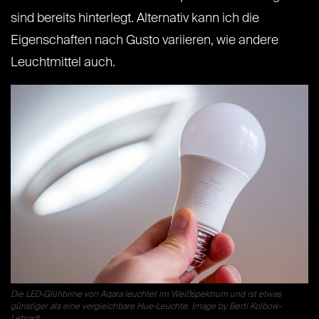
sind bereits hinterlegt. Alternativ kann ich die
Eigenschaften nach Gusto variieren, wie andere
Leuchtmittel auch.
Die LED-Glühbirne von Aqara leuchtet im Weißspektrum und ist etwas
günstiger als eine vergleichbare Hue-Leuchte. Image by Berti Kolbow-
Lehradt