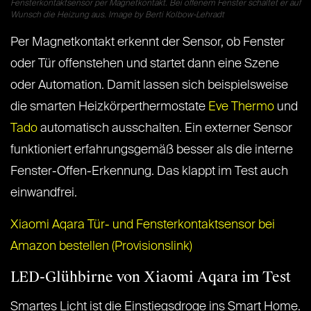
Fensterkontaktsensor per Magnetkontakt. Bei offenem Fenster schaltet er auf
Wunsch die Heizung aus. Image by Berti Kolbow-Lehradt
Per Magnetkontakt erkennt der Sensor, ob Fenster
oder Tür offenstehen und startet dann eine Szene
oder Automation. Damit lassen sich beispielsweise
die smarten Heizkörperthermostate
Eve Thermo
und
Tado
automatisch ausschalten. Ein externer Sensor
funktioniert erfahrungsgemäß besser als die interne
Fenster-Offen-Erkennung. Das klappt im Test auch
einwandfrei.
Xiaomi Aqara Tür- und Fensterkontaktsensor bei
Amazon bestellen (Provisionslink)
LED-Glühbirne von Xiaomi Aqara im Test
Smartes Licht ist die Einstiegsdroge ins Smart Home.