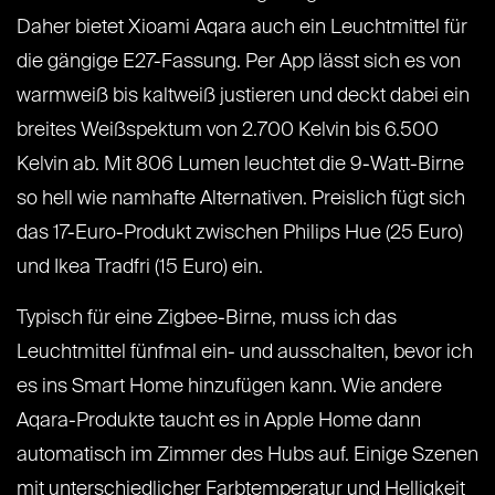
Daher bietet Xioami Aqara auch ein Leuchtmittel für
die gängige E27-Fassung. Per App lässt sich es von
warmweiß bis kaltweiß justieren und deckt dabei ein
breites Weißspektum von 2.700 Kelvin bis 6.500
Kelvin ab. Mit 806 Lumen leuchtet die 9-Watt-Birne
so hell wie namhafte Alternativen. Preislich fügt sich
das 17-Euro-Produkt zwischen Philips Hue (25 Euro)
und Ikea Tradfri (15 Euro) ein.
Typisch für eine Zigbee-Birne, muss ich das
Leuchtmittel fünfmal ein- und ausschalten, bevor ich
es ins Smart Home hinzufügen kann. Wie andere
Aqara-Produkte taucht es in Apple Home dann
automatisch im Zimmer des Hubs auf. Einige Szenen
mit unterschiedlicher Farbtemperatur und Helligkeit