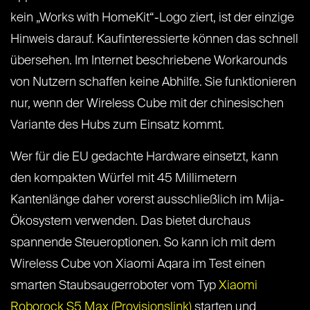
kein „Works with HomeKit“-Logo ziert, ist der einzige
Hinweis darauf. Kaufinteressierte können das schnell
übersehen. Im Internet beschriebene Workarounds
von Nutzern schaffen keine Abhilfe. Sie funktionieren
nur, wenn der Wireless Cube mit der chinesischen
Variante des Hubs zum Einsatz kommt.
Wer für die EU gedachte Hardware einsetzt, kann
den kompakten Würfel mit 45 Millimetern
Kantenlänge daher vorerst ausschließlich im Mija-
Ökosystem verwenden. Das bietet durchaus
spannende Steueroptionen. So kann ich mit dem
Wireless Cube von Xiaomi Aqara im Test einen
smarten Staubsaugerroboter vom Typ
Xiaomi
Roborock S5 Max (Provisionslink)
starten und