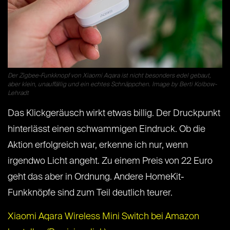
Der Zigbee-Funkknopf von Xiaomi Aqara ist nicht besonders edel gebaut,
aber klein, unauffällig und ein echtes Schnäppchen. Image by Berti Kolbow-
Lehradt
Das Klickgeräusch wirkt etwas billig. Der Druckpunkt
hinterlässt einen schwammigen Eindruck. Ob die
Aktion erfolgreich war, erkenne ich nur, wenn
irgendwo Licht angeht. Zu einem Preis von 22 Euro
geht das aber in Ordnung. Andere HomeKit-
Funkknöpfe sind zum Teil deutlich teurer.
Xiaomi Aqara Wireless Mini Switch bei Amazon