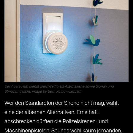
Der Aqara Hub dienst gleichzeitig als Alarmsirene sowie Signal- und
Stimmungslicht. Image by Berti Kolbow-Lehradt
Wer den Standardton der Sirene nicht mag, wählt
eine der albernen Alternativen. Ernsthaft
abschrecken dürften die Polizeisirenen- und
Maschinenpistolen-Sounds wohl kaum jemanden.