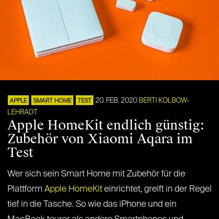
20. FEB. 2020
BERTI KOLBOW-
APPLE
SMART HOME
TEST
LEHRADT
Apple HomeKit endlich günstig:
Zubehör von Xiaomi Aqara im
Test
Wer sich sein Smart Home mit Zubehör für die
Plattform
Apple HomeKit
einrichtet, greift in der Regel
tief in die Tasche. So wie das iPhone und ein