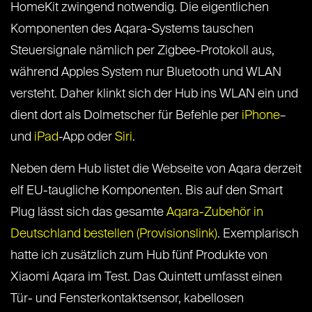
HomeKit zwingend notwendig. Die eigentlichen
Komponenten des Aqara-Systems tauschen
Steuersignale nämlich per Zigbee-Protokoll aus,
während Apples System nur Bluetooth und WLAN
versteht. Daher klinkt sich der Hub ins WLAN ein und
dient dort als Dolmetscher für Befehle per
iPhone
–
und
iPad
-App oder
Siri
.
Neben dem Hub listet die Webseite von Aqara derzeit
elf EU-taugliche Komponenten. Bis auf den Smart
Plug lässt sich das gesamte
Aqara-Zubehör in
Deutschland bestellen (Provisionslink)
. Exemplarisch
hatte ich zusätzlich zum Hub fünf Produkte von
Xiaomi Aqara im Test. Das Quintett umfasst einen
Tür- und Fensterkontaktsensor, kabellosen