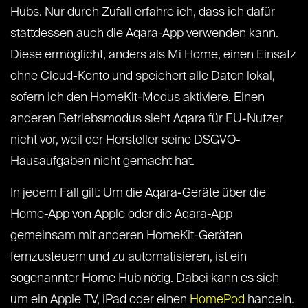
Hubs. Nur durch Zufall erfahre ich, dass ich dafür
stattdessen auch die Aqara-App verwenden kann.
Diese ermöglicht, anders als Mi Home, einen Einsatz
ohne Cloud-Konto und speichert alle Daten lokal,
sofern ich den HomeKit-Modus aktiviere. Einen
anderen Betriebsmodus sieht Aqara für EU-Nutzer
nicht vor, weil der Hersteller seine DSGVO-
Hausaufgaben nicht gemacht hat.
In jedem Fall gilt: Um die Aqara-Geräte über die
Home-App von Apple oder die Aqara-App
gemeinsam mit anderen HomeKit-Geräten
fernzusteuern und zu automatisieren, ist ein
sogenannter Home Hub nötig. Dabei kann es sich
um ein Apple TV, iPad oder einen
HomePod
handeln.