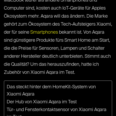
MacBook teurer als andere Smartphones und
Computer sind, kosten auch IoT-Geräte für Apples
Ökosystem mehr. Aqara will das ändern. Die Marke
gehört zum Ökosystem des Tech-Aufsteigers Xiaomi,
der für seine
Smartphones
bekannt ist. Von Aqara
sind günstigere Produkte fürs Smart Home am Start,
die die Preise für Sensoren, Lampen und Schalter
anderer Hersteller deutlich unterbieten. Stimmt auch
die Qualität? Um das herauszufinden, hatte ich
Zubehör von Xiaomi Aqara im Test.
Das steckt hinter dem HomeKit-System von
Xiaomi Aqara
Der Hub von Xiaomi Aqara im Test
Tür- und Fensterkontaktsensor von Xiaomi Aqara