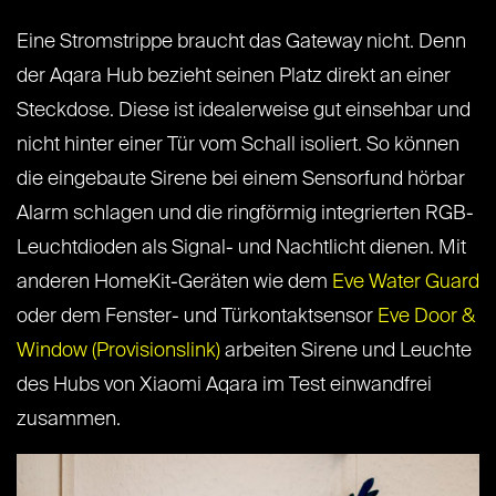
Eine Stromstrippe braucht das Gateway nicht. Denn
der Aqara Hub bezieht seinen Platz direkt an einer
Steckdose. Diese ist idealerweise gut einsehbar und
nicht hinter einer Tür vom Schall isoliert. So können
die eingebaute Sirene bei einem Sensorfund hörbar
Alarm schlagen und die ringförmig integrierten RGB-
Leuchtdioden als Signal- und Nachtlicht dienen. Mit
anderen HomeKit-Geräten wie dem
Eve Water Guard
oder dem Fenster- und Türkontaktsensor
Eve Door &
Window (Provisionslink)
arbeiten Sirene und Leuchte
des Hubs von Xiaomi Aqara im Test einwandfrei
zusammen.