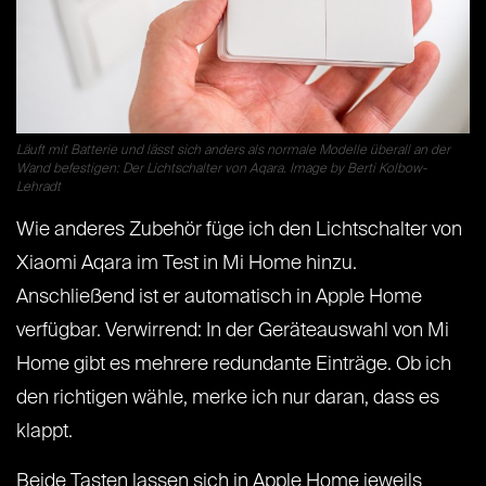
Läuft mit Batterie und lässt sich anders als normale Modelle überall an der
Wand befestigen: Der Lichtschalter von Aqara. Image by Berti Kolbow-
Lehradt
Wie anderes Zubehör füge ich den Lichtschalter von
Xiaomi Aqara im Test in Mi Home hinzu.
Anschließend ist er automatisch in Apple Home
verfügbar. Verwirrend: In der Geräteauswahl von Mi
Home gibt es mehrere redundante Einträge. Ob ich
den richtigen wähle, merke ich nur daran, dass es
klappt.
Beide Tasten lassen sich in Apple Home jeweils