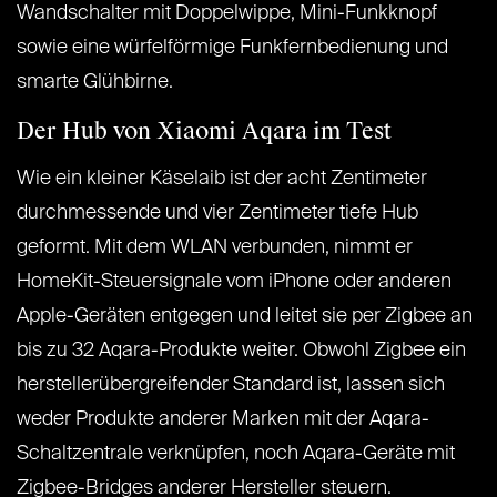
Wandschalter mit Doppelwippe, Mini-Funkknopf
sowie eine würfelförmige Funkfernbedienung und
smarte Glühbirne.
Der Hub von Xiaomi Aqara im Test
Wie ein kleiner Käselaib ist der acht Zentimeter
durchmessende und vier Zentimeter tiefe Hub
geformt. Mit dem WLAN verbunden, nimmt er
HomeKit-Steuersignale vom iPhone oder anderen
Apple-Geräten entgegen und leitet sie per Zigbee an
bis zu 32 Aqara-Produkte weiter. Obwohl Zigbee ein
herstellerübergreifender Standard ist, lassen sich
weder Produkte anderer Marken mit der Aqara-
Schaltzentrale verknüpfen, noch Aqara-Geräte mit
Zigbee-Bridges anderer Hersteller steuern.