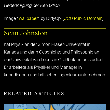
Genehmigung der Redaktion.
Image “
wallpaper
” by DirtyOpi (
CC0 Public Domain
)
Sean Johnston
hat Physik an der Simon Fraser-Universität in
Kanada und dann Geschichte und Philosophie an
der Universität von Leeds in Großbritannien studiert.
Er arbeitete als Physiker und Manager in
kanadischen und britischen Ingenieursunternehmen.
RELATED ARTICLES