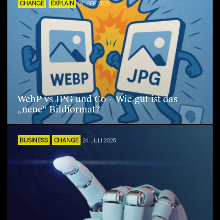
CHANGE
EXPLAIN
24. SEP. 2025
WebP vs JPG und Co – Wie gut ist das
„neue“ Bildformat?
BUSINESS
CHANGE
24. JULI 2025