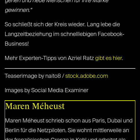
gehen und neue Menschen für Ihre Marke
gewinnen.“
So schließt sich der Kreis wieder. Lang lebe die
Langzeitbeziehung im schnelllebigen Facebook-
Business!
Mehr Experten-Tipps von Azriel Ratz
gibt es hier
.
Teaserimage by naito8 /
stock.adobe.com
Images by Social Media Examiner
Maren Méheust
Maren Méheust schrieb schon aus Paris, Dubai und
Berlin für die Netzpiloten. Sie wohnt mittlerweile an