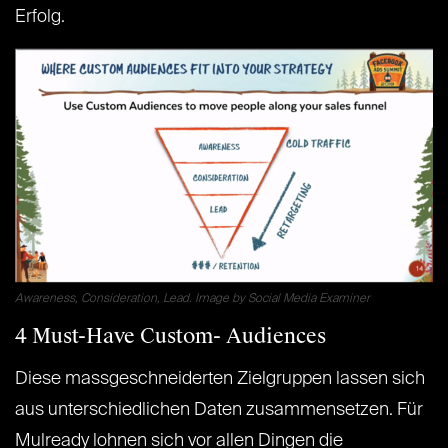
Erfolg.
Awareness, Consideration, Lead. Image by Social Media Examiner
4 Must-Have Custom- Audiences
Diese massgeschneiderten Zielgruppen lassen sich
aus unterschiedlichen Daten zusammensetzen. Für
Mulready lohnen sich vor allen Dingen die