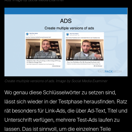
Ads. Image by Social Media Examiner
Create multiple versions of ads. Image by Social Media Examiner
Wo genau diese Schlüsselwörter zu setzen sind,
lässt sich wieder in der Testphase herausfinden. Ratz
rät besonders für Link-Ads, die über Ad-Text, Titel und
Unterschrift verfügen, mehrere Test-Ads laufen zu
lassen. Das ist sinnvoll, um die einzelnen Teile