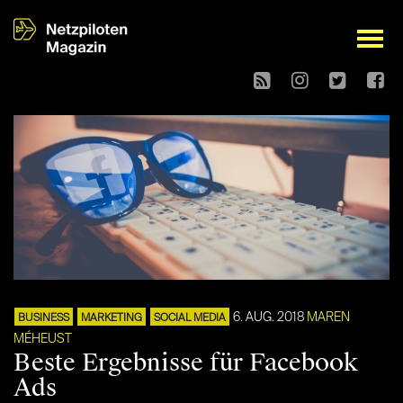
open
6. AUG. 2018
MAREN
BUSINESS
MARKETING
SOCIAL MEDIA
MÉHEUST
Beste Ergebnisse für Facebook
Ads