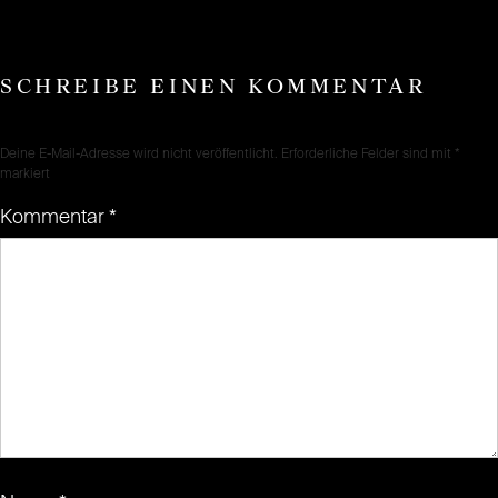
SCHREIBE EINEN KOMMENTAR
Deine E-Mail-Adresse wird nicht veröffentlicht.
Erforderliche Felder sind mit
*
markiert
Kommentar
*