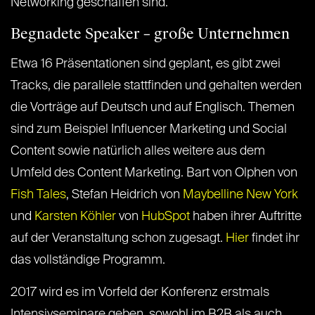
Networking geschaffen sind.
Begnadete Speaker – große Unternehmen
Etwa 16 Präsentationen sind geplant, es gibt zwei
Tracks, die parallele stattfinden und gehalten werden
die Vorträge auf Deutsch und auf Englisch. Themen
sind zum Beispiel Influencer Marketing und Social
Content sowie natürlich alles weitere aus dem
Umfeld des Content Marketing. Bart von Olphen von
Fish Tales
, Stefan Heidrich von
Maybelline New York
und
Karsten Köhler
von
HubSpot
haben ihrer Auftritte
auf der Veranstaltung schon zugesagt.
Hier
findet ihr
das vollständige Programm.
2017 wird es im Vorfeld der Konferenz erstmals
Intensivseminare geben, sowohl im B2B als auch