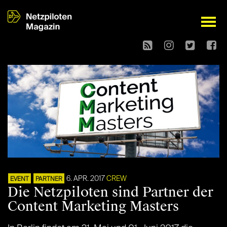
open
6. APR. 2017
CREW
EVENT
PARTNER
Die Netzpiloten sind Partner der
Content Marketing Masters