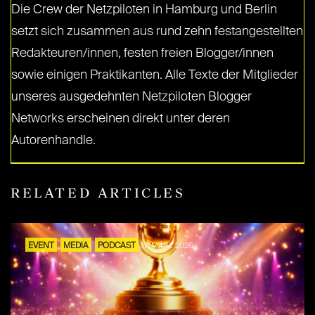
Die Crew der Netzpiloten in Hamburg und Berlin
setzt sich zusammen aus rund zehn festangestellten
Redakteuren/innen, festen freien Blogger/innen
sowie einigen Praktikanten. Alle Texte der Mitglieder
unseres ausgedehnten Netzpiloten Blogger
Networks erscheinen direkt unter deren
Autorenhandle.
RELATED ARTICLES
EVENT
MEDIA
PODCAST
17. MÄRZ 2026