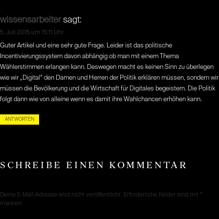
wissensarbeiter
sagt:
5. Juli 2015 um 15:11 Uhr
Guter Artikel und eine sehr gute Frage. Leider ist das politische
Incentivierungssystem davon abhängig ob man mit einem Thema
Wählerstimmen erlangen kann. Deswegen macht es keinen Sinn zu überlegen
wie wir „Digital“ den Damen und Herren der Politik erklären müssen, sondern wir
müssen die Bevölkerung und die Wirtschaft für Digitales begeistern. Die Politik
folgt dann wie von alleine wenn es damit ihre Wahlchancen erhöhen kann.
ANTWORTEN
SCHREIBE EINEN KOMMENTAR
Deine E-Mail-Adresse wird nicht veröffentlicht.
Erforderliche Felder sind mit
*
markiert