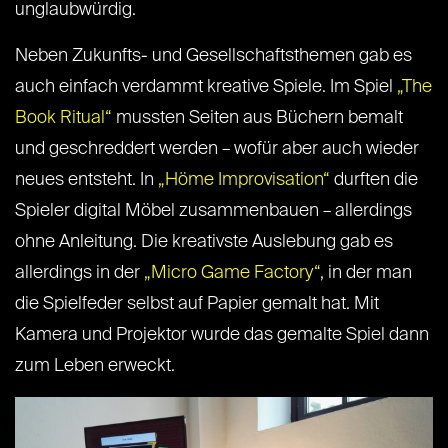
unglaubwürdig.
Neben Zukunfts- und Gesellschaftsthemen gab es
auch einfach verdammt kreative Spiele. Im Spiel
„The
Book Ritual“
mussten Seiten aus Büchern bemalt
und geschreddert werden – wofür aber auch wieder
neues entsteht. In
„Höme Improvisation“
durften die
Spieler digital Möbel zusammenbauen – allerdings
ohne Anleitung. Die kreativste Auslebung gab es
allerdings in der
„Micro Game Factory“
, in der man
die Spielfeder selbst auf Papier gemalt hat. Mit
Kamera und Projektor wurde das gemalte Spiel dann
zum Leben erweckt.