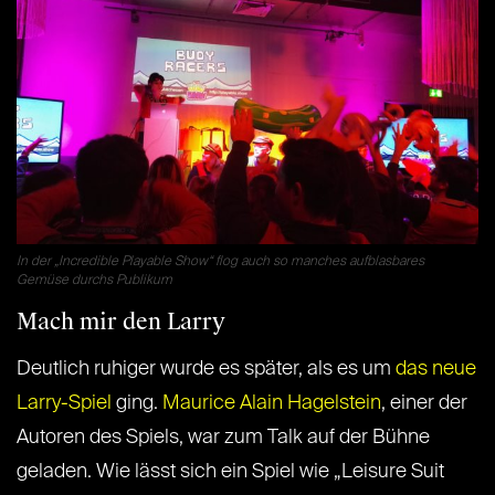
In der „Incredible Playable Show“ flog auch so manches aufblasbares
Gemüse durchs Publikum
Mach mir den Larry
Deutlich ruhiger wurde es später, als es um
das neue
Larry-Spiel
ging.
Maurice Alain Hagelstein
, einer der
Autoren des Spiels, war zum Talk auf der Bühne
geladen. Wie lässt sich ein Spiel wie „Leisure Suit