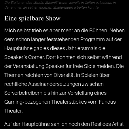
Die Stationen des „Studio Zukunft“ waren jeweils in Zelten aufgebaut, in
denen man an seinen eigenen Spiele-Ideen arbeiten konnte.
Eine spielbare Show
Mich selbst trieb es aber mehr an die Bühnen. Neben
dem schon länger feststehenden Programm auf der
Hauptbühne gab es dieses Jahr erstmals die
Speaker’s Corner. Dort konnten sich selbst während
der Veranstaltung Speaker für freie Slots melden. Die
Themen reichten von Diversität in Spielen über
rechtliche Auseinandersetzungen zwischen
Serverbetreibern bis hin zur Vorstellung eines
Gaming-bezogenen Theaterstückes vom Fundus
Theater.
Auf der Hauptbühne sah ich noch den Rest des Artist