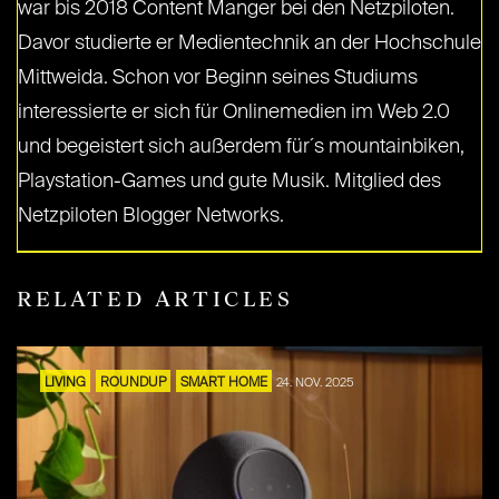
war bis 2018 Content Manger bei den Netzpiloten.
Davor studierte er Medientechnik an der Hochschule
Mittweida. Schon vor Beginn seines Studiums
interessierte er sich für Onlinemedien im Web 2.0
und begeistert sich außerdem für´s mountainbiken,
Playstation-Games und gute Musik. Mitglied des
Netzpiloten Blogger Networks.
RELATED ARTICLES
LIVING
ROUNDUP
SMART HOME
24. NOV. 2025