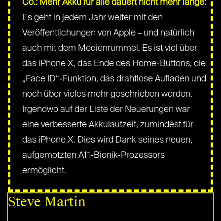
Co.: Mehr Akku für alle dauert nicht mehr lange:
Es geht in jedem Jahr weiter mit den
Veröffentlichungen von Apple – und natürlich
auch mit dem Medienrummel. Es ist viel über
das iPhone X, das Ende des Home-Buttons, die
„Face ID“-Funktion, das drahtlose Aufladen und
noch über vieles mehr geschrieben worden.
Irgendwo auf der Liste der Neuerungen war
eine verbesserte Akkulaufzeit, zumindest für
das iPhone X. Dies wird Dank seines neuen,
aufgemotzten A11-Bionik-Prozessors
ermöglicht.
Steve Martin