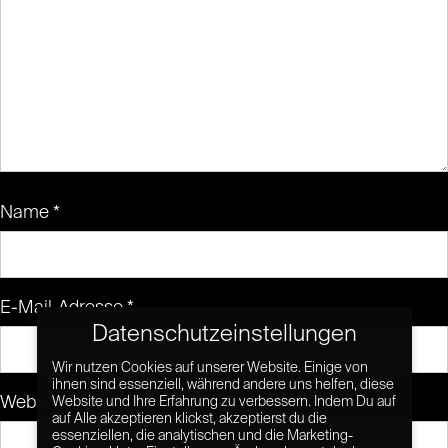
Name
*
E-Mail-Adresse
*
Datenschutzeinstellungen
Wir nutzen Cookies auf unserer Website. Einige von
ihnen sind essenziell, während andere uns helfen, diese
Website
Website und Ihre Erfahrung zu verbessern. Indem Du auf
auf Alle akzeptieren klickst, akzeptierst du die
essenziellen, die analytischen und die Marketing-