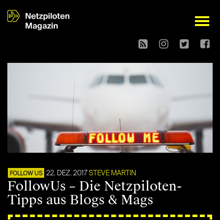
open
22. DEZ. 2017
STEVE MARTIN
FOLLOW US
FollowUs – Die Netzpiloten-
Tipps aus Blogs & Mags