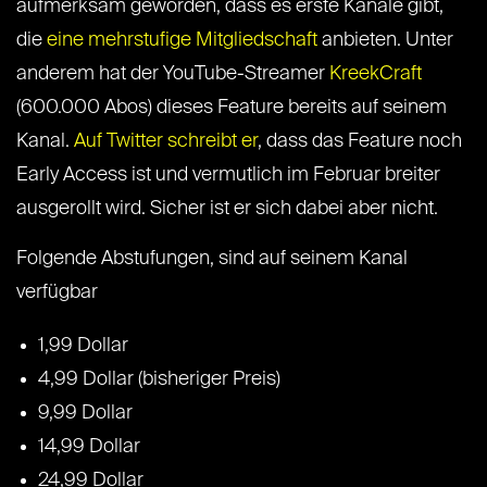
aufmerksam geworden, dass es erste Kanäle gibt,
die
eine mehrstufige Mitgliedschaft
anbieten. Unter
anderem hat der YouTube-Streamer
KreekCraft
(600.000 Abos) dieses Feature bereits auf seinem
Kanal.
Auf Twitter schreibt er
, dass das Feature noch
Early Access ist und vermutlich im Februar breiter
ausgerollt wird. Sicher ist er sich dabei aber nicht.
Folgende Abstufungen, sind auf seinem Kanal
verfügbar
1,99 Dollar
4,99 Dollar (bisheriger Preis)
9,99 Dollar
14,99 Dollar
24,99 Dollar