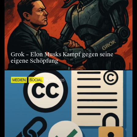
Grok – Elon Musks Kampf gegen seine
eigene Schöpfung
MEDIEN
SOCIAL
14. MAI 2025