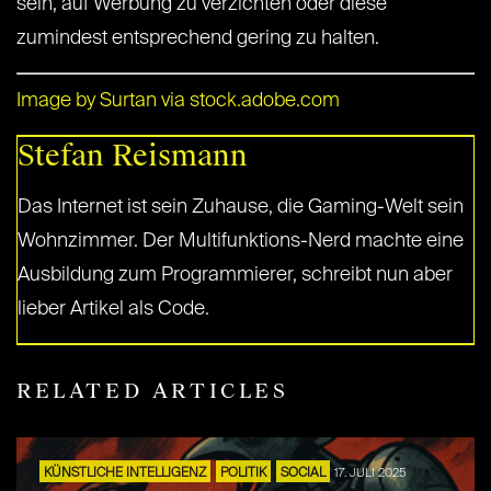
sein, auf Werbung zu verzichten oder diese
zumindest entsprechend gering zu halten.
Image by Surtan via stock.adobe.com
Stefan Reismann
Das Internet ist sein Zuhause, die Gaming-Welt sein
Wohnzimmer. Der Multifunktions-Nerd machte eine
Ausbildung zum Programmierer, schreibt nun aber
lieber Artikel als Code.
RELATED ARTICLES
KÜNSTLICHE INTELLIGENZ
POLITIK
SOCIAL
17. JULI 2025