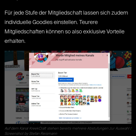
Für jede Stufe der Mitgliedschaft lassen sich zudem
individuelle Goodies einstellen. Teurere
Mitgliedschaften können so also exklusive Vorteile
erhalten.
Auf dem Kanal KreekCraft stehen bereits mehrere Abstufungen zur Auswahl |
Screenshot by Stefan Reismann