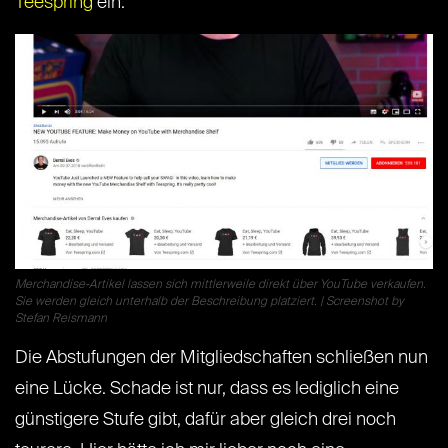
Teespring
ein.
Merchandise-Artikel lassen sich mittlerweile direkt über YouTube verkaufen.
Sie werden gleich unterhalb der Beschreibung platziert. | Screenshot by
Stefan Reismann
Die Abstufungen der Mitgliedschaften schließen nun
eine Lücke. Schade ist nur, dass es lediglich eine
günstigere Stufe gibt, dafür aber gleich drei noch