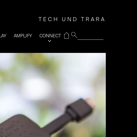
TECH UND TRARA
⌂
LAY
AMPLIFY
CONNECT