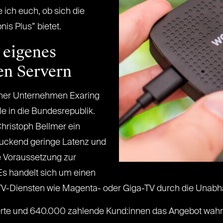
e ich euch, ob sich die
is Plus” bietet.
 eigenes
en Servern
ener Unternehmen Exaring
e in die Bundesrepublik.
hristoph Bellmer ein
ruckend geringe Latenz und
e Voraussetzung zur
Es handelt sich um einen
IPTV-Diensten wie Magenta- oder Giga-TV durch die Unabhä
ierte und 640.000 zahlende Kund:innen das Angebot wahr