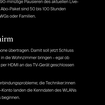
90-minütige Pausieren des aktuellen Live-
Abo-Paket sind 50 bis 100 Stunden
r WGs oder Familien.
hirm
ne übertragen. Damit soll jetzt Schluss
s in die Wohnzimmer bringen – egal ob
nd per HDMI an das TV-Gerät geschlossen
Verbindungsprobleme; die Techniker:innen
ogle-Konto landen die Kenndaten des WLANs
s beginnen.