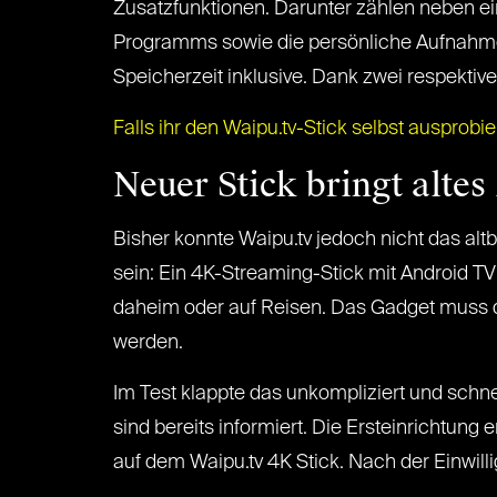
Zusatzfunktionen. Darunter zählen neben e
Programms sowie die persönliche Aufnahm
Speicherzeit inklusive. Dank zwei respektive
Falls ihr den Waipu.tv-Stick selbst ausprobiere
Neuer Stick bringt alte
Bisher konnte Waipu.tv jedoch nicht das al
sein: Ein 4K-Streaming-Stick mit Android T
daheim oder auf Reisen. Das Gadget muss d
werden.
Im Test klappte das unkompliziert und schn
sind bereits informiert. Die Ersteinrichtu
auf dem Waipu.tv 4K Stick. Nach der Einwi