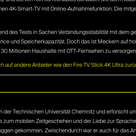
nen 4K-Smart-TV mit Online-Aufnahmefunktion. Die mitge
end des Tests in Sachen Verbindungsstabilität mit dem
ance und Speicherkapazität. Doch das ist Meckern auf h
 zu 30 Millionen Haushalte mit OTT-Fernsehen zu versorge
 auf andere Anbieter wie den Fire TV Stick 4K Ultra zurüc
r an der Technischen Universität Chemnitz und erforscht 
e zum mobilen Zeitgeschehen und der Liebe zur Sprache 
loggen gekommen. Zwischendurch war er auch für das Andro