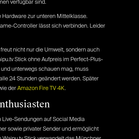
rmen verfügbar sind.
 Hardware zur unteren Mittelklasse.
me-Controller lässt sich verbinden. Leider
 freut nicht nur die Umwelt, sondern auch
pu.tv Stick ohne Aufpreis im Perfect-Plus-
eist und unterwegs schauen mag, muss
alle 24 Stunden geändert werden. Später
wie der
Amazon Fire TV 4K
.
nthusiasten
h Live-Sendungen auf Social Media
cher sowie privater Sender und ermöglicht
n Waipu.tv Stick verwandelt das Münchner