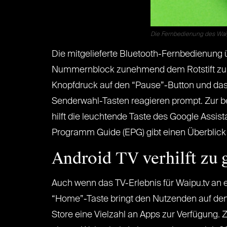
Die Fernbedienung des Waipu
Die mitgelieferte Bluetooth-Fernbedienung 
Nummernblock zunehmend dem Rotstift zum Opf
Knopfdruck auf den “Pause”-Button und das
Senderwahl-Tasten reagieren prompt. Zur be
hilft die leuchtende Taste des Google Assist
Programm Guide (EPG) gibt einen Überblic
Android TV verhilft zu 
Auch wenn das TV-Erlebnis für Waipu.tv an 
“Home”-Taste bringt den Nutzenden auf den 
Store eine Vielzahl an Apps zur Verfügung. 