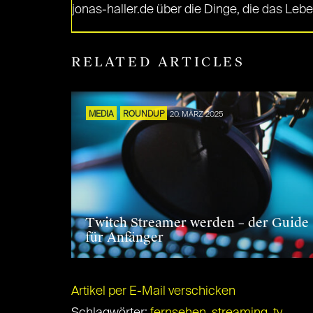
jonas-haller.de über die Dinge, die das Le
RELATED ARTICLES
MEDIA
ROUNDUP
20. MÄRZ 2025
Twitch Streamer werden – der Guide
für Anfänger
Artikel per E-Mail verschicken