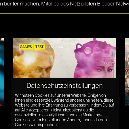
ben bunter machen. Mitglied des Netzpiloten Blogger Netw
GAMES
TEST
2. OKT. 2024
Datenschutzeinstellungen
Lohnt sich Ara History Untold? Im
Wir nutzen Cookies auf unserer Website. Einige von
Test kein Civ-Killer
ihnen sind essenziell, während andere uns helfen, diese
Website und Ihre Erfahrung zu verbessern. Indem Du auf
auf Alle akzeptieren klickst, akzeptierst du die
essenziellen, die analytischen und die Marketing-
Cookies. Unter Einstellungen Ändern, kannst du den
Cookies widersprechen.