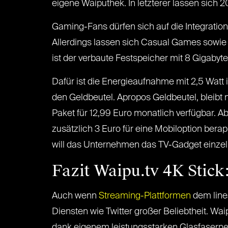
eigene Waiputhek. In letzterer lassen sich 20
Gaming-Fans dürfen sich auf die Integratio
Allerdings lassen sich Casual Games sowie 
ist der verbaute Festspeicher mit 8 Gigaby
Dafür ist die Energieaufnahme mit 2,5 Watt 
den Geldbeutel. Apropos Geldbeutel, bleibt 
Paket für 12,99 Euro monatlich verfügbar. 
zusätzlich 3 Euro für eine Mobiloption ber
will das Unternehmen das TV-Gadget einzeln
Fazit Waipu.tv 4K Stic
Auch wenn
Streaming-Plattformen
dem line
Diensten wie Twitter großer Beliebtheit. Wai
dank eigenem leistungsstarken Glasfaserne