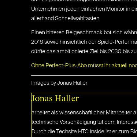
Unternehmen jeden einfachen Monitor in ei
allerhand Schnellwahltasten.
Einen bitteren Beigeschmack bot sich währ
2018 sowie hinsichtlich der Spiele-Perform
dürfte das ambitionierte Ziel bis 2030 bis
Ohne Perfect-Plus-Abo müsst ihr aktuell noch
Images by Jonas Haller
Jonas Haller
arbeitet als wissenschaftlicher Mitarbeite
technische Vorschädigung tut dem Interess
Durch die Techsite HTC Inside ist er zum B