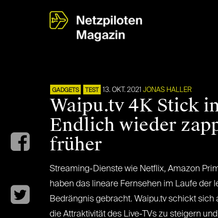
13. OKT. 2021
JONAS HALLER
GADGETS
TEST
Waipu.tv 4K Stick i
Endlich wieder zap
früher
Streaming-Dienste wie Netflix, Amazon Pri
haben das lineare Fernsehen im Laufe der l
Bedrängnis gebracht. Waipu.tv schickt sich a
die Attraktivität des Live-TVs zu steigern u