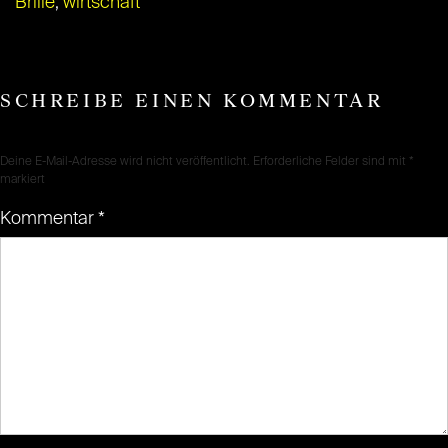
Brille
,
wirtschaft
SCHREIBE EINEN KOMMENTAR
Deine E-Mail-Adresse wird nicht veröffentlicht.
Erforderliche Felder sind mit
*
markiert
Kommentar
*