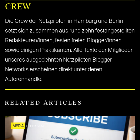
CREW
Die Crew der Netzpiloten in Hamburg und Berlin
setzt sich zusammen aus rund zehn festangestellten
Redakteuren/innen, festen freien Blogger/innen
sowie einigen Praktikanten. Alle Texte der Mitglieder
unseres ausgedehnten Netzpiloten Blogger
Networks erscheinen direkt unter deren
Autorenhandle.
RELATED ARTICLES
MEDIA
6. FEB. 2026