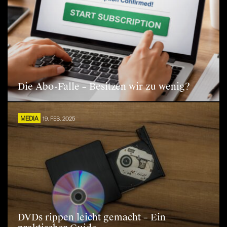
Die Abo-Falle – Besitzen wir zu wenig?
MEDIA
19. FEB. 2025
DVDs rippen leicht gemacht – Ein