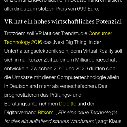
offiziell für Endverbraucher in Deutschland erhältlich,
allerdings zum stolzen Preis von 699 Euro.
VR hat ein hohes wirtschaftliches Potenzial
Trotzdem soll VR laut der Trendstudie
Consumer
Technology 2016
das ‚Next Big Thing‘ in der
Unterhaltungselektronik sein, denn Virtual Reality soll
sich in nur kurzer Zeit zu einem Milliardengeschäft
entwickeln: Zwischen 2016 und 2020 dürften sich
die Umsätze mit dieser Computertechnologie allein
in Deutschland mehr als versechsfachen. Das
prognostizieren das Prüfungs- und
Beratungsunternehmen
Deloitte
und der
Digitalverband
Bitkom
.
„Für eine neue Technologie
ist dies ein auffallend starkes Wachstum“
, sagt Klaus