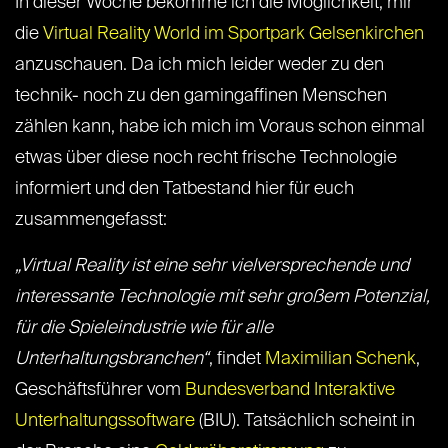
In dieser Woche bekomme ich die Möglichkeit, mir
die
Virtual Reality World im Sportpark Gelsenkirchen
anzuschauen. Da ich mich leider weder zu den
technik- noch zu den gamingaffinen Menschen
zählen kann, habe ich mich im Voraus schon einmal
etwas über diese noch recht frische Technologie
informiert und den Tatbestand hier für euch
zusammengefasst:
„Virtual Reality ist eine sehr vielversprechende und
interessante Technologie mit sehr großem Potenzial,
für die Spieleindustrie wie für alle
Unterhaltungsbranchen“
, findet
Maximilian Schenk
,
Geschäftsführer vom
Bundesverband Interaktive
Unterhaltungssoftware
(BIU). Tatsächlich scheint in