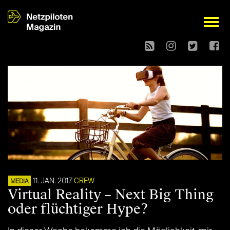
open
11. JAN. 2017
CREW
MEDIA
Virtual Reality – Next Big Thing
oder flüchtiger Hype?