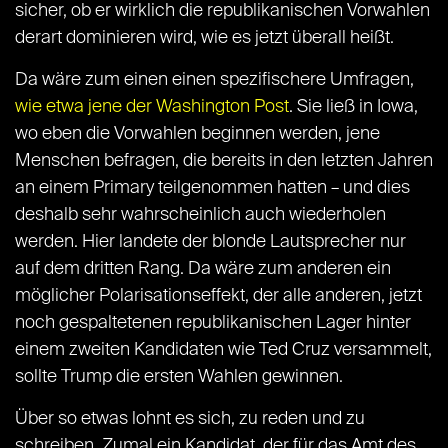
sicher, ob er wirklich die republikanischen Vorwahlen
derart dominieren wird, wie es jetzt überall heißt.
Da wäre zum einen einen spezifischere Umfragen,
wie etwa jene der Washington Post
. Sie ließ in Iowa,
wo eben die Vorwahlen beginnen werden, jene
Menschen befragen, die bereits in den letzten Jahren
an einem Primary teilgenommen hatten – und dies
deshalb sehr wahrscheinlich auch wiederholen
werden. Hier landete der blonde Lautsprecher nur
auf dem dritten Rang. Da wäre zum anderen ein
möglicher Polarisationseffekt, der alle anderen, jetzt
noch gespaltetenen republikanischen Lager hinter
einem zweiten Kandidaten wie Ted Cruz versammelt,
sollte Trump die ersten Wahlen gewinnen.
Über so etwas lohnt es sich, zu reden und zu
schreiben. Zumal ein Kandidat, der für das Amt des