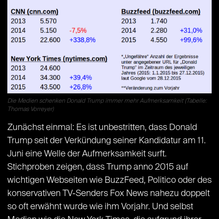
Die Medien schenken Donald Trump immer mehr Aufmerksamkeit (Tabelle:
Thomas Vorreyer)
Zunächst einmal: Es ist unbestritten, dass Donald
Trump seit der Verkündung seiner Kandidatur am 11.
Juni eine Welle der Aufmerksamkeit surft.
Stichproben zeigen, dass Trump anno 2015 auf
wichtigen Webseiten wie BuzzFeed, Politico oder des
konservativen TV-Senders Fox News nahezu doppelt
so oft erwähnt wurde wie ihm Vorjahr. Und selbst