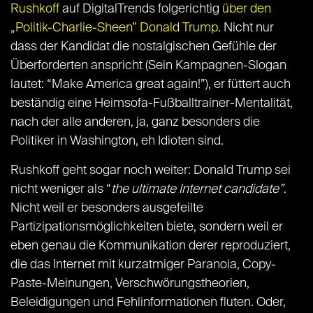
Rushkoff
auf DigitalTrends folgerichtig
über den
„Politik-Charlie-Sheen” Donald Trump
. Nicht nur
dass der Kandidat die nostalgischen Gefühle der
Überforderten anspricht (Sein Kampagnen-Slogan
lautet: “Make America great again!”), er füttert auch
beständig eine Heimsofa-Fußballtrainer-Mentalität,
nach der alle anderen, ja, ganz besonders die
Politiker in Washington, eh Idioten sind.
Rushkoff geht sogar noch weiter: Donald Trump sei
nicht weniger als “
the ultimate Internet candidate”
.
Nicht weil er besonders ausgefeilte
Partizipationsmöglichkeiten biete, sondern weil er
eben genau die Kommunikation derer reproduziert,
die das Internet mit kurzatmiger Paranoia, Copy-
Paste-Meinungen, Verschwörungstheorien,
Beleidigungen und Fehlinformationen fluten. Oder,