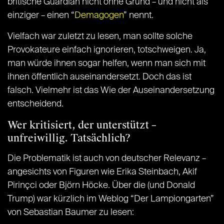
britische Guardian nicht ohne Grund – und nicht als
einziger – einen “
Demagogen
” nennt.
Vielfach war zuletzt zu lesen, man sollte solche
Provokateure einfach ignorieren, totschweigen. Ja,
man würde ihnen sogar helfen, wenn man sich mit
ihnen öffentlich auseinandersetzt. Doch das ist
falsch. Vielmehr ist das Wie der Auseinandersetzung
entscheidend.
Wer kritisiert, der unterstützt –
unfreiwillig. Tatsächlich?
Die Problematik ist auch von deutscher Relevanz –
angesichts von Figuren wie Erika Steinbach, Akif
Pirinçci oder Björn Höcke. Über die (und Donald
Trump) war kürzlich im Weblog “Der Lampiongarten”
von Sebastian Baumer zu lesen: