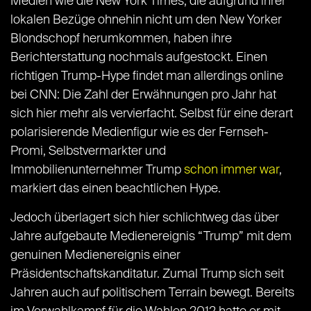
Medien wie die New York Times, die aufgrund ihrer
lokalen Bezüge ohnehin nicht um den New Yorker
Blondschopf herumkommen, haben ihre
Berichterstattung nochmals aufgestockt. Einen
richtigen Trump-Hype findet man allerdings online
bei CNN: Die Zahl der Erwähnungen pro Jahr hat
sich hier mehr als vervierfacht. Selbst für eine derart
polarisierende Medienfigur wie es der Fernseh-
Promi, Selbstvermarkter und
Immobilienunternehmer Trump
schon immer war
,
markiert das einen beachtlichen Hype.
Jedoch überlagert sich hier schlichtweg das über
Jahre aufgebaute Medienereignis “Trump” mit dem
genuinen Medienereignis einer
Präsidentschaftskanditatur. Zumal Trump sich seit
Jahren auch auf politischem Terrain bewegt. Bereits