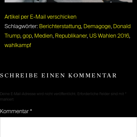
Artikel per E-Mail verschicken
Schlagwörter:
Berichterstattung
,
Demagoge
,
Donald
Trump
,
gop
,
Medien
,
Republikaner
,
US Wahlen 2016
,
wahlkampf
SCHREIBE EINEN KOMMENTAR
Deine E-Mail-Adresse wird nicht veröffentlicht.
Erforderliche Felder sind mit
*
markiert
Kommentar
*