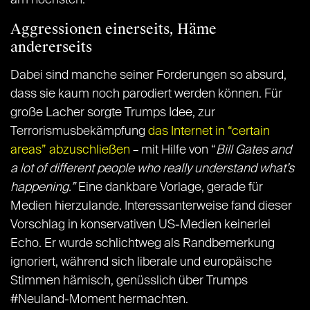
Aggressionen einerseits, Häme
andererseits
Dabei sind manche seiner Forderungen so absurd,
dass sie kaum noch parodiert werden können. Für
große Lacher sorgte Trumps Idee, zur
Terrorismusbekämpfung
das Internet in “certain
areas” abzuschließen
– mit Hilfe von “
Bill Gates and
a lot of different people who really understand what’s
happening.”
Eine dankbare Vorlage, gerade für
Medien hierzulande. Interessanterweise fand dieser
Vorschlag in konservativen US-Medien keinerlei
Echo. Er wurde schlichtweg als Randbemerkung
ignoriert, während sich liberale und europäische
Stimmen hämisch, genüsslich über Trumps
#Neuland-Moment hermachten.