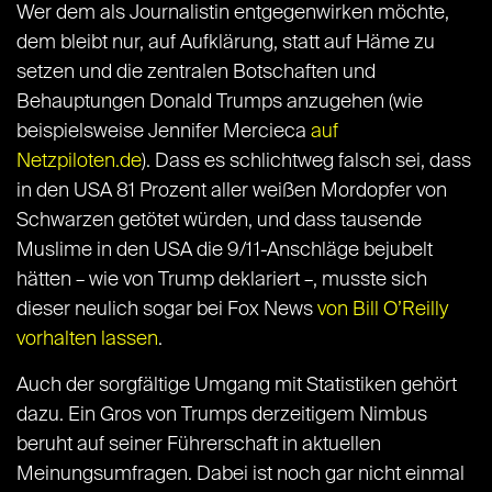
Wer dem als Journalistin entgegenwirken möchte,
dem bleibt nur, auf Aufklärung, statt auf Häme zu
setzen und die zentralen Botschaften und
Behauptungen Donald Trumps anzugehen (wie
beispielsweise Jennifer Mercieca
auf
Netzpiloten.de
). Dass es schlichtweg falsch sei, dass
in den USA 81 Prozent aller weißen Mordopfer von
Schwarzen getötet würden, und dass tausende
Muslime in den USA die 9/11-Anschläge bejubelt
hätten – wie von Trump deklariert –, musste sich
dieser neulich sogar bei Fox News
von Bill O’Reilly
vorhalten lassen
.
Auch der sorgfältige Umgang mit Statistiken gehört
dazu. Ein Gros von Trumps derzeitigem Nimbus
beruht auf seiner Führerschaft in aktuellen
Meinungsumfragen. Dabei ist noch gar nicht einmal