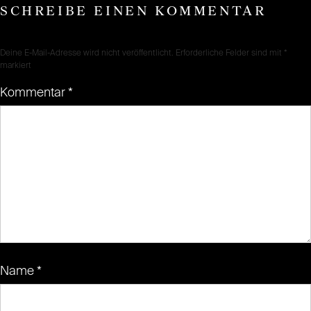
SCHREIBE EINEN KOMMENTAR
Deine E-Mail-Adresse wird nicht veröffentlicht.
Erforderliche Felder sind mit
*
markiert
Kommentar
*
Name
*