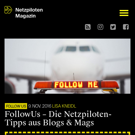
open
9. NOV. 2016
LISA KNEIDL
FOLLOW US
FollowUs – Die Netzpiloten-
Tipps aus Blogs & Mags