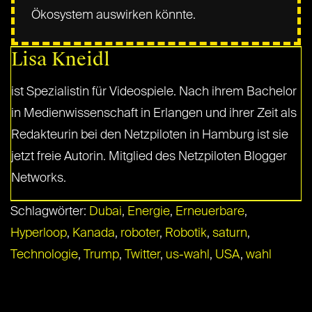
Ökosystem auswirken könnte.
Lisa Kneidl
ist Spezialistin für Videospiele. Nach ihrem Bachelor
in Medienwissenschaft in Erlangen und ihrer Zeit als
Redakteurin bei den Netzpiloten in Hamburg ist sie
jetzt freie Autorin. Mitglied des Netzpiloten Blogger
Networks.
Schlagwörter:
Dubai
,
Energie
,
Erneuerbare
,
Hyperloop
,
Kanada
,
roboter
,
Robotik
,
saturn
,
Technologie
,
Trump
,
Twitter
,
us-wahl
,
USA
,
wahl