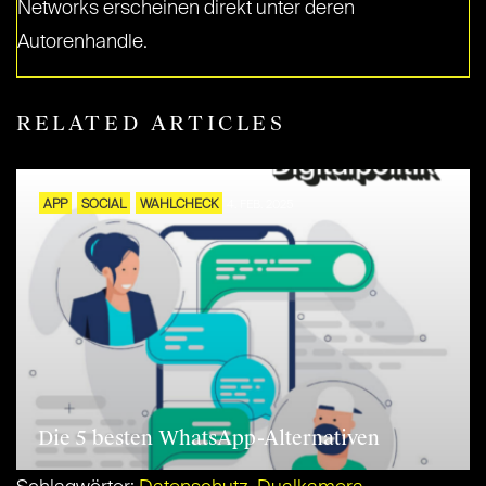
Networks erscheinen direkt unter deren
Autorenhandle.
RELATED ARTICLES
APP
SOCIAL
WAHLCHECK
4. FEB. 2025
Die 5 besten WhatsApp-Alternativen