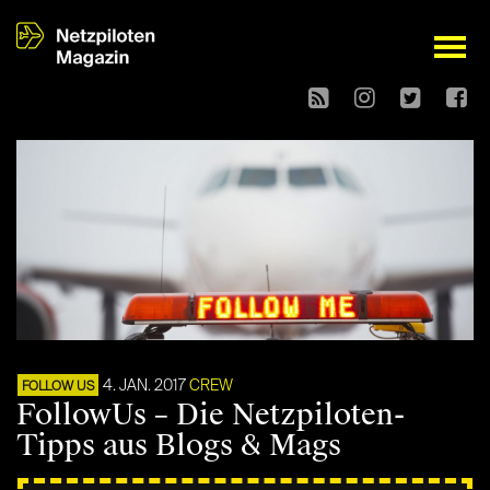
open
4. JAN. 2017
CREW
FOLLOW US
FollowUs – Die Netzpiloten-
Tipps aus Blogs & Mags