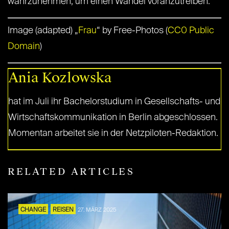
wahrzunehmen, um einen Wandel voranzutreiben.
Image (adapted) „
Frau
“ by Free-Photos (
CC0 Public
Domain
)
Ania Kozlowska
hat im Juli ihr Bachelorstudium in Gesellschafts- und
Wirtschaftskommunikation in Berlin abgeschlossen.
Momentan arbeitet sie in der Netzpiloten-Redaktion.
RELATED ARTICLES
CHANGE
REISEN
27. MÄRZ 2025