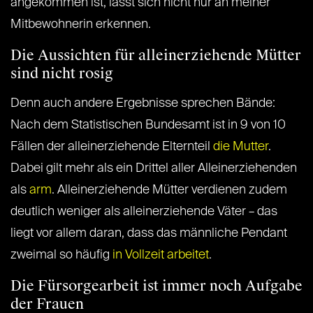
angekommen ist, lässt sich nicht nur an meiner
Mitbewohnerin erkennen.
Die Aussichten für alleinerziehende Mütter
sind nicht rosig
Denn auch andere Ergebnisse sprechen Bände:
Nach dem Statistischen Bundesamt ist in 9 von 10
Fällen der alleinerziehende Elternteil
die Mutter
.
Dabei gilt mehr als ein Drittel aller Alleinerziehenden
als
arm
. Alleinerziehende Mütter verdienen zudem
deutlich weniger als alleinerziehende Väter – das
liegt vor allem daran, dass das männliche Pendant
zweimal so häufig
in Vollzeit arbeitet
.
Die Fürsorgearbeit ist immer noch Aufgabe
der Frauen