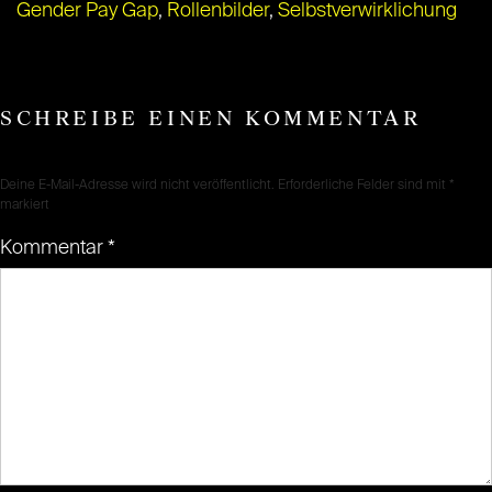
Gender Pay Gap
,
Rollenbilder
,
Selbstverwirklichung
SCHREIBE EINEN KOMMENTAR
Deine E-Mail-Adresse wird nicht veröffentlicht.
Erforderliche Felder sind mit
*
markiert
Kommentar
*