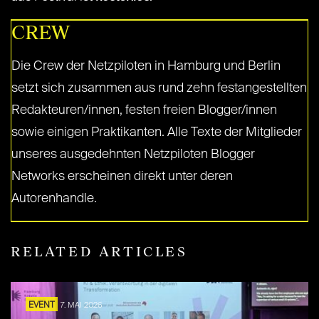
CREW
Die Crew der Netzpiloten in Hamburg und Berlin
setzt sich zusammen aus rund zehn festangestellten
Redakteuren/innen, festen freien Blogger/innen
sowie einigen Praktikanten. Alle Texte der Mitglieder
unseres ausgedehnten Netzpiloten Blogger
Networks erscheinen direkt unter deren
Autorenhandle.
RELATED ARTICLES
EVENT
7. MAI 2026