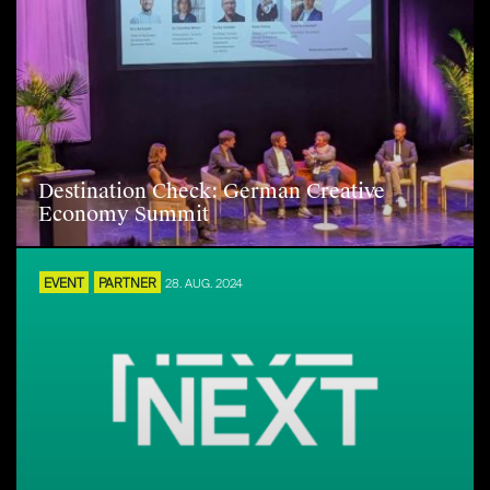
Destination Check: German Creative
Economy Summit
EVENT
PARTNER
28. AUG. 2024