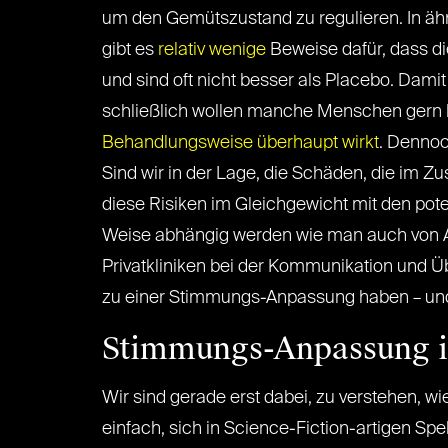
um den Gemütszustand zu regulieren. In ähn
gibt es
relativ wenige
Beweise dafür, dass di
und sind oft nicht besser als Placebo. Dam
schließlich wollen manche Menschen gern 
Behandlungsweise überhaupt wirkt
. Dennoc
Sind wir in der Lage, die Schäden, die im
diese Risiken im Gleichgewicht mit den pote
Weise abhängig werden wie man auch von Al
Privatkliniken bei der Kommunikation und
zu einer Stimmungs-Anpassung haben – und
Stimmungs-Anpassung i
Wir sind gerade erst dabei, zu verstehen, w
einfach, sich in Science-Fiction-artigen Spe