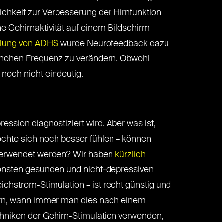
chkeit zur Verbesserung der Hirnfunktion
e Gehirnaktivität auf einem Bildschirm
lung von ADHS
wurde Neurofeedback dazu
r hohen Frequenz zu verändern. Obwohl
 noch nicht eindeutig.
ession diagnostiziert wird. Aber was ist,
öchte sich noch besser fühlen – können
verwendet werden? Wir haben
kürzlich
sonsten gesunden und nicht-depressiven
ichstrom-Stimulation – ist recht günstig und
ern, wann immer man dies nach einem
echniken der Gehirn-Stimulation verwenden,