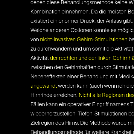
denen diese Behandlungsmethode keine Wir
Kombination einnehmen. Da die meisten B
existiert ein enormer Druck, der Anlass gi
Welche anderen Optionen könnte es möglich
von
nicht-invasiven Gehirn-Stimulationen
be
zu durchwandern und um somit die Aktivität
Aktivität
der rechten und der linken Gehirnhä
zwischen den Gehirnhälften durch Stimulati
Nebeneffekten einer Behandlung mit Medika
angewandt
werden kann (auch wenn ich dies
Hirnrinde erreichen.
Nicht alle Regionen de
Fällen kann ein operativer Eingriff namens
wiederherzustellen. Tiefen-Stimulationen be
Zielregion des Hirns. Die Methode wurde m
Behandlungsmethode für weitere Krankheiten