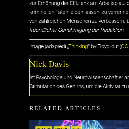
zur Erhöhung der Effizienz am Arbeitsplatz
kriminellen Taten leiden lassen, zu verrenne
von zahlreichen Menschen zu verbessern.
D
freundlicher Genehmigung der Redaktion.
Image (adapted) „
Thinking
“ by Floyd-out (
CC 
Nick Davis
ist Psychologe und Neurowissenschaftler an
Stimulation des Gehirns, um die Aktivität zu
RELATED ARTICLES