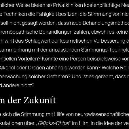
licher Weise bieten so Privatkliniken kostenpflichtige
e Techniken die Fähigkeit besitzen, die Stimmung von n
it soll nicht gesagt werden, dass neue Behandlungsmetho
homöopathische Behandlungen zahlen, obwohl es keine 
h wirft das Schlagwort der kosmetischen Verbesserung 
 Zusammenhang mit der anpassenden Stimmungs-Technologi
ntiellen Vorteilen? Könnte eine Person beispielsweise von
kohol oder Drogen abhängig werden kann? Welche Rolle s
 Überwachung solcher Gefahren? Und ist es gerecht, d
 andere nicht?
n der Zukunft
ie sich die Stimmung mit Hilfe von neurowissenschaftlich
kulationen über „
Glücks-Chips
“ im Hirn, in die Idee de