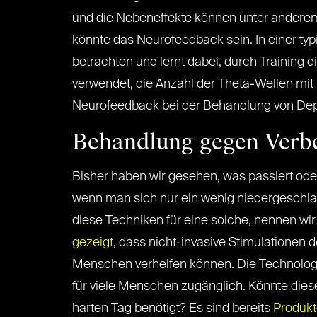
und die Nebeneffekte können unter anderem 
könnte das Neurofeedback sein. In einer ty
betrachten und lernt dabei, durch Training d
verwendet, die Anzahl der Theta-Wellen mi
Neurofeedback bei der Behandlung von De
Behandlung gegen Verb
Bisher haben wir gesehen, was passiert oder 
wenn man sich nur ein wenig niedergeschlag
diese Techniken für eine solche, nennen wir
gezeigt
, dass nicht-invasive Stimulatione
Menschen verhelfen können. Die Technologie,
für viele Menschen zugänglich. Könnte die
harten Tag benötigt? Es sind bereits
Produkt