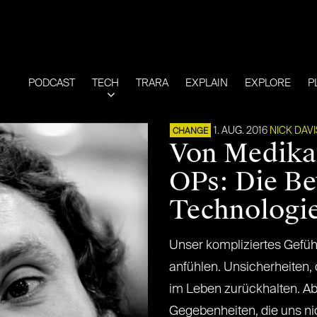
PODCAST
TECH
TRARA
EXPLAIN
EXPLORE
P
1. AUG. 2016
NICK DAVI
CHANGE
Von Medika
OPs: Die Be
Technologie
Unser kompliziertes Gefüh
anfühlen. Unsicherheiten,
im Leben zurückhalten. Ab
Gegebenheiten, die uns ni