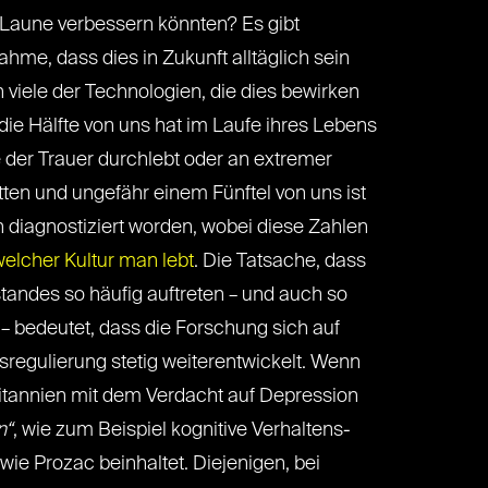
Laune verbessern könnten? Es gibt
me, dass dies in Zukunft alltäglich sein
n viele der Technologien, die dies bewirken
 die Hälfte von uns hat im Laufe ihres Lebens
 der Trauer durchlebt oder an extremer
ten und ungefähr einem Fünftel von uns ist
n diagnostiziert worden, wobei diese Zahlen
welcher Kultur man lebt
. Die Tatsache, dass
andes so häufig auftreten – und auch so
– bedeutet, dass die Forschung sich auf
egulierung stetig weiterentwickelt. Wenn
itannien mit dem Verdacht auf Depression
n“
, wie zum Beispiel kognitive Verhaltens-
 Prozac beinhaltet. Diejenigen, bei