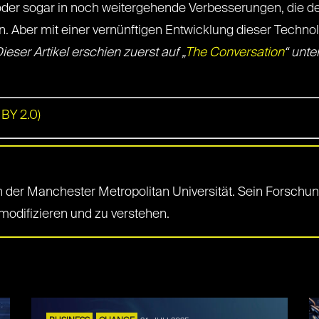
 oder sogar in noch weitergehende Verbesserungen, die de
n. Aber mit einer vernünftigen Entwicklung dieser Technol
ieser Artikel erschien zuerst auf „
The Conversation
“ unte
BY 2.0)
 der Manchester Metropolitan Universität. Sein Forschung
 modifizieren und zu verstehen.