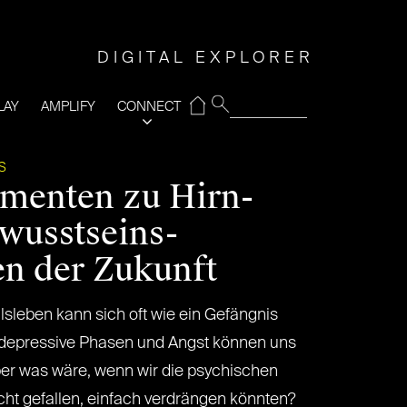
DIGITAL EXPLORER
⌂
LAY
AMPLIFY
CONNECT
S
menten zu Hirn-
wusstseins-
n der Zukunft
lsleben kann sich oft wie ein Gefängnis
 depressive Phasen und Angst können uns
er was wäre, wenn wir die psychischen
cht gefallen, einfach verdrängen könnten?