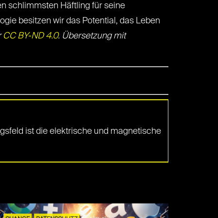
n schlimmsten Häftling für seine
ogie besitzen wir das Potential, das Leben
r
CC BY-ND 4.0
. Übersetzung mit
sfeld ist die elektrische und magnetische