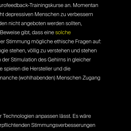
 Neurofeedback-Trainingskurse an. Momentan
icht depressiven Menschen zu verbessern
den nicht angeboten werden sollten,
Beweise gibt, dass eine
solche
der Stimmung mögliche ethische Fragen auf:
e stehen, völlig zu verstehen und stehen
 der Stimulation des Gehirns in gleicher
pielen die Hersteller und die
ass manche (wohlhabenden) Menschen Zugang
er Technologien anpassen lässt. Es wäre
r verpflichtenden Stimmungsverbesserungen