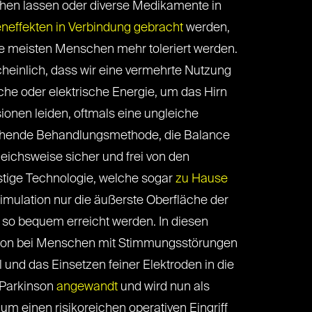
en lassen oder diverse Medikamente in
neffekten in Verbindung gebracht
werden,
ie meisten Menschen mehr toleriert werden.
heinlich, dass wir eine vermehrte Nutzung
e oder elektrische Energie, um das Hirn
onen leiden, oftmals eine ungleiche
echende Behandlungsmethode, die Balance
eichsweise sicher und frei von den
tige Technologie, welche sogar
zu Hause
imulation nur die äußerste Oberfläche der
 so bequem erreicht werden. In diesen
nktion bei Menschen mit Stimmungsstörungen
und das Einsetzen feiner Elektroden in die
 Parkinson
angewandt
und wird nun als
m einen risikoreichen operativen Eingriff