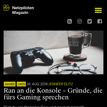
open
24. AUG. 2018
JENNIFER EILITZ
GAMES
LIKES
Ran an die Konsole – Gründe, die
fürs Gaming sprechen