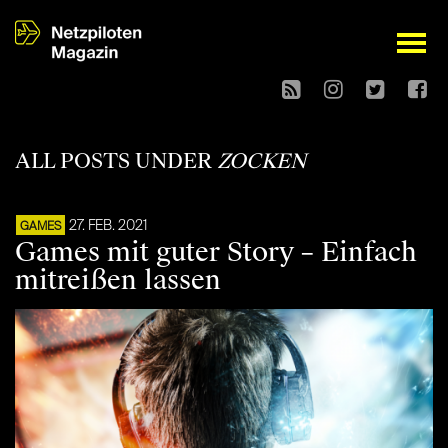
open
ALL POSTS UNDER
ZOCKEN
27. FEB. 2021
GAMES
Games mit guter Story – Einfach
mitreißen lassen