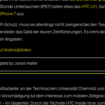
Stunde Untertauchen (IP67) halten etwa das
HTC U11
, Sa
 iPhone 7
aus.
 IP-Schutz, muss es allerdings nicht zwingend bei den Tes
ersteller das Geld der teuren Zertifizierungen. Es lohnt 
ven Angaben.
uf Androidpiloten.
ted by Jonas Haller
r Mitarbeiter an der Technischen Universität Chemnitz un
e Vorschädigung tut dem Interesse zum mobilen Zeitgesc
 – im Gegenteil. Durch die Techsite HTC Inside ist er 