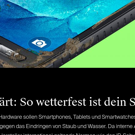
ärt: So wetterfest ist dei
Hardware sollen Smartphones, Tablets und Smartwatches
z gegen das Eindringen von Staub und Wasser. Da inter