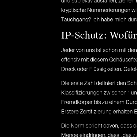
und subjektiv ausfallen, ziehe
kryptische Nummerierungen wie
Tauchgang? Ich habe mich durc
IP-Schutz: Wofür 
Jeder von uns ist schon mit de
offensiv mit diesem Gehäusefeat
Dreck oder Flüssigkeiten. Gefol
Die erste Zahl definiert den Sc
Klassifizierungen zwischen 1 un
Fremdkörper bis zu einem Durchm
Erstere Zertifizierung erhalten
Die Norm spricht davon, dass das
Menge eindringen, dass „das zuf