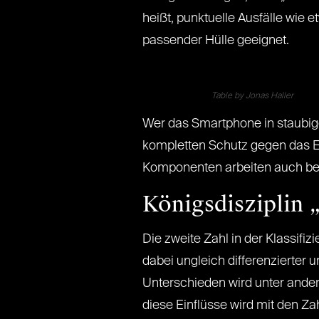
heißt, punktuelle Ausfälle wie 
passender Hülle geeignet.
Table by Jonas Haller
Wer das Smartphone in staubigen
kompletten Schutz gegen das Ein
Komponenten arbeiten auch bei
Königsdisziplin 
Die zweite Zahl in der Klassifi
dabei ungleich differenzierter 
Unterschieden wird unter ander
diese Einflüsse wird mit den Za