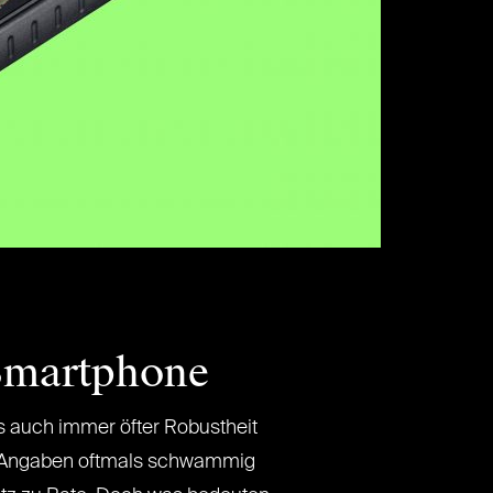
n Smartphone
 auch immer öfter Robustheit
ne Angaben oftmals schwammig