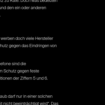
hutz zu Rate. Doch was bedeuten
und den ein oder anderen
.
werben doch viele Hersteller
Schutz gegen das Eindringen von
efone sind die
em Schutz gegen feste
ionen der Ziffern 5 und 6.
aub darf nur in einer solchen
 nicht beeinträchtigt wird“. Das