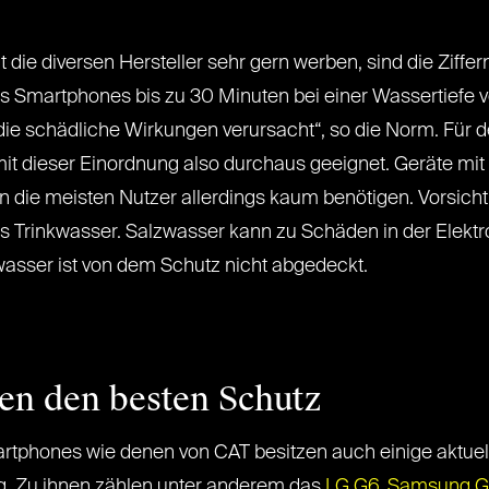
 die diversen Hersteller sehr gern werben, sind die Ziffer
s Smartphones bis zu 30 Minuten bei einer Wassertiefe 
 die schädliche Wirkungen verursacht“, so die Norm. Für 
t dieser Einordnung also durchaus geeignet. Geräte mit
 die meisten Nutzer allerdings kaum benötigen. Vorsicht: 
Trinkwasser. Salzwasser kann zu Schäden in der Elektro
sser ist von dem Schutz nicht abgedeckt.
ten den besten Schutz
phones wie denen von CAT besitzen auch einige aktuelle
g. Zu ihnen zählen unter anderem das
LG G6
,
Samsung G