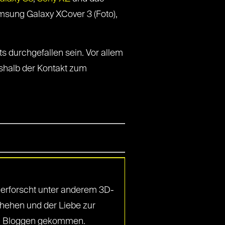
msung Galaxy XCover 3 (Foto),
ts durchgefallen sein. Vor allem
deshalb der Kontakt zum
d erforscht unter anderem 3D-
hehen und der Liebe zur
zum Bloggen gekommen.