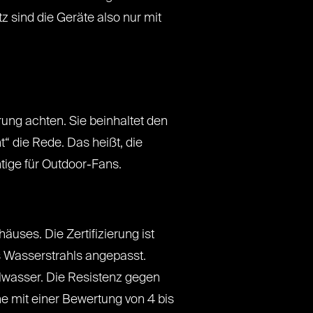
z sind die Geräte also nur mit
rung achten. Sie beinhaltet den
“ die Rede. Das heißt, die
ige für Outdoor-Fans.
äuses. Die Zertifizierung ist
es Wasserstrahls angepasst.
lwasser. Die Resistenz gegen
ne mit einer Bewertung von 4 bis