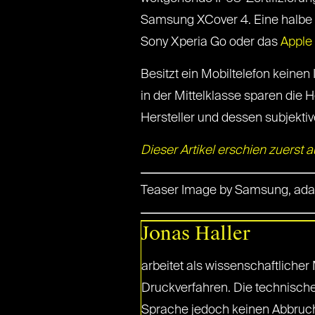
Samsung XCover 4. Eine halbe 
Sony Xperia Go oder das
Apple
Besitzt ein Mobiltelefon keinen
in der Mittelklasse sparen die H
Hersteller und dessen subjekti
Dieser Artikel erschien zuerst a
Teaser Image by Samsung, adap
Jonas Haller
arbeitet als wissenschaftliche
Druckverfahren. Die technisch
Sprache jedoch keinen Abbruch