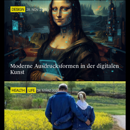
DESIGN
28. NOV. 2025
Moderne Ausdrucksformen in der digitalen
Kunst
HEALTH
LIFE
24. MÄRZ 2025