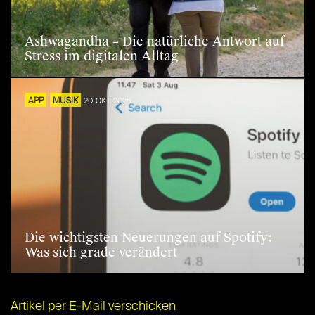
Ashwagandha – Die natürliche Antwort auf
Stress im digitalen Alltag
APP
MUSIK
20. OKT. 2025
Die wichtigsten Neuerungen auf Spotify:
Was sich grade verändert
Artikel per E-Mail verschicken