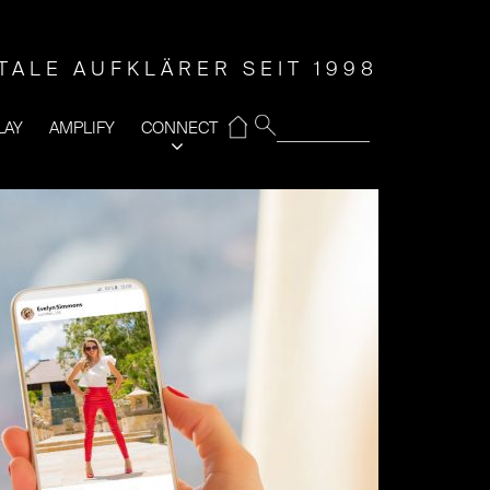
ITALE AUFKLÄRER SEIT 1998
⌂
LAY
AMPLIFY
CONNECT