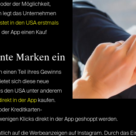
oder der Möglichkeit,
n legt das Unternehmen
estet in den USA erstmals
n der App einen Kauf
nnte Marken ein
 einen Teil ihres Gewinns
ietet sich diese neue
us den USA unter anderem
irekt in der App
kaufen.
oder Kreditkarten-
wenigen Klicks direkt in der App geshoppt werden.
tlich auf die Werbeanzeigen auf Instagram. Durch das Ei