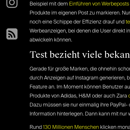
Beispiel mit dem
Einführen von Werbeposts
Produkte im eigenen Post zu markieren. Nu
noch eine Schippe der Effizienz drauf und
t
Werbeanzeigen, bei denen die User direkt i
abwickeln können.
Test bezieht viele beka
Gerade für große Marken, die ohnehin schon
durch Anzeigen auf Instagram generieren, b
Feature an. Im Moment können Benutzer a
Produkte von Adidas, H&M oder auch Zara
d
Dazu müssen sie nur einmalig ihre PayPal- 
Information hinterlegen. Dann kann mit nur 
Rund
130 Millionen Menschen
klicken mona