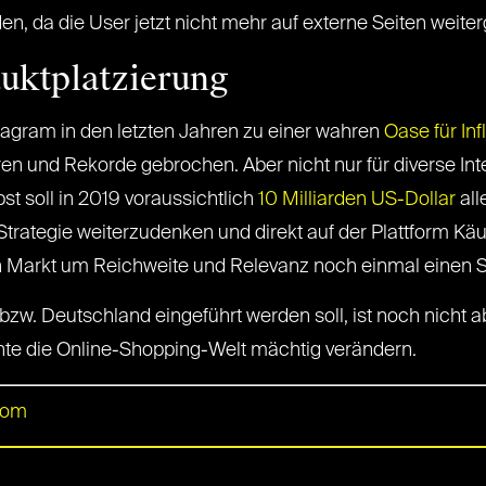
, da die User jetzt nicht mehr auf externe Seiten weite
duktplatzierung
tagram in den letzten Jahren zu einer wahren
Oase für In
en und Rekorde gebrochen. Aber nicht nur für diverse Inte
 soll in 2019 voraussichtlich
10 Milliarden US-Dollar
all
se Strategie weiterzudenken und direkt auf der Plattform 
 Markt um Reichweite und Relevanz noch einmal einen 
. Deutschland eingeführt werden soll, ist noch nicht abs
te die Online-Shopping-Welt mächtig verändern.
com