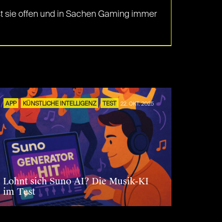
 ist sie offen und in Sachen Gaming immer
APP
KÜNSTLICHE INTELLIGENZ
TEST
22. OKT. 2025
Lohnt sich Suno AI? Die Musik-KI
im Test