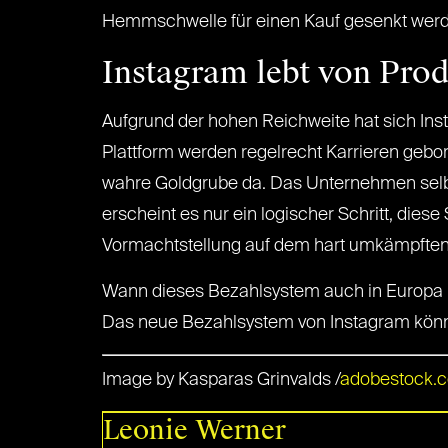
Hemmschwelle für einen Kauf gesenkt werden
Instagram lebt von Pro
Aufgrund der hohen Reichweite hat sich Ins
Plattform werden regelrecht Karrieren gebor
wahre Goldgrube da. Das Unternehmen selbst
erscheint es nur ein logischer Schritt, die
Vormachtstellung auf dem hart umkämpften
Wann dieses Bezahlsystem auch in Europa bzw
Das neue Bezahlsystem von Instagram könn
Image by Kasparas Grinvalds /
adobestock.
Leonie Werner