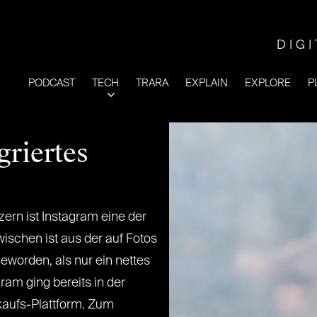
DIG
PODCAST
TECH
TRARA
EXPLAIN
EXPLORE
P
griertes
zern ist Instagram eine der
schen ist aus der auf Fotos
eworden, als nur ein nettes
am ging bereits in der
kaufs-Plattform. Zum