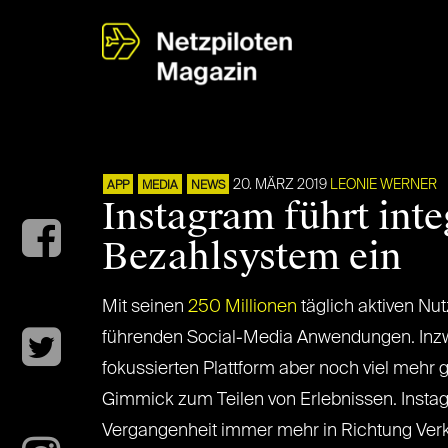
20. MÄRZ 2019
LEONIE WERNER
APP
MEDIA
NEWS
Instagram führt inte
Bezahlsystem ein
Mit seinen
250 Millionen
täglich aktiven Nut
führenden Social-Media Anwendungen. Inzwi
fokussierten Plattform aber noch viel mehr g
Gimmick zum Teilen von Erlebnissen. Instagr
Vergangenheit immer mehr in Richtung Ver