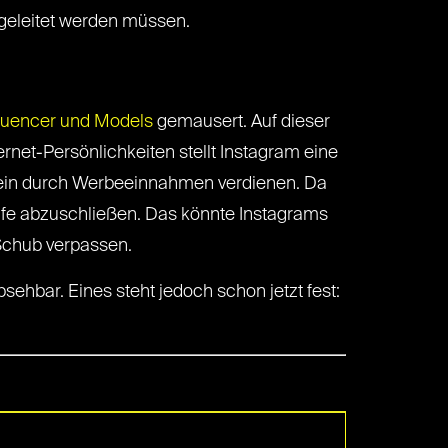
rgeleitet werden müssen.
fluencer und Models
gemausert. Auf dieser
rnet-Persönlichkeiten stellt Instagram eine
ein durch Werbeeinnahmen verdienen. Da
Käufe abzuschließen. Das könnte Instagrams
Schub verpassen.
ehbar. Eines steht jedoch schon jetzt fest: