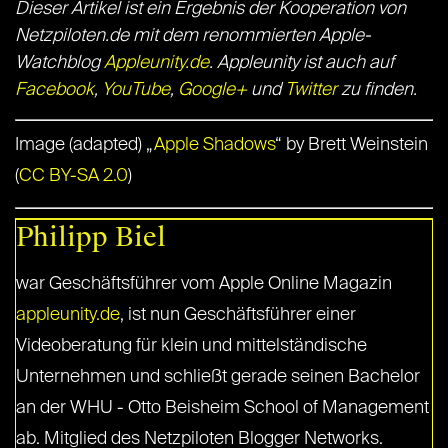
Dieser Artikel ist ein Ergebnis der Kooperation von
Netzpiloten.de mit dem renommierten Apple-
Watchblog
Appleunity.de
. Appleunity ist auch auf
Facebook
,
YouTube
,
Google+
und
Twitter
zu finden.
Image (adapted) „
Apple Shadows
“ by Brett Weinstein
(
CC BY-SA 2.0
)
Philipp Biel
war Geschäftsführer vom Apple Online Magazin
appleunity.de
, ist nun Geschäftsführer einer
Videoberatung für klein und mittelständische
Unternehmen und schließt gerade seinen Bachelor
an der WHU - Otto Beisheim School of Management
ab. Mitglied des Netzpiloten Blogger Networks.