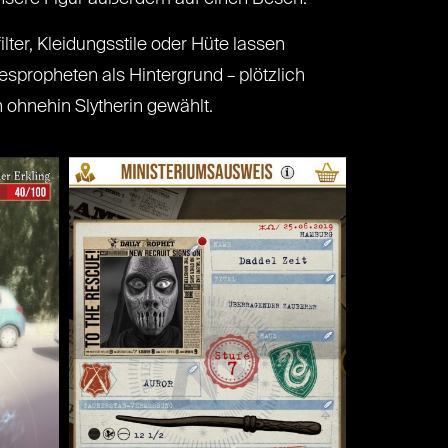
lter, Kleidungsstile oder Hüte lassen
espropheten als Hintergrund – plötzlich
 ohnehin Slytherin gewählt.