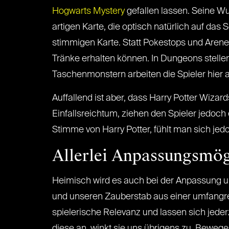
Hogwarts Mystery
gefallen lassen. Seine W
artigen Karte, die optisch natürlich auf da
stimmigen Karte. Statt Pokestops und Arene
Tränke erhalten können. In Dungeons stell
Taschenmonstern arbeiten die Spieler hier 
Auffallend ist aber, dass Harry Potter Wizar
Einfallsreichtum, ziehen den Spieler jedoc
Stimme von Harry Potter, fühlt man sich jed
Allerlei Anpassungsmögl
Heimisch wird es auch bei der Anpassung un
und unseren Zauberstab aus einer umfangre
spielerische Relevanz und lassen sich jederz
diese an, winkt sie uns übrigens zu. Bewegen