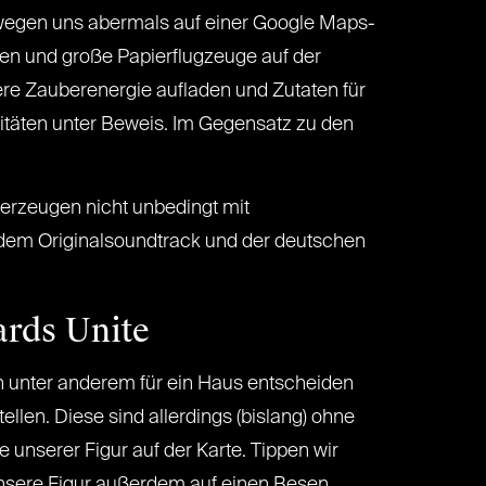
ewegen uns abermals auf einer Google Maps-
ulen und große Papierflugzeuge auf der
ere Zauberenergie aufladen und Zutaten für
itäten unter Beweis. Im Gegensatz zu den
überzeugen nicht unbedingt mit
t dem Originalsoundtrack und der deutschen
ards Unite
h unter anderem für ein Haus entscheiden
en. Diese sind allerdings (bislang) ohne
 unserer Figur auf der Karte. Tippen wir
t unsere Figur außerdem auf einen Besen.