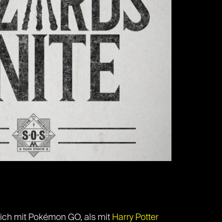
leich mit Pokémon GO, als mit
Harry Potter