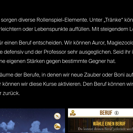
 sorgen diverse Rollenspiel-Elemente. Unter „Tränke“ k
leichtern oder Lebenspunkte auffüllen. Mit steigendem Le
r einen Beruf entscheiden. Wir können Auror, Magiezoolo
e defensiv und der Professor sehr ausgeglichen. Seid ihr 
eine eigenen Stärken gegen bestimmte Gegner hat.
sbäume der Berufe, in denen wir neue Zauber oder Boni
können wir diese Kurse aktivieren. Den Beruf können wir 
r zurück.