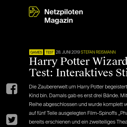
28. JUNI 2019
STEFAN REISMANN
GAMES
TEST
Harry Potter Wizard
Test: Interaktives S
Die Zaubererwelt um Harry Potter begeistert
Kind bin. Damals gab es erst drei Bände. Mitt
Reihe abgeschlossen und wurde komplett ve
auf fünf Teile ausgelegten Film-Spinoffs „P
bereits erschienen und ein zweiteiliges The