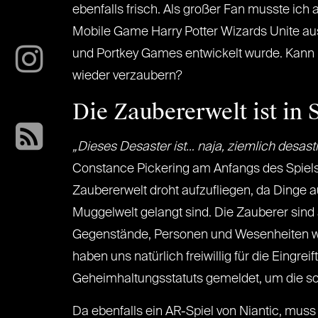
ebenfalls frisch. Als großer Fan musste ich
Mobile Game Harry Potter Wizards Unite aus
und Portkey Games entwickelt wurde. Kann
wieder verzaubern?
Die Zaubererwelt ist in 
„Dieses Desaster ist… naja, ziemlich desastr
Constance Pickering am Anfangs des Spiels 
Zaubererwelt droht aufzufliegen, da Dinge a
Muggelwelt gelangt sind. Die Zauberer sind
Gegenstände, Personen und Wesenheiten wi
haben uns natürlich freiwillig für die Eingre
Geheimhaltungsstatuts gemeldet, um die s
Da ebenfalls ein AR-Spiel von Niantic, muss