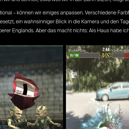
tional – können wir einiges anpassen. Verschiedene Farbfi
setzt, ein wahnsinniger Blick in die Kamera und den Tag
erer Englands. Aber das macht nichts: Als Haus habe ich