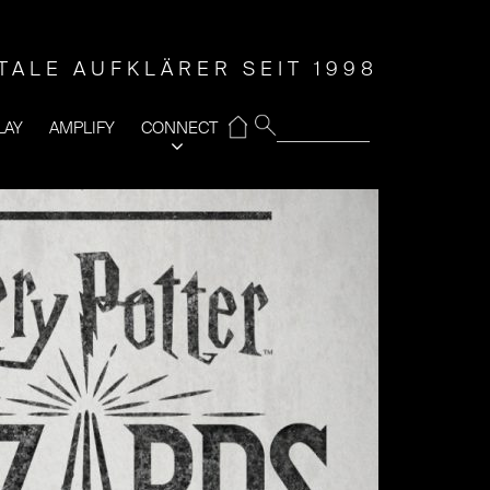
ITALE AUFKLÄRER SEIT 1998
⌂
LAY
AMPLIFY
CONNECT