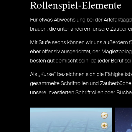
Rollenspiel-Elemente
Für etwas Abwechslung bei der Artefaktjagd
brauen, die unter anderem unsere Zauber er
Mit Stufe sechs können wir uns außerdem fü
eher offensiv ausgerichtet, der Magiezoolog
besten gut gemischt sein, da jeder Beruf s
Als „Kurse“ bezeichnen sich die Fähigkeit
gesammelte Schriftrollen und Zauberbücher 
unsere investierten Schriftrollen oder Büche