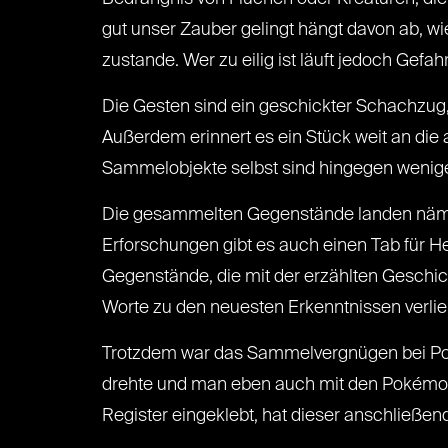
gut unser Zauber gelingt hängt davon ab, wi
zustande. Wer zu eilig ist läuft jedoch Gef
Die Gesten sind ein geschickter Schachzug
Außerdem erinnert es ein Stück weit an die
Sammelobjekte selbst sind hingegen wenig
Die gesammelten Gegenstände landen nämli
Erforschungen gibt es auch einen Tab für H
Gegenstände, die mit der erzählten Geschich
Worte zu den neuesten Erkenntnissen verlier
Trotzdem war das Sammelvergnügen bei Pok
drehte und man eben auch mit den Pokémon 
Register eingeklebt, hat dieser anschließen