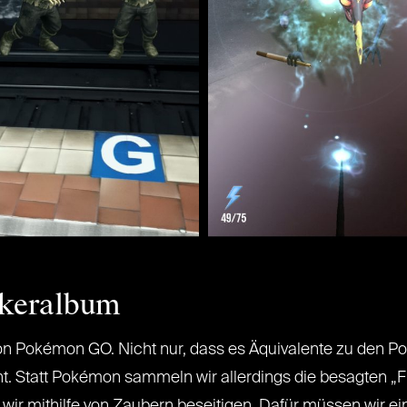
ickeralbum
on Pokémon GO. Nicht nur, dass es Äquivalente zu den Po
t. Statt Pokémon sammeln wir allerdings die besagten „F
 wir mithilfe von Zaubern beseitigen. Dafür müssen wir 