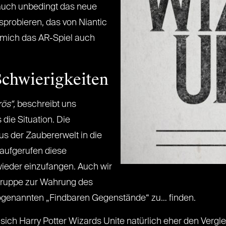
 auch unbedingt das neue
probieren, das von Niantic
 mich das AR-Spiel auch
Schwierigkeiten
ös“,
beschreibt uns
die Situation. Die
us der Zaubererwelt in die
 aufgerufen diese
eder einzufangen. Auch wir
iftruppe zur Wahrung des
ogenannten „Findbaren Gegenstände“ zu… finden.
 sich Harry Potter Wizards Unite natürlich eher den Verg