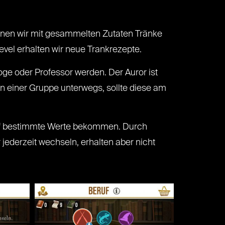
önnen wir mit gesammelten Zutaten Tränke
vel erhalten wir neue Trankrezepte.
ge oder Professor werden. Der Auror ist
in einer Gruppe unterwegs, sollte diese am
 auf bestimmte Werte bekommen. Durch
jederzeit wechseln, erhalten aber nicht