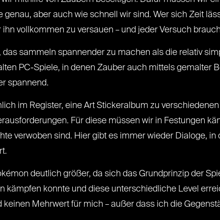
e genau, aber auch wie schnell wir sind. Wer sich Zeit lä
ahr ihn vollkommen zu versauen – und jeder Versuch brauc
, das sammeln spannender zu machen als die relativ sim
 alten PC-Spiele, in denen Zauber auch mittels gemalter
er spannend.
ch im Register, eine Art Stickeralbum zu verschieden
erausforderungen. Für diese müssen wir in Festungen kämp
te verwoben sind. Hier gibt es immer wieder Dialoge, in 
t.
émon deutlich größer, da sich das Grundprinzip der Sp
kämpfen konnte und diese unterschiedliche Level erreic
d keinen Mehrwert für mich – außer dass ich die Gegenst