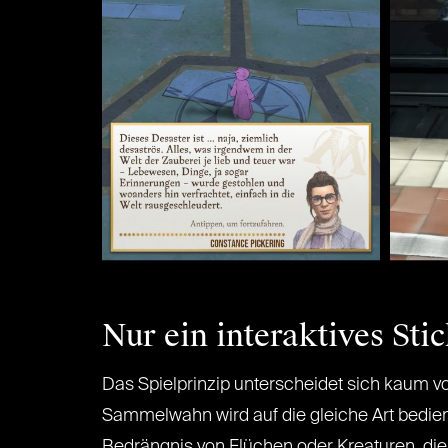
Nur ein interaktives St
Das Spielprinzip unterscheidet sich kaum v
Sammelwahn wird auf die gleiche Art bedien
Bedrängnis von Flüchen oder Kreaturen, die