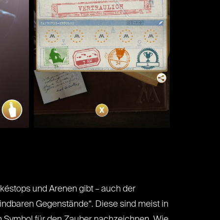
késtops und Arenen gibt – auch der
indbaren Gegenstände“. Diese sind meist in
ein Symbol für den Zauber nachzeichnen. Wie