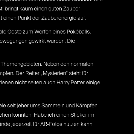
sst, bringt kaum einen guten Zauber
ht einen Punkt der Zauberenergie auf.
ple Geste zum Werfen eines Pokéballs.
 Bewegungen gewirkt wurden. Die
en Themengebieten. Neben den normalen
fen. Der Reiter „Mysterien“ steht für
denen nicht selten auch Harry Potter einige
iele seit jeher ums Sammeln und Kämpfen
hen konnten. Habe ich einen Sticker im
ände jederzeit für AR-Fotos nutzen kann.