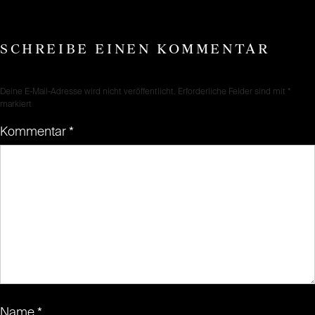
SCHREIBE EINEN KOMMENTAR
Deine E-Mail-Adresse wird nicht veröffentlicht.
Erforderliche Felder sind mit
*
markiert
Kommentar
*
Name
*