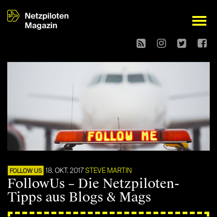
open
18. OKT. 2017
STEVE MARTIN
FOLLOW US
FollowUs – Die Netzpiloten-
Tipps aus Blogs & Mags