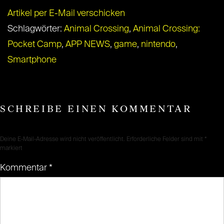
Artikel per E-Mail verschicken
Schlagwörter:
Animal Crossing
,
Animal Crossing:
Pocket Camp
,
APP NEWS
,
game
,
nintendo
,
Smartphone
SCHREIBE EINEN KOMMENTAR
Deine E-Mail-Adresse wird nicht veröffentlicht.
Erforderliche Felder sind mit
*
markiert
Kommentar
*