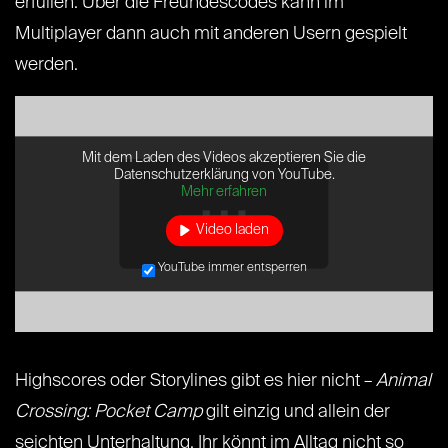
erfüllen. Über die Freundescodes kann im
Multiplayer dann auch mit anderen Usern gespielt
werden.
Mit dem Laden des Videos akzeptieren Sie die
Datenschutzerklärung von YouTube.
Mehr erfahren
Video laden
YouTube immer entsperren
Highscores oder Storylines gibt es hier nicht –
Animal
Crossing: Pocket Camp
gilt einzig und allein der
seichten Unterhaltung. Ihr könnt im Alltag nicht so