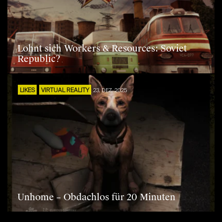
Lohnt sich Workers & Resources: Soviet
Republic?
LIKES
VIRTUAL REALITY
23. DEZ. 2025
Unhome – Obdachlos für 20 Minuten