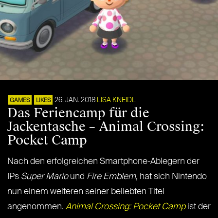
26. JAN. 2018
LISA KNEIDL
GAMES
LIKES
Das Feriencamp für die
Jackentasche – Animal Crossing:
Pocket Camp
Nach den erfolgreichen Smartphone-Ablegern der
IPs
Super Mario
und
Fire Emblem
, hat sich Nintendo
nun einem weiteren seiner beliebten Titel
angenommen.
Animal Crossing: Pocket Camp
ist der