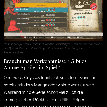
Unsere Fähigkeiten verbessern wir mit Würfelfragmenten die wir innerhalb
der Spielwelt finden. Keine Sorge: Ihr könnt die Verteilung jederzeit
kostenlos ändern.
Braucht man Vorkenntnisse / Gibt es
Anime-Spoiler im Spiel?
One Piece Odyssey lohnt sich vor allem, wenn ihr
bereits mit dem Manga oder Anime vertraut seid.
Während mir die Serie schon viel zu oft die
immergleichen Rückblicke als Filler-Folgen