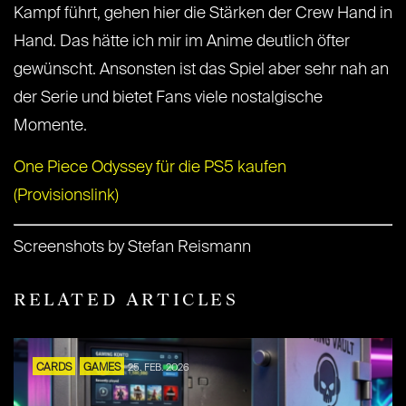
Kampf führt, gehen hier die Stärken der Crew Hand in
Hand. Das hätte ich mir im Anime deutlich öfter
gewünscht. Ansonsten ist das Spiel aber sehr nah an
der Serie und bietet Fans viele nostalgische
Momente.
One Piece Odyssey für die PS5 kaufen
(Provisionslink)
Screenshots by Stefan Reismann
RELATED ARTICLES
CARDS
GAMES
25. FEB. 2026