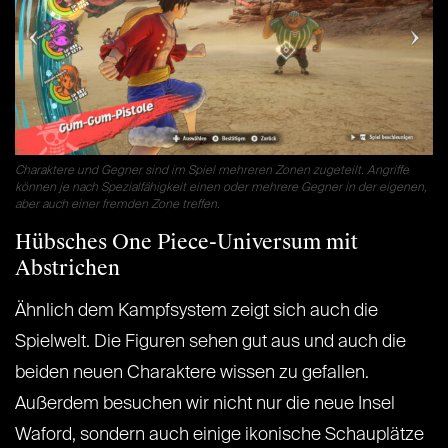
Charaktere und Gegner sind im Spiel mehreren Zonen zugeteilt. Angriffe
können je nach Spezialfähigkeit einen oder mehrere Gegner in der eigenen,
aber auch einer fremden Zone treffen.
Hübsches One Piece-Universum mit
Abstrichen
Ähnlich dem Kampfsystem zeigt sich auch die
Spielwelt. Die Figuren sehen gut aus und auch die
beiden neuen Charaktere wissen zu gefallen.
Außerdem besuchen wir nicht nur die neue Insel
Waford, sondern auch einige ikonische Schauplätze