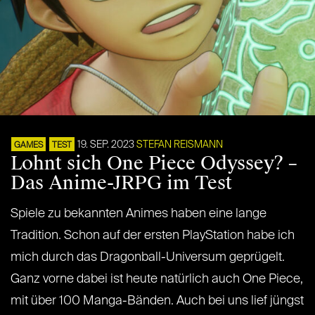
19. SEP. 2023
STEFAN REISMANN
GAMES
TEST
Lohnt sich One Piece Odyssey? –
Das Anime-JRPG im Test
Spiele zu bekannten Animes haben eine lange
Tradition. Schon auf der ersten PlayStation habe ich
mich durch das Dragonball-Universum geprügelt.
Ganz vorne dabei ist heute natürlich auch One Piece,
mit über 100 Manga-Bänden. Auch bei uns lief jüngst