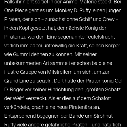
Falls ihr nicht so tief in der Anime-Materie steckt: Bei
One Piece geht es um Monkey D. Ruffy, einen jungen
Piraten, der sich – zunächst ohne Schiff und Crew –
in den Kopf gesetzt hat, der nächste König der
Piraten zu werden. Eine sogenannte Teufelsfrucht
verlieh ihm dabei unfreiwillig die Kraft, seinen Körper
wie Gummi dehnen zu können. Mit seiner
unbekümmerten Art sammelt er schon bald eine
illustre Gruppe von Mitstreitern um sich, um zur
Grand Line zu segeln. Dort hatte der Piratenkönig Gol
D. Roger vor seiner Hinrichtung den „größten Schatz
der Welt“ versteckt. Als er dies auf dem Schafott
verkündete, brach eine neue Piratenära an.
Entsprechend begegnen der Bande um Strohhut
Ruffy viele andere gefährliche Piraten – und natürlich