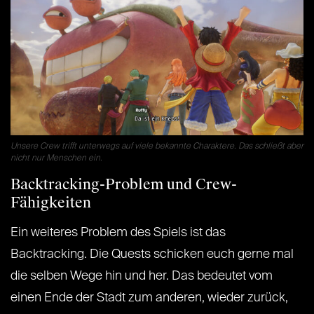
Unsere Crew trifft unterwegs auf viele bekannte Charaktere. Das schließt aber
nicht nur Menschen ein.
Backtracking-Problem und Crew-
Fähigkeiten
Ein weiteres Problem des Spiels ist das
Backtracking. Die Quests schicken euch gerne mal
die selben Wege hin und her. Das bedeutet vom
einen Ende der Stadt zum anderen, wieder zurück,