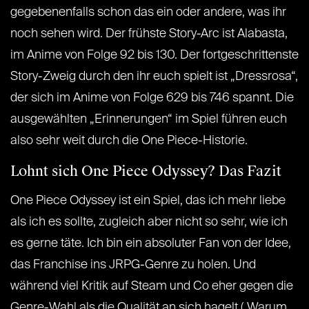
gegebenenfalls schon das ein oder andere, was ihr
noch sehen wird. Der frühste Story-Arc ist Alabasta,
im Anime von Folge 92 bis 130. Der fortgeschrittenste
Story-Zweig durch den ihr euch spielt ist „Dressrosa“,
der sich im Anime von Folge 629 bis 746 spannt. Die
ausgewählten „Erinnerungen“ im Spiel führen euch
also sehr weit durch die One Piece-Historie.
Lohnt sich One Piece Odyssey? Das Fazit
One Piece Odyssey ist ein Spiel, das ich mehr liebe
als ich es sollte, zugleich aber nicht so sehr, wie ich
es gerne täte. Ich bin ein absoluter Fan von der Idee,
das Franchise ins JRPG-Genre zu holen. Und
während viel Kritik auf Steam und Co eher gegen die
Genre-Wahl als die Qualität an sich hagelt („Warum