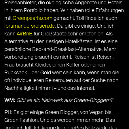
Reiseanbieter, die ökologische Angebote und Hotels
in ihrem Portfolio haben. Wir haben tolle Erfahrungen
mit
Greenpearls.com
gemacht. Toll finde ich auch
forumandersreisen.de
. Da gibt es einige. Und ich
kann
AirBnB
für Großstädte sehr empfehlen. Als
Alternative zu den riesigen Hotelkästen, ist es eine
persönliche Bed-and-Breakfast-Alternative. Mehr
Vorbereitung braucht es nicht. Reisen ist Reisen.
Frau braucht Kleider, einen Koffer oder einen
Rucksack – der Gold wert sein kann, wenn man die
oft individuelleren Reiserouten auf der Suche nach
Nachhaltigkeit nimmt – und das Internet.
WM:
Gibt es ein Netzwerk aus Green-Bloggern?
PH:
Es gibt einige Green Blogger, von Vegan bis
Green Fashion. Und es werden immer mehr. Das
finde ich toll. Ich kenne kein großes Netzwerk, das