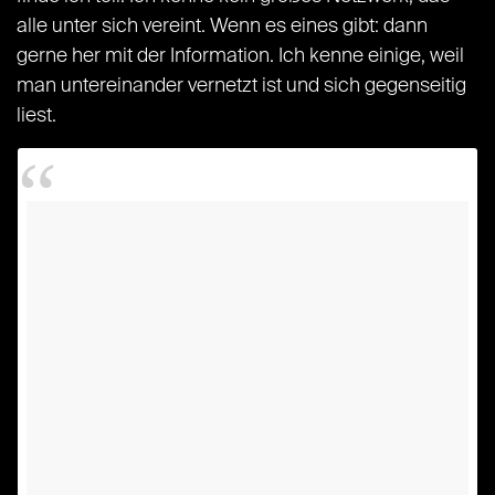
alle unter sich vereint. Wenn es eines gibt: dann
gerne her mit der Information. Ich kenne einige, weil
man untereinander vernetzt ist und sich gegenseitig
liest.