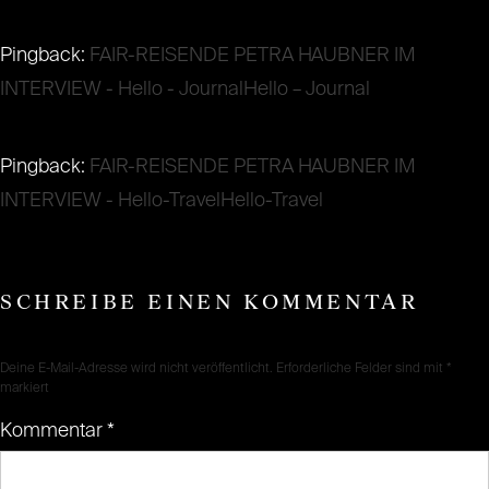
Pingback:
FAIR-REISENDE PETRA HAUBNER IM
INTERVIEW - Hello - JournalHello – Journal
Pingback:
FAIR-REISENDE PETRA HAUBNER IM
INTERVIEW - Hello-TravelHello-Travel
SCHREIBE EINEN KOMMENTAR
Deine E-Mail-Adresse wird nicht veröffentlicht.
Erforderliche Felder sind mit
*
markiert
Kommentar
*