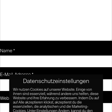
Name
*
E-Mail-Adresse
*
Datenschutzeinstellungen
Wir nutzen Cookies auf unserer Website. Einige von
ihnen sind essenziell, während andere uns helfen, diese
Website
Website und Ihre Erfahrung zu verbessern. Indem Du auf
auf Alle akzeptieren klickst, akzeptierst du die
essenziellen, die analytischen und die Marketing-
Cookies. Unter Einstellungen Ändern, kannst du den