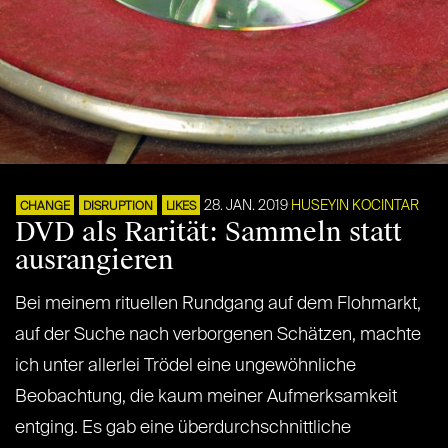
28. JAN. 2019
HUSEYIN KOCINTAR
CHANGE
DISRUPTION
LIKES
DVD als Rarität: Sammeln statt
ausrangieren
Bei meinem rituellen Rundgang auf dem Flohmarkt,
auf der Suche nach verborgenen Schätzen, machte
ich unter allerlei Trödel eine ungewöhnliche
Beobachtung, die kaum meiner Aufmerksamkeit
entging. Es gab eine überdurchschnittliche