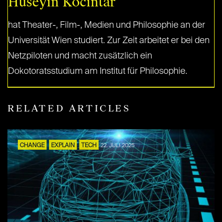
Huseyin Kocintar
hat Theater-, Film-, Medien und Philosophie an der
Universität Wien studiert. Zur Zeit arbeitet er bei den
Netzpiloten und macht zusätzlich ein
Dokotoratsstudium am Institut für Philosophie.
RELATED ARTICLES
CHANGE
EXPLAIN
TECH
22. JULI 2025