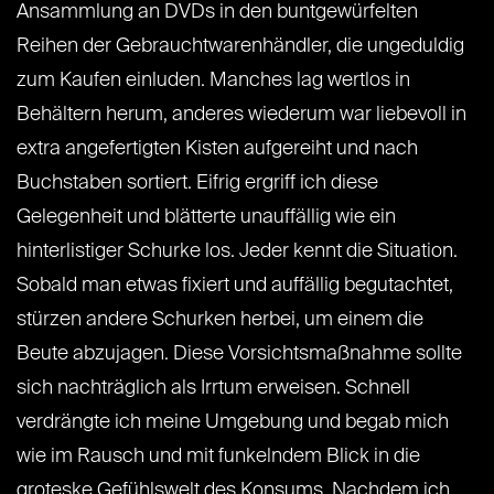
Ansammlung an DVDs in den buntgewürfelten
Reihen der Gebrauchtwarenhändler, die ungeduldig
zum Kaufen einluden. Manches lag wertlos in
Behältern herum, anderes wiederum war liebevoll in
extra angefertigten Kisten aufgereiht und nach
Buchstaben sortiert. Eifrig ergriff ich diese
Gelegenheit und blätterte unauffällig wie ein
hinterlistiger Schurke los. Jeder kennt die Situation.
Sobald man etwas fixiert und auffällig begutachtet,
stürzen andere Schurken herbei, um einem die
Beute abzujagen. Diese Vorsichtsmaßnahme sollte
sich nachträglich als Irrtum erweisen. Schnell
verdrängte ich meine Umgebung und begab mich
wie im Rausch und mit funkelndem Blick in die
groteske Gefühlswelt des Konsums. Nachdem ich