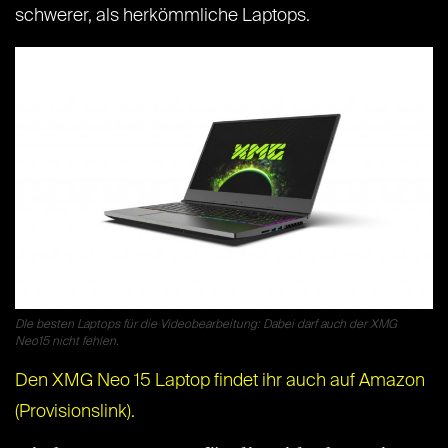
schwerer, als herkömmliche Laptops.
DIe besten Laptops für die Videobearbeitung: Dabei darf auch der XMG
Neo15 nicht fehlen.
Den XMG Neo 15 Laptop findet ihr auch auf Amazon
(Provisionslink).