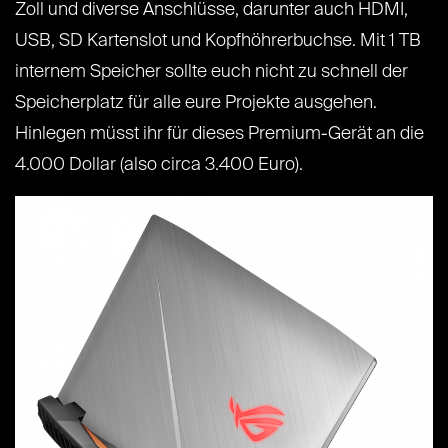
Zoll und diverse Anschlüsse, darunter auch HDMI,
USB, SD Kartenslot und Kopfhöhrerbuchse. Mit 1 TB
internem Speicher sollte euch nicht zu schnell der
Speicherplatz für alle eure Projekte ausgehen.
Hinlegen müsst ihr für dieses Premium-Gerät an die
4.000 Dollar (also circa 3.400 Euro).