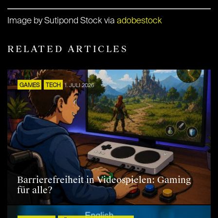
Image by Sutipond Stock via
adobestock
RELATED ARTICLES
GAMES
TECH
1. JULI 2026
Barrierefreiheit in Videospielen: Gaming
für alle?