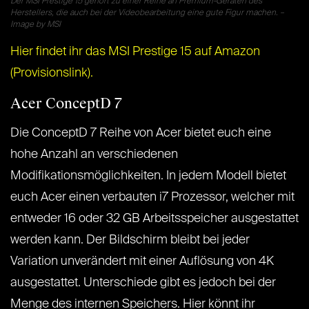
Der MSI Prestige 15 gehört zu einer Reihe an Premium-Geräten des
Herstellers, die auch bei der Videobearbeitung eine gute Figur machen. –
Image by MSI
Hier findet ihr das MSI Prestige 15 auf Amazon
(Provisionslink).
Acer ConceptD 7
Die ConceptD 7 Reihe von Acer bietet euch eine
hohe Anzahl an verschiedenen
Modifikationsmöglichkeiten. In jedem Modell bietet
euch Acer einen verbauten i7 Prozessor, welcher mit
entweder 16 oder 32 GB Arbeitsspeicher ausgestattet
werden kann. Der Bildschirm bleibt bei jeder
Variation unverändert mit einer Auflösung von 4K
ausgestattet. Unterschiede gibt es jedoch bei der
Menge des internen Speichers. Hier könnt ihr