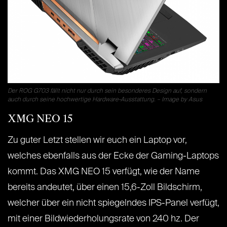
Der ROG G703 fällt nicht nur durch sein besonderes Design auf, sondern
auch durch seine hochwertige Hardware-Ausstattung. – Image by Asus
XMG NEO 15
Zu guter Letzt stellen wir euch ein Laptop vor,
welches ebenfalls aus der Ecke der Gaming-Laptops
kommt. Das XMG NEO 15 verfügt, wie der Name
bereits andeutet, über einen 15,6-Zoll Bildschirm,
welcher über ein nicht spiegelndes IPS-Panel verfügt,
mit einer Bildwiederholungsrate von 240 hz. Der