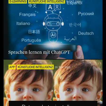
E-LEARNING
KÜNSTLICHE INTELLIGENZ
11. OKT. 2024
Sprachen lernen mit ChatGPT
APP
KÜNSTLICHE INTELLIGENZ
26. MAI 2026