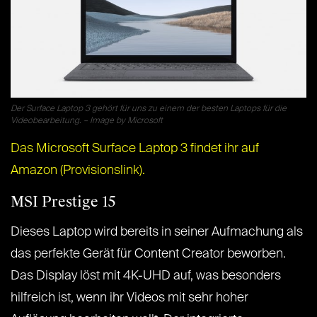
Der Surface Laptop 3 gehört für uns zu einem der besten Laptops für die
Videobearbeitung. – Image by Microsoft
Das Microsoft Surface Laptop 3 findet ihr auf
Amazon (Provisionslink).
MSI Prestige 15
Dieses Laptop wird bereits in seiner Aufmachung als
das perfekte Gerät für Content Creator beworben.
Das Display löst mit 4K-UHD auf, was besonders
hilfreich ist, wenn ihr Videos mit sehr hoher