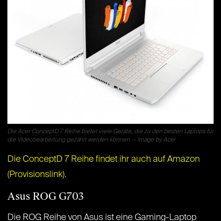
Die Acer ConceptD 7 Reihe bietet viele Geräte, die zu den besten Laptops für
die Videobearbeitung gezählt werden können. – Image by Acer
Die ConceptD 7 Reihe findet ihr auch auf Amazon
(Provisionslink).
Asus ROG G703
Die ROG Reihe von Asus ist eine Gaming-Laptop