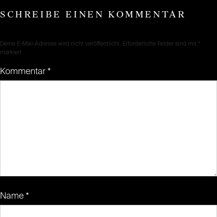
SCHREIBE EINEN KOMMENTAR
Deine E-Mail-Adresse wird nicht veröffentlicht.
Erforderliche Felder sind mit
*
markiert
Kommentar
*
Name
*