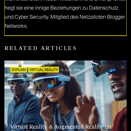
hegt sie eine innige Beziehungen zu Datenschutz
und Cyber Security. Mitglied des Netzpiloten Blogger
Networks.
RELATED ARTICLES
EXPLAIN
VIRTUAL REALITY
15. AUG. 2024
Virtual Reality & Augmented Reality im