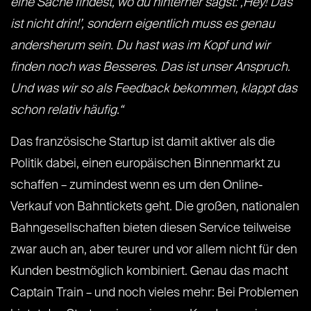
eine Sache findest, wo du hinterher sagst: ‚Hey! Das
ist nicht drin!’, sondern eigentlich muss es genau
andersherum sein. Du hast was im Kopf und wir
finden noch was Besseres. Das ist unser Anspruch.
Und was wir so als Feedback bekommen, klappt das
schon relativ häufig.“
Das französische Startup ist damit aktiver als die
Politik dabei, einen europäischen Binnenmarkt zu
schaffen – zumindest wenn es um den Online-
Verkauf von Bahntickets geht. Die großen, nationalen
Bahngesellschaften bieten diesen Service teilweise
zwar auch an, aber teurer und vor allem nicht für den
Kunden bestmöglich kombiniert. Genau das macht
Captain Train – und noch vieles mehr: Bei Problemen