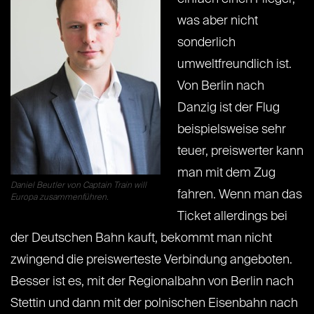
was aber nicht
sonderlich
umweltfreundlich ist.
Von Berlin nach
Danzig ist der Flug
beispielsweise sehr
teuer, preiswerter kann
man mit dem Zug
Daniel Beutler von Captain Train will
fahren. Wenn man das
Europa zusammenführen.
Ticket allerdings bei
der Deutschen Bahn kauft, bekommt man nicht
zwingend die preiswerteste Verbindung angeboten.
Besser ist es, mit der Regionalbahn von Berlin nach
Stettin und dann mit der polnischen Eisenbahn nach