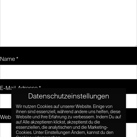
Name
*
E-Mail-Adresse
*
Datenschutzeinstellungen
Wir nutzen Cookies auf unserer Website. Einige von
ihnen sind essenziell, während andere uns helfen, diese
Website
Website und Ihre Erfahrung zu verbessern. Indem Du auf
auf Alle akzeptieren klickst, akzeptierst du die
essenziellen, die analytischen und die Marketing-
Cookies. Unter Einstellungen Ändern, kannst du den