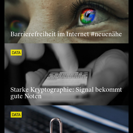
Barrierefreiheit im Internet #neuenähe
DATA
Starke Kryptographie: Signal bekommt
gute Noten
DATA