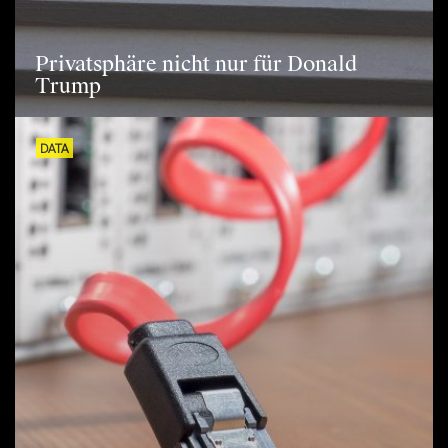
Privatsphäre nicht nur für Donald
Trump
DATA