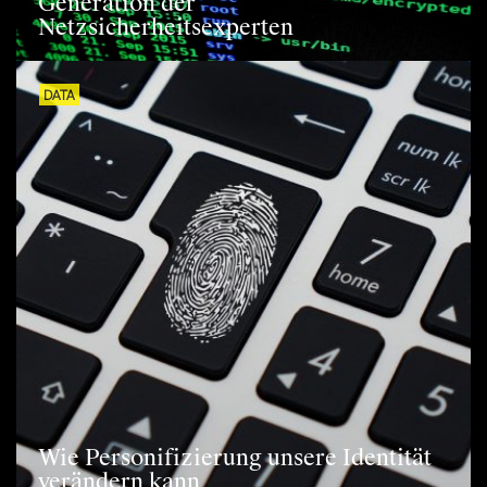
Generation der
Netzsicherheitsexperten
DATA
Wie Personifizierung unsere Identität
verändern kann