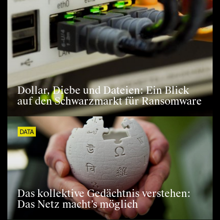
Dollar, Diebe und Dateien: Ein Blick
auf den Schwarzmarkt für Ransomware
DATA
Das kollektive Gedächtnis verstehen:
Das Netz macht’s möglich