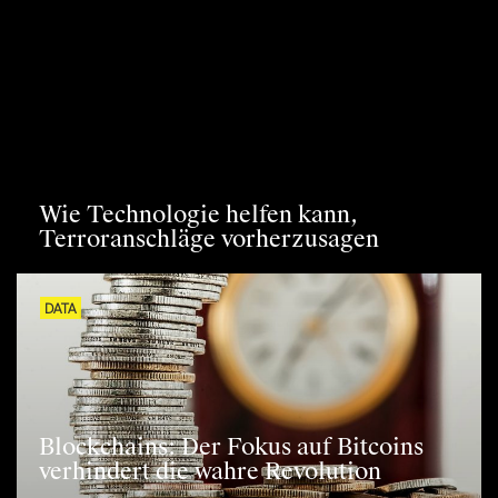
Wie Technologie helfen kann,
Terroranschläge vorherzusagen
DATA
Blockchains: Der Fokus auf Bitcoins
verhindert die wahre Revolution