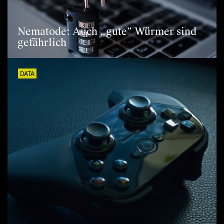
Nematode: Auch „gute” Würmer sind
gefährlich
DATA