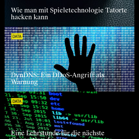
Wie man mit Spieletechnologie Tatorte
hacken kann
DATA
DynDNS: Ein DDoS-Angriff als
Warnung
DATA
Eine Lehrstunde für die nächste