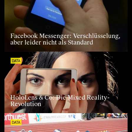
Facebook Messenger: Verschlüsselung,
aber leider nicht als Standard
DATA
HoloLens & Co: Die Mixed Reality-
Revolution
DATA