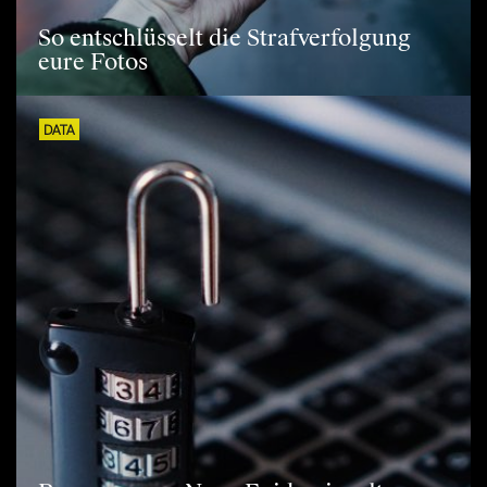
So entschlüsselt die Strafverfolgung
eure Fotos
DATA