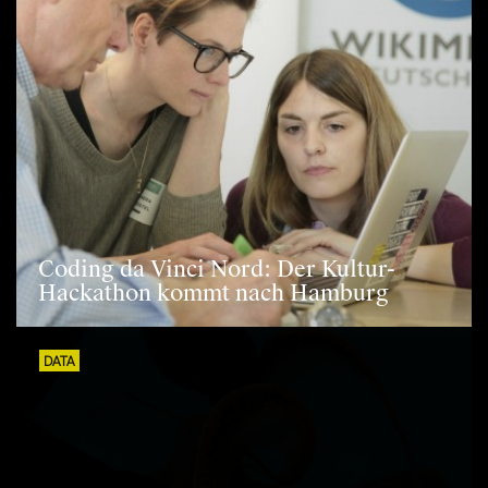
Coding da Vinci Nord: Der Kultur-
Hackathon kommt nach Hamburg
DATA