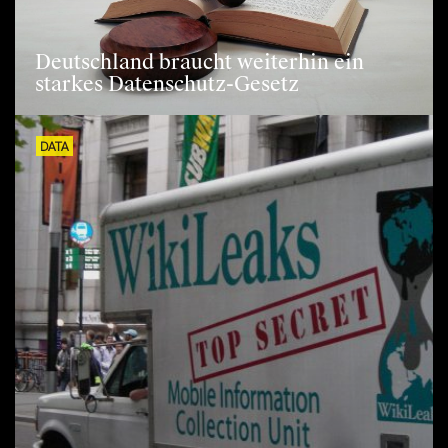
Deutschland braucht weiterhin ein
starkes Datenschutz-Gesetz
DATA