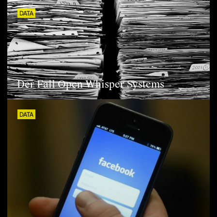
DATA
Der Fall Open Whisper Systems
DATA