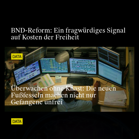
BND-Reform: Ein fragwürdiges Signal
auf Kosten der Freiheit
DATA
Überwachen ohne Knast: Die neuen
Fußfesseln machen nicht nur
Gefangene unfrei
DATA