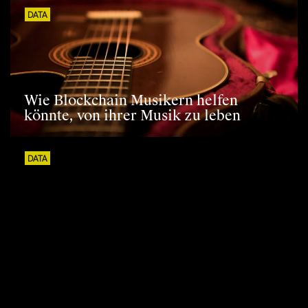
DATA
Wie Blockchain Musikern helfen
könnte, von ihrer Musik zu leben
DATA