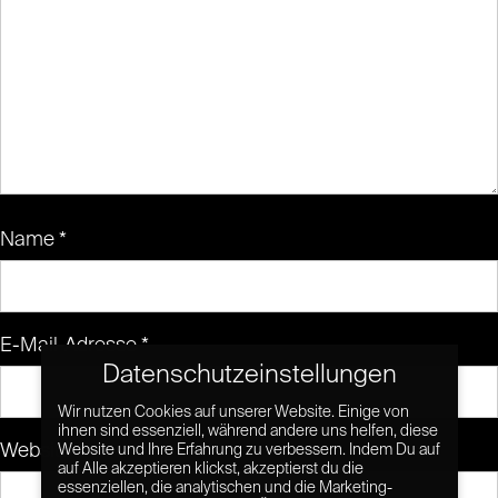
Name
*
E-Mail-Adresse
*
Datenschutzeinstellungen
Wir nutzen Cookies auf unserer Website. Einige von
ihnen sind essenziell, während andere uns helfen, diese
Website
Website und Ihre Erfahrung zu verbessern. Indem Du auf
auf Alle akzeptieren klickst, akzeptierst du die
essenziellen, die analytischen und die Marketing-