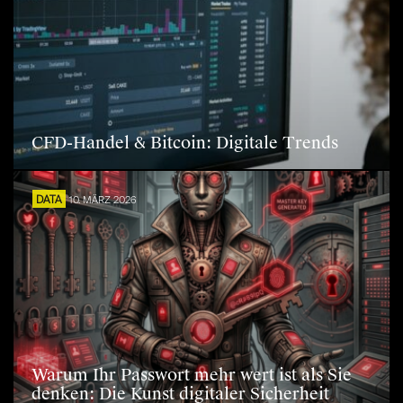
CFD-Handel & Bitcoin: Digitale Trends
DATA
10. MÄRZ 2026
Warum Ihr Passwort mehr wert ist als Sie
denken: Die Kunst digitaler Sicherheit