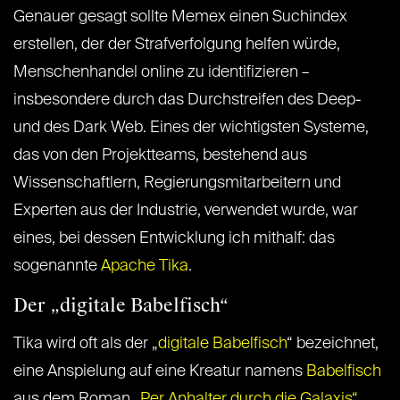
Genauer gesagt sollte Memex einen Suchindex
erstellen, der der Strafverfolgung helfen würde,
Menschenhandel online zu identifizieren –
insbesondere durch das Durchstreifen des Deep-
und des Dark Web. Eines der wichtigsten Systeme,
das von den Projektteams, bestehend aus
Wissenschaftlern, Regierungsmitarbeitern und
Experten aus der Industrie, verwendet wurde, war
eines, bei dessen Entwicklung ich mithalf: das
sogenannte
Apache Tika
.
Der „digitale Babelfisch“
Tika wird oft als der „
digitale Babelfisch
“ bezeichnet,
eine Anspielung auf eine Kreatur namens
Babelfisch
aus dem Roman
„Per Anhalter durch die Galaxis“
.