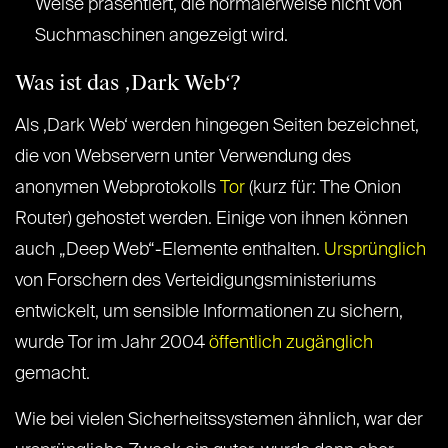
Weise präsentiert, die normalerweise nicht von
Suchmaschinen angezeigt wird.
Was ist das ‚Dark Web‘?
Als ‚Dark Web‘ werden hingegen Seiten bezeichnet,
die von Webservern unter Verwendung des
anonymen Webprotokolls
Tor
(kurz für: The Onion
Router) gehostet werden. Einige von ihnen können
auch „Deep Web“-Elemente enthalten.
Ursprünglich
von Forschern des Verteidigungsministeriums
entwickelt, um sensible Informationen zu sichern,
wurde Tor im Jahr 2004
öffentlich zugänglich
gemacht.
Wie bei vielen Sicherheitssystemen ähnlich, war der