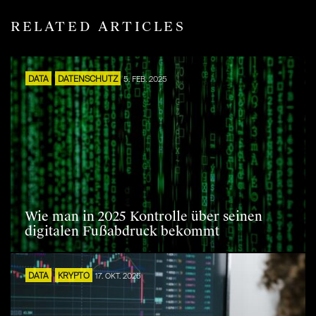
RELATED ARTICLES
DATA
DATENSCHUTZ
5. FEB. 2025
Wie man in 2025 Kontrolle über seinen
digitalen Fußabdruck bekommt
DATA
KRYPTO
17. OKT. 2025