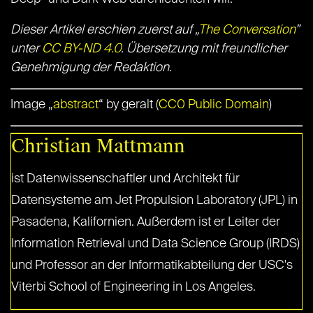
Dieser Artikel erschien zuerst auf „
The Conversation
”
unter
CC BY-ND 4.0
. Übersetzung mit freundlicher
Genehmigung der Redaktion.
Image „
abstract
“ by geralt (
CC0 Public Domain
)
Christian Mattmann
ist Datenwissenschaftler und Architekt für
Datensysteme am Jet Propulsion Laboratory (JPL) in
Pasadena, Kalifornien. Außerdem ist er Leiter der
Information Retrieval und Data Science Group (IRDS)
und Professor an der Informatikabteilung der USC's
Viterbi School of Engineering in Los Angeles.