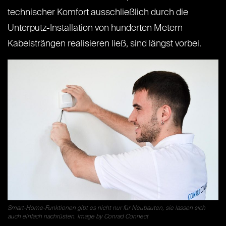
technischer Komfort ausschließlich durch die
Unterputz-Installation von hunderten Metern
Kabelsträngen realisieren ließ, sind längst vorbei.
Smart-Home-Funktionen gibt es nicht nur für Neubauten, sie lassen sich
auch einfach nachrüsten. Image by Conrad Connect