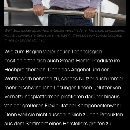
Weil Verbraucher Smart-Home-Geräte verschiedener Hersteller kombinieren
können, können sie Geld sparen, erklärt Andreas Bös von Conrad Connect.
Image by Conrad Connect
Wie zum Beginn vieler neuer Technologien
positionierten sich auch Smart-Home-Produkte im
Hochpreisbereich. Doch das Angebot und der
Wettbewerb nehmen zu, sodass Nutzer auch immer
mehr erschwingliche Lösungen finden. „Nutzer von
Vernetzungsplattformen profitieren darüber hinaus
von der größeren Flexibilität der Komponentenwahl.
Denn weil sie nicht ausschließlich zu den Produkten
aus dem Sortiment eines Herstellers greifen zu