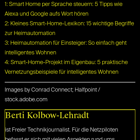
1: Smart Home per Sprache steuern: 5 Tipps wie
Alexa und Google aufs Wort hören
2: Kleines Smart-Home-Lexikon: 15 wichtige Begriffe
zur Heimautomation
3: Heimautomation für Einsteiger: So einfach geht
intelligentes Wohnen
4: Smart-Home-Projekt im Eigenbau: 5 praktische
Vernetzungsbeispiele für intelligentes Wohnen
Images by Conrad Connect; Halfpoint /
stock.adobe.com
Berti Kolbow-Lehradt
ist Freier Technikjournalist. Für die Netzpiloten
befasst er sich mit vielen Aspekten rund ums