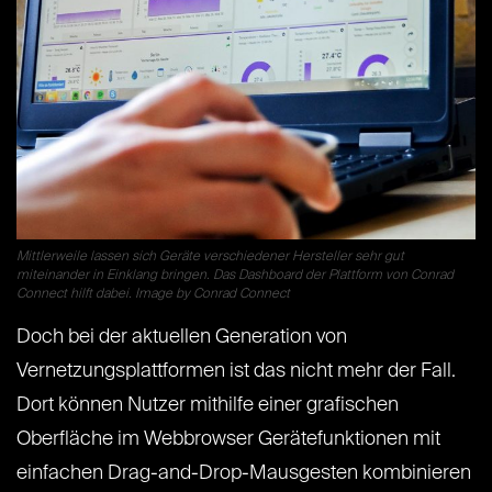
Mittlerweile lassen sich Geräte verschiedener Hersteller sehr gut
miteinander in Einklang bringen. Das Dashboard der Plattform von Conrad
Connect hilft dabei. Image by Conrad Connect
Doch bei der aktuellen Generation von
Vernetzungsplattformen ist das nicht mehr der Fall.
Dort können Nutzer mithilfe einer grafischen
Oberfläche im Webbrowser Gerätefunktionen mit
einfachen Drag-and-Drop-Mausgesten kombinieren