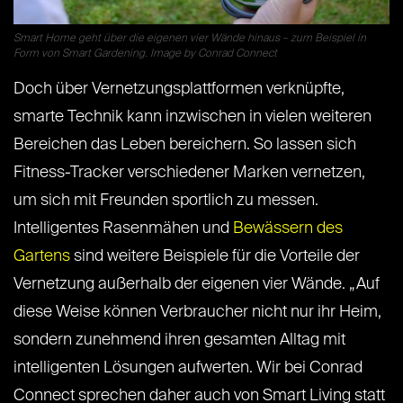
Smart Home geht über die eigenen vier Wände hinaus – zum Beispiel in
Form von Smart Gardening. Image by Conrad Connect
Doch über Vernetzungsplattformen verknüpfte,
smarte Technik kann inzwischen in vielen weiteren
Bereichen das Leben bereichern. So lassen sich
Fitness-Tracker verschiedener Marken vernetzen,
um sich mit Freunden sportlich zu messen.
Intelligentes Rasenmähen und
Bewässern des
Gartens
sind weitere Beispiele für die Vorteile der
Vernetzung außerhalb der eigenen vier Wände. „Auf
diese Weise können Verbraucher nicht nur ihr Heim,
sondern zunehmend ihren gesamten Alltag mit
intelligenten Lösungen aufwerten. Wir bei Conrad
Connect sprechen daher auch von Smart Living statt