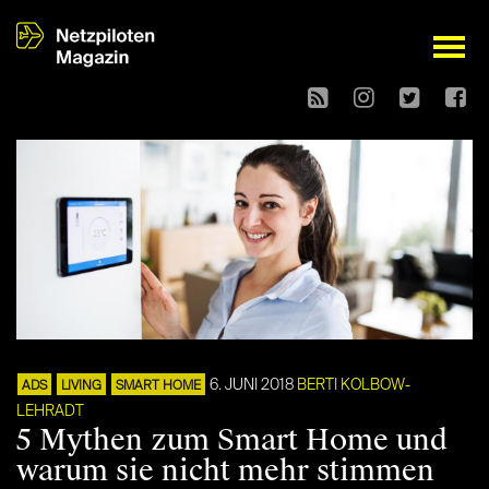
open
6. JUNI 2018
BERTI KOLBOW-
ADS
LIVING
SMART HOME
LEHRADT
5 Mythen zum Smart Home und
warum sie nicht mehr stimmen