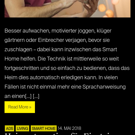
Besser aufwachen, motivierter joggen, klüger
gärtnern oder Einbrecher verjagen, bevor sie
zuschlagen – dabei kann inzwischen das Smart
Home helfen. Die Technik ist mittlerweile so weit
fortgeschritten und so einfach zu bedienen, dass das
Heim dies automatisch erledigen kann. In vielen
Fällen ist nicht einmal mehr eine Sprachanweisung
an einen[...] [...]
Read More »
14. MAI 2018
ADS
LIVING
SMART HOME