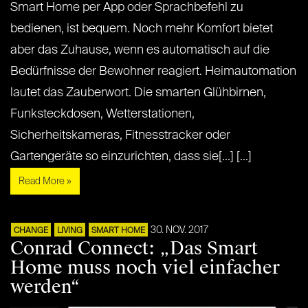
Smart Home per App oder Sprachbefehl zu
bedienen, ist bequem. Noch mehr Komfort bietet
aber das Zuhause, wenn es automatisch auf die
Bedürfnisse der Bewohner reagiert. Heimautomation
lautet das Zauberwort. Die smarten Glühbirnen,
Funksteckdosen, Wetterstationen,
Sicherheitskameras, Fitnesstracker oder
Gartengeräte so einzurichten, dass sie[...] [...]
Read More »
30. NOV. 2017
CHANGE
LIVING
SMART HOME
Conrad Connect: „Das Smart
Home muss noch viel einfacher
werden“