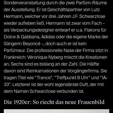
Sonderveranstaltung durch die zwei Parfüm-Räume
der Ausstellung. Er ist Geschäftspartner von Lutz
Hermann, welcher vor drei Jahren J.F. Schwarzlose
wieder aufleben ließ. Hermann ist zwar vom Fach –
als Verpackungsdesigner entwarf er u.a. Flakons für
Dolce & Gabbana, Adidas oder die eigene Marke der
Sängerin Beyoncé –, doch auch er ist kein
Parfümeur. Die professionelle Nase der Firma sitzt in
Frankreich: Véronique Nyberg mischt die Kreationen
an. Sechs sind es bislang an der Zahl. Die Hälfte
davon sind Reinkarnationen der Vorgängerfirma. Sie
tragen Titel wie “Trance”, “Treffpunkt 8 Uhr” und “1A-
33”. Letzterer ist der wohl legendärste Duft, der mit
dem Namen Schwarzlose verbunden ist.
Die 1920er: So riecht das neue Frauenbild