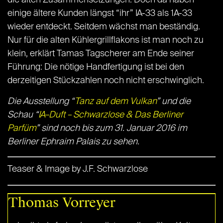
einige ältere Kunden längst “ihr” IA-33 als 1A-33
wieder entdeckt. Seitdem wächst man beständig.
Nur für die alten Kühlergrillflakons ist man noch zu
klein, erklärt Tamas Tagscherer am Ende seiner
Führung: Die nötige Handfertigung ist bei den
derzeitigen Stückzahlen noch nicht erschwinglich.
Die Ausstellung “
Tanz auf dem Vulkan
” und die
Schau “
IA–Duft – Schwarzlose & Das Berliner
Parfüm
” sind noch bis zum 31. Januar 2016 im
Berliner Ephraim Palais zu sehen.
Teaser & Image by J.F. Schwarzlose
Thomas Vorreyer