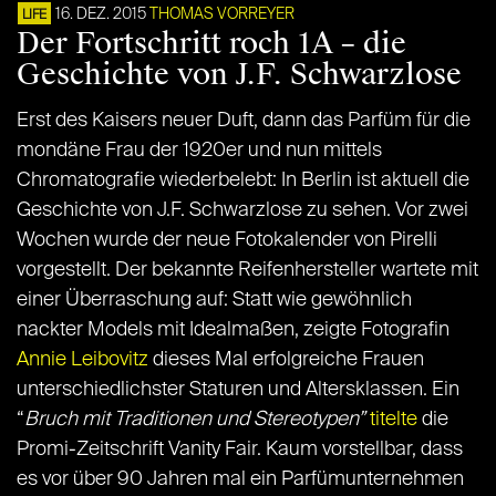
16. DEZ. 2015
THOMAS VORREYER
LIFE
Der Fortschritt roch 1A – die
Geschichte von J.F. Schwarzlose
Erst des Kaisers neuer Duft, dann das Parfüm für die
mondäne Frau der 1920er und nun mittels
Chromatografie wiederbelebt: In Berlin ist aktuell die
Geschichte von J.F. Schwarzlose zu sehen. Vor zwei
Wochen wurde der neue Fotokalender von Pirelli
vorgestellt. Der bekannte Reifenhersteller wartete mit
einer Überraschung auf: Statt wie gewöhnlich
nackter Models mit Idealmaßen, zeigte Fotografin
Annie Leibovitz
dieses Mal erfolgreiche Frauen
unterschiedlichster Staturen und Altersklassen. Ein
“
Bruch mit Traditionen und Stereotypen”
titelte
die
Promi-Zeitschrift Vanity Fair. Kaum vorstellbar, dass
es vor über 90 Jahren mal ein Parfümunternehmen