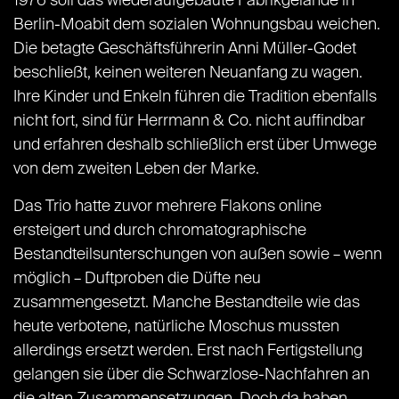
1976 soll das wiederaufgebaute Fabrikgelände in
Berlin-Moabit dem sozialen Wohnungsbau weichen.
Die betagte Geschäftsführerin Anni Müller-Godet
beschließt, keinen weiteren Neuanfang zu wagen.
Ihre Kinder und Enkeln führen die Tradition ebenfalls
nicht fort, sind für Herrmann & Co. nicht auffindbar
und erfahren deshalb schließlich erst über Umwege
von dem zweiten Leben der Marke.
Das Trio hatte zuvor mehrere Flakons online
ersteigert und durch chromatographische
Bestandteilsunterschungen von außen sowie – wenn
möglich – Duftproben die Düfte neu
zusammengesetzt. Manche Bestandteile wie das
heute verbotene, natürliche Moschus mussten
allerdings ersetzt werden. Erst nach Fertigstellung
gelangen sie über die Schwarzlose-Nachfahren an
die alten Zusammensetzungen. Doch da haben