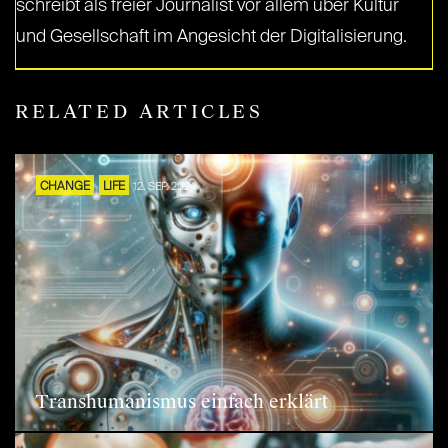
schreibt als freier Journalist vor allem über Kultur
und Gesellschaft im Angesicht der Digitalisierung.
RELATED ARTICLES
CHANGE
LIFE
12. SEP. 2024
Transhumanismus einfach erklärt