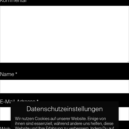
Kommentar
*
Name
*
E-Mail-Adresse
*
Datenschutzeinstellungen
Wir nutzen Cookies auf unserer Website. Einige von
ihnen sind essenziell, während andere uns helfen, diese
Website und Ihre Erfahrung zu verbessern. Indem Du auf