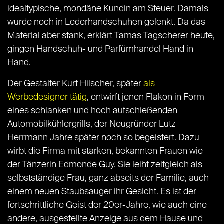
idealtypische, mondäne Kundin am Steuer. Damals
wurde noch in Lederhandschuhen gelenkt. Da das
Material aber stank, erklärt Tamas Tagscherer heute,
gingen Handschuh- und Parfümhandel Hand in
Hand.
Der Gestalter Kurt Hilscher, später
als
Werbedesigner tätig
, entwirft jenen Flakon in Form
eines schlanken und hoch aufschießenden
Automobilkühlergrills, der Neugründer Lutz
Herrmann Jahre später noch so begeistert. Dazu
wirbt die Firma mit starken, bekannten Frauen wie
der Tänzerin Edmonde Guy. Sie leiht zeitgleich als
selbstständige Frau, ganz abseits der Familie, auch
einem neuen Staubsauger ihr Gesicht. Es ist der
fortschrittliche Geist der 20er-Jahre, wie auch eine
andere, ausgestellte Anzeige aus dem Hause und