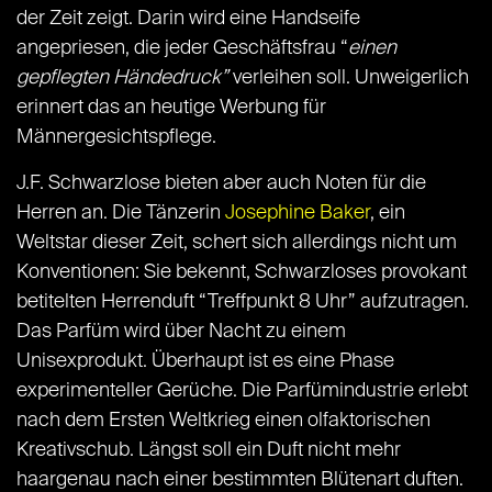
der Zeit zeigt. Darin wird eine Handseife
angepriesen, die jeder Geschäftsfrau “
einen
gepflegten Händedruck”
verleihen soll. Unweigerlich
erinnert das an heutige Werbung für
Männergesichtspflege.
J.F. Schwarzlose bieten aber auch Noten für die
Herren an. Die Tänzerin
Josephine Baker
, ein
Weltstar dieser Zeit, schert sich allerdings nicht um
Konventionen: Sie bekennt, Schwarzloses provokant
betitelten Herrenduft “Treffpunkt 8 Uhr” aufzutragen.
Das Parfüm wird über Nacht zu einem
Unisexprodukt. Überhaupt ist es eine Phase
experimenteller Gerüche. Die Parfümindustrie erlebt
nach dem Ersten Weltkrieg einen olfaktorischen
Kreativschub. Längst soll ein Duft nicht mehr
haargenau nach einer bestimmten Blütenart duften.